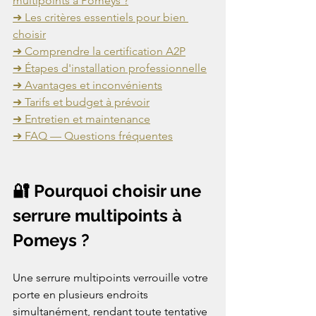
multipoints à Pomeys ?
➜ Les critères essentiels pour bien 
choisir
➜ Comprendre la certification A2P
➜ Étapes d'installation professionnelle
➜ Avantages et inconvénients
➜ Tarifs et budget à prévoir
➜ Entretien et maintenance
➜ FAQ — Questions fréquentes
🔐 Pourquoi choisir une 
serrure multipoints à 
Pomeys ?
Une serrure multipoints verrouille votre 
porte en plusieurs endroits 
simultanément, rendant toute tentative 