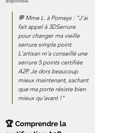
disponible.
💬 Mme L. à Pomeys : "J'ai 
fait appel à 3DSerrure 
pour changer ma vieille 
serrure simple point. 
L'artisan m'a conseillé une 
serrure 5 points certifiée 
A2P. Je dors beaucoup 
mieux maintenant, sachant 
que ma porte résiste bien 
mieux qu'avant !"
🏆 Comprendre la 