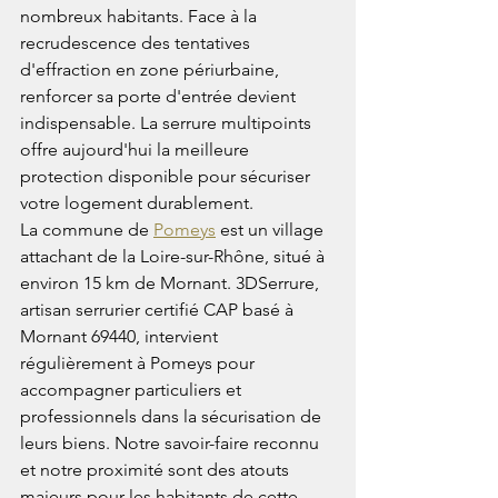
nombreux habitants. Face à la 
recrudescence des tentatives 
d'effraction en zone périurbaine, 
renforcer sa porte d'entrée devient 
indispensable. La serrure multipoints 
offre aujourd'hui la meilleure 
protection disponible pour sécuriser 
votre logement durablement.
La commune de 
Pomeys
 est un village 
attachant de la Loire-sur-Rhône, situé à 
environ 15 km de Mornant. 3DSerrure, 
artisan serrurier certifié CAP basé à 
Mornant 69440, intervient 
régulièrement à Pomeys pour 
accompagner particuliers et 
professionnels dans la sécurisation de 
leurs biens. Notre savoir-faire reconnu 
et notre proximité sont des atouts 
majeurs pour les habitants de cette 