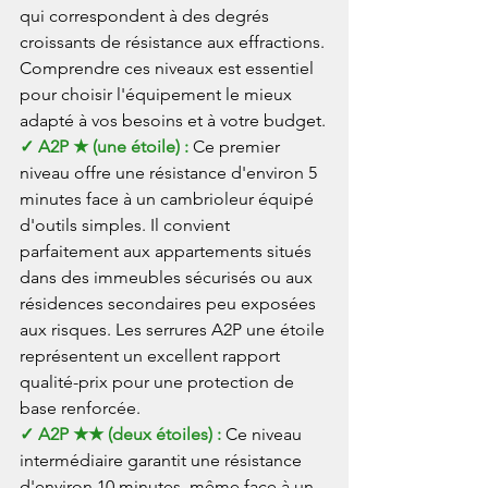
qui correspondent à des degrés 
croissants de résistance aux effractions. 
Comprendre ces niveaux est essentiel 
pour choisir l'équipement le mieux 
adapté à vos besoins et à votre budget.
✓ A2P ★ (une étoile) : 
Ce premier 
niveau offre une résistance d'environ 5 
minutes face à un cambrioleur équipé 
d'outils simples. Il convient 
parfaitement aux appartements situés 
dans des immeubles sécurisés ou aux 
résidences secondaires peu exposées 
aux risques. Les serrures A2P une étoile 
représentent un excellent rapport 
qualité-prix pour une protection de 
base renforcée.
✓ A2P ★★ (deux étoiles) : 
Ce niveau 
intermédiaire garantit une résistance 
d'environ 10 minutes, même face à un 