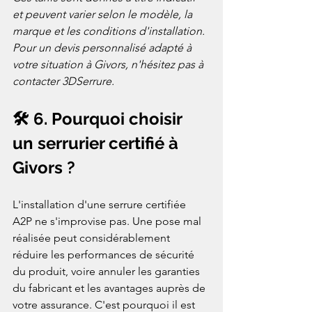
et peuvent varier selon le modèle, la 
marque et les conditions d'installation. 
Pour un devis personnalisé adapté à 
votre situation à Givors, n'hésitez pas à 
contacter 3DSerrure.
🛠️ 6. Pourquoi choisir 
un serrurier certifié à 
Givors ?
L'installation d'une serrure certifiée 
A2P ne s'improvise pas. Une pose mal 
réalisée peut considérablement 
réduire les performances de sécurité 
du produit, voire annuler les garanties 
du fabricant et les avantages auprès de 
votre assurance. C'est pourquoi il est 