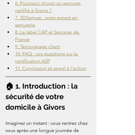
6. Pourquoi choisir un serrurier 
certifié à Givors ?
7. 3DSerrure : votre expert en 
serrurerie
8. Le label CAP et Serrurier de 
France
9. Témoignage client
10. FAQ : vos questions sur la 
certification A2P
11. Conclusion et appel à l'action
🏠 1. Introduction : la 
sécurité de votre 
domicile à Givors
Imaginez un instant : vous rentrez chez 
vous après une longue journée de 