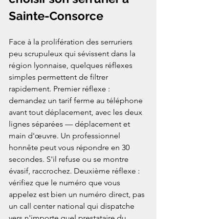
Sainte-Consorce
Face à la prolifération des serruriers 
peu scrupuleux qui sévissent dans la 
région lyonnaise, quelques réflexes 
simples permettent de filtrer 
rapidement. Premier réflexe : 
demandez un tarif ferme au téléphone 
avant tout déplacement, avec les deux 
lignes séparées — déplacement et 
main d'œuvre. Un professionnel 
honnête peut vous répondre en 30 
secondes. S'il refuse ou se montre 
évasif, raccrochez. Deuxième réflexe : 
vérifiez que le numéro que vous 
appelez est bien un numéro direct, pas 
un call center national qui dispatche 
vers n'importe quel prestataire du 