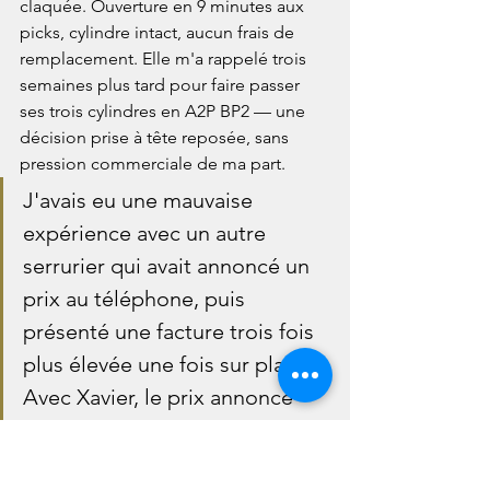
claquée. Ouverture en 9 minutes aux 
picks, cylindre intact, aucun frais de 
remplacement. Elle m'a rappelé trois 
semaines plus tard pour faire passer 
ses trois cylindres en A2P BP2 — une 
décision prise à tête reposée, sans 
pression commerciale de ma part.
J'avais eu une mauvaise 
expérience avec un autre 
serrurier qui avait annoncé un 
prix au téléphone, puis 
présenté une facture trois fois 
plus élevée une fois sur place. 
Avec Xavier, le prix annoncé 
était exactement le prix 
facturé. Il a ouvert sans casser, 