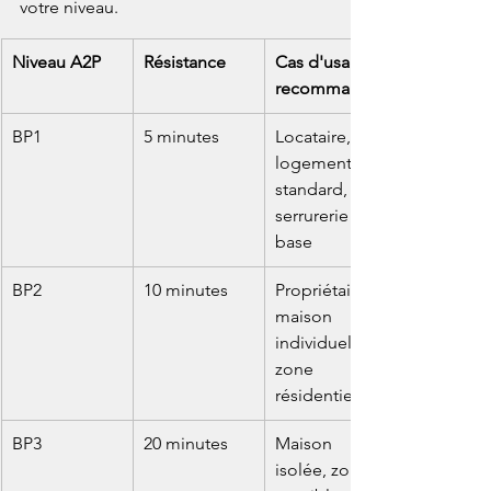
votre niveau.
Niveau A2P
Résistance
Cas d'usage 
recommandé
BP1
5 minutes
Locataire, 
logement 
standard, 
serrurerie de 
base
BP2
10 minutes
Propriétaire 
maison 
individuelle, 
zone 
résidentielle
BP3
20 minutes
Maison 
isolée, zone 