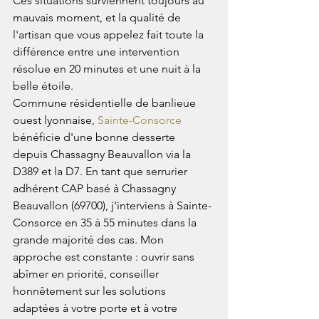
Ces situations surviennent toujours au 
mauvais moment, et la qualité de 
l'artisan que vous appelez fait toute la 
différence entre une intervention 
résolue en 20 minutes et une nuit à la 
belle étoile.
Commune résidentielle de banlieue 
ouest lyonnaise, 
Sainte-Consorce
bénéficie d'une bonne desserte 
depuis Chassagny Beauvallon via la 
D389 et la D7. En tant que serrurier 
adhérent CAP basé à Chassagny 
Beauvallon (69700), j'interviens à Sainte-
Consorce en 35 à 55 minutes dans la 
grande majorité des cas. Mon 
approche est constante : ouvrir sans 
abîmer en priorité, conseiller 
honnêtement sur les solutions 
adaptées à votre porte et à votre 