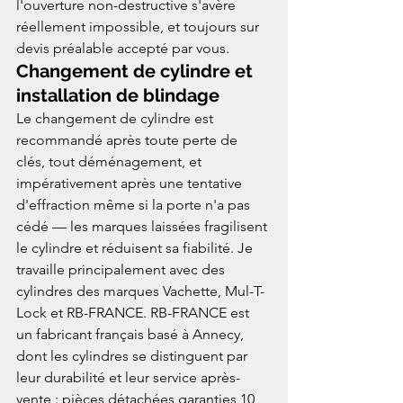
l'ouverture non-destructive s'avère 
réellement impossible, et toujours sur 
devis préalable accepté par vous.
Changement de cylindre et 
installation de blindage
Le changement de cylindre est 
recommandé après toute perte de 
clés, tout déménagement, et 
impérativement après une tentative 
d'effraction même si la porte n'a pas 
cédé — les marques laissées fragilisent 
le cylindre et réduisent sa fiabilité. Je 
travaille principalement avec des 
cylindres des marques Vachette, Mul-T-
Lock et RB-FRANCE. RB-FRANCE est 
un fabricant français basé à Annecy, 
dont les cylindres se distinguent par 
leur durabilité et leur service après-
vente : pièces détachées garanties 10 