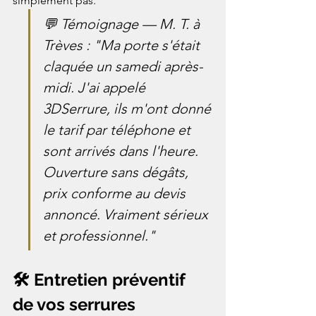
simplement pas.
💬 Témoignage — M. T. à 
Trèves : "Ma porte s'était 
claquée un samedi après-
midi. J'ai appelé 
3DSerrure, ils m'ont donné 
le tarif par téléphone et 
sont arrivés dans l'heure. 
Ouverture sans dégâts, 
prix conforme au devis 
annoncé. Vraiment sérieux 
et professionnel."
🛠️ Entretien préventif 
de vos serrures