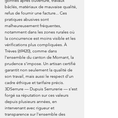
gonflés après ouverture, travaux 
bâclés, matériaux de mauvaise qualité, 
refus de fournir une facture... Ces 
pratiques abusives sont 
malheureusement fréquentes, 
notamment dans les zones rurales où 
la concurrence est moins visible et les 
vérifications plus compliquées. À 
Trèves (69420), comme dans 
l'ensemble du canton de Mornant, la 
prudence s'impose. Un artisan certifié 
garantit non seulement la qualité de 
son travail, mais aussi le respect d'un 
cadre éthique et tarifaire précis. 
3DSerrure — Dupuis Serrurerie — s'est 
forgé sa réputation sur ces valeurs 
depuis plusieurs années, en 
intervenant avec rigueur et 
transparence sur l'ensemble des 