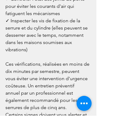
pour éviter les courants d'air qui 
fatiguent les mécanismes

✓ Inspecter les vis de fixation de la 
serrure et du cylindre (elles peuvent se 
desserrer avec le temps, notamment 
dans les maisons soumises aux 
vibrations)

Ces vérifications, réalisées en moins de 
dix minutes par semestre, peuvent 
vous éviter une intervention d'urgence 
coûteuse. Un entretien préventif 
annuel par un professionnel est 
également recommandé pour les 
serrures de plus de cinq ans.
Certains signes doivent vous alerter et 
justifient un appel à 3DSerrure sans 
attendre : une clé qui accroche à la 