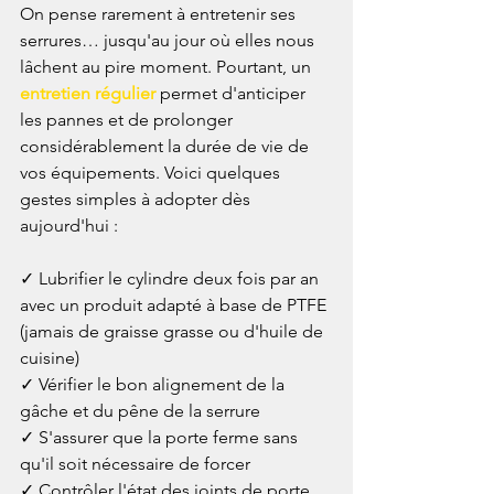
On pense rarement à entretenir ses 
serrures… jusqu'au jour où elles nous 
lâchent au pire moment. Pourtant, un 
entretien régulier
 permet d'anticiper 
les pannes et de prolonger 
considérablement la durée de vie de 
vos équipements. Voici quelques 
gestes simples à adopter dès 
aujourd'hui :

✓ Lubrifier le cylindre deux fois par an 
avec un produit adapté à base de PTFE 
(jamais de graisse grasse ou d'huile de 
cuisine)

✓ Vérifier le bon alignement de la 
gâche et du pêne de la serrure

✓ S'assurer que la porte ferme sans 
qu'il soit nécessaire de forcer

✓ Contrôler l'état des joints de porte 