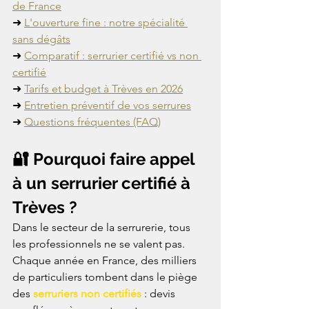
de France
➜ 
L'ouverture fine : notre spécialité 
sans dégâts
➜ 
Comparatif : serrurier certifié vs non 
certifié
➜ 
Tarifs et budget à Trèves en 2026
➜ 
Entretien préventif de vos serrures
➜ 
Questions fréquentes (FAQ)
🔐 Pourquoi faire appel 
à un serrurier certifié à 
Trèves ?
Dans le secteur de la serrurerie, tous 
les professionnels ne se valent pas. 
Chaque année en France, des milliers 
de particuliers tombent dans le piège 
des 
serruriers non certifiés
 : devis 