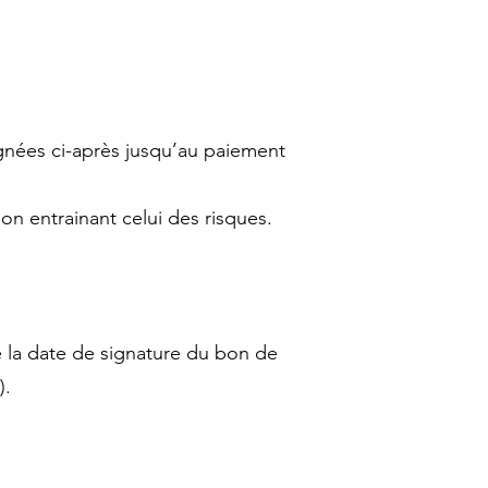
ignées ci-après jusqu’au paiement
on entrainant celui des risques.
e la date de signature du bon de
).