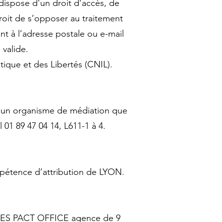
 dispose d’un droit d’accès, de
droit de s’opposer au traitement
nt à l’adresse postale ou e-mail
 valide.
tique et des Libertés (CNIL).
e à un organisme de médiation que
01 89 47 04 14, L611-1 à 4.
mpétence d’attribution de LYON.
SSCES PACT OFFICE agence de 9