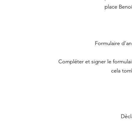
place Benoi
Formulaire d’a
Compléter et signer le formulai
cela tom
Décl