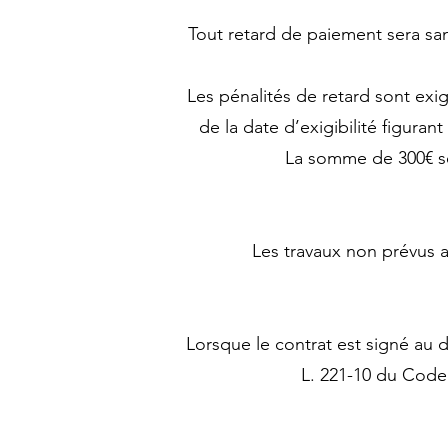
Tout retard de paiement sera san
Les pénalités de retard sont exig
de la date d’exigibilité figuran
La somme de 300€ se
Les travaux non prévus a
Lorsque le contrat est signé au 
L. 221-10 du Code 