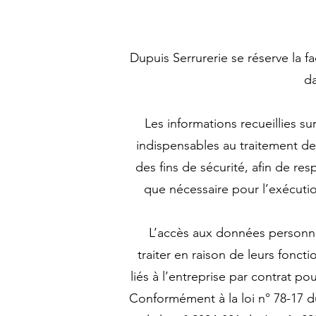
Dupuis Serrurerie se réserve la fa
da
Les informations recueillies su
indispensables au traitement d
des fins de sécurité, afin de re
que nécessaire pour l’exécuti
L’accès aux données personnel
traiter en raison de leurs fonc
liés à l’entreprise par contrat po
Conformément à la loi n° 78-17 du 