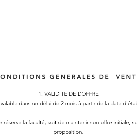
ANNAGE
T
 forts
Reproduction de clé
Contact
ONDITIONS GENERALES DE VENT
VALIDITE DE L’OFFRE
valable dans un délai de 2 mois à partir de la date d'ét
 réserve la faculté, soit de maintenir son offre initiale, 
proposition.