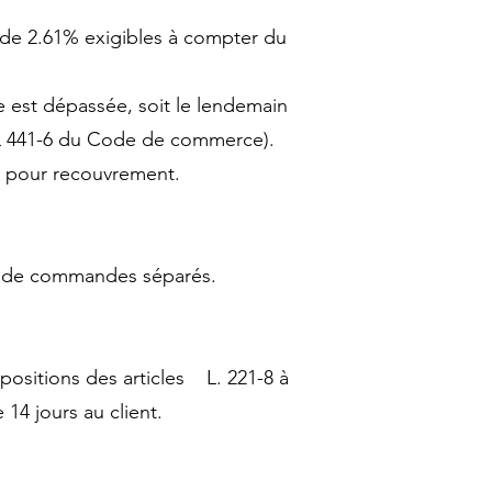
x de 2.61% exigibles à compter du
re est dépassée, soit le lendemain
cle L 441-6 du Code de commerce).
e pour recouvrement.
ons de commandes séparés.
positions des articles L. 221-8 à
14 jours au client.