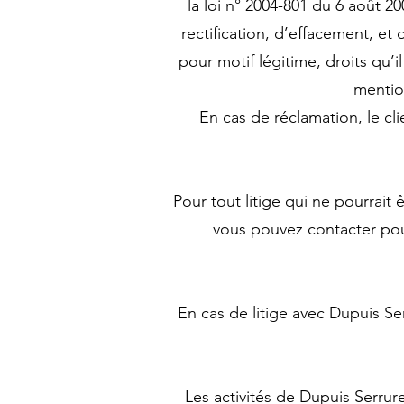
la loi n° 2004-801 du 6 août 2
rectification, d’effacement, et
pour motif légitime, droits qu’
mention
En cas de réclamation, le cl
Pour tout litige qui ne pourrait
vous pouvez contacter pour
En cas de litige avec Dupuis S
Les activités de Dupuis Serr