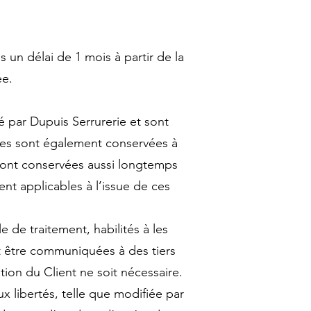
s un délai de 1 mois à partir de la
ée.
sé par Dupuis Serrurerie et sont
les sont également conservées à
seront conservées aussi longtemps
t applicables à l’issue de ces
de traitement, habilités à les
nt être communiquées à des tiers
ation du Client ne soit nécessaire.
ux libertés, telle que modifiée par