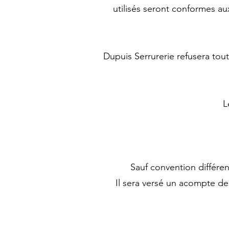
utilisés seront conformes au
Dupuis Serrurerie refusera tout
L
Sauf convention différen
Il sera versé un acompte d