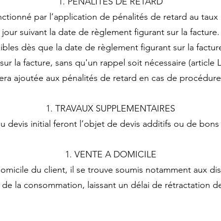
PENALITES DE RETARD
ctionné par l’application de pénalités de retard au tau
jour suivant la date de règlement figurant sur la facture.
ibles dès que la date de règlement figurant sur la factu
t sur la facture, sans qu'un rappel soit nécessaire (arti
ra ajoutée aux pénalités de retard en cas de procédur
TRAVAUX SUPPLEMENTAIRES
u devis initial feront l’objet de devis additifs ou de b
VENTE A DOMICILE
domicile du client, il se trouve soumis notamment aux dis
de la consommation, laissant un délai de rétractation de 