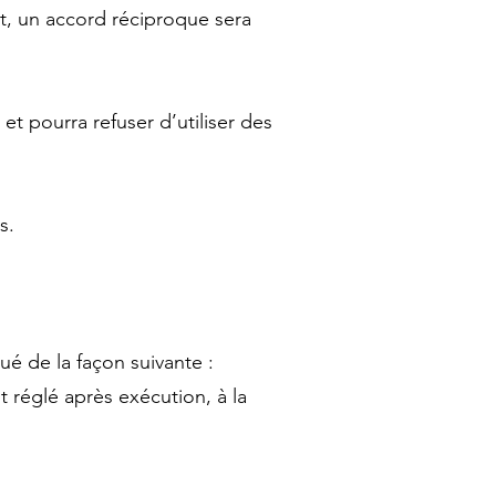
ut, un accord réciproque sera
et pourra refuser d’utiliser des
s.
ué de la façon suivante :
réglé après exécution, à la