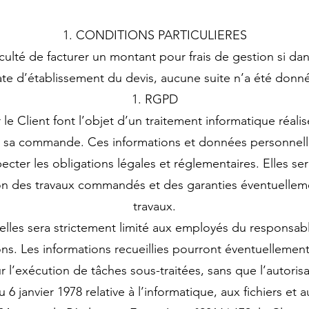
CONDITIONS PARTICULIERES
culté de facturer un montant pour frais de gestion si dan
te d’établissement du devis, aucune suite n’a été donn
RGPD
r le Client font l’objet d’un traitement informatique réali
e sa commande. Ces informations et données personnel
specter les obligations légales et réglementaires. Elles 
on des travaux commandés et des garanties éventuellemen
travaux.
les sera strictement limité aux employés du responsable 
tions. Les informations recueillies pourront éventuelleme
ur l’exécution de tâches sous-traitées, sans que l’autoris
6 janvier 1978 relative à l’informatique, aux fichiers et a