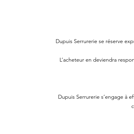
Dupuis Serrurerie se réserve exp
L’acheteur en deviendra respons
Dupuis Serrurerie s’engage à ef
c