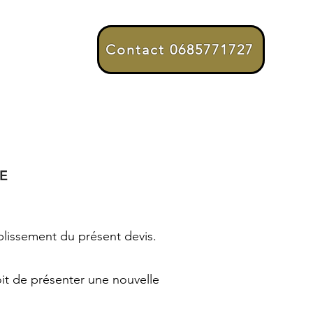
Contact 0685771727
E-shop
Nos confrères de confiance
E
ablissement du présent devis.
soit de présenter une nouvelle