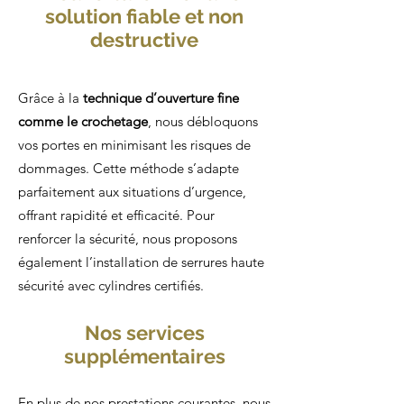
solution fiable et non
destructive
Grâce à la
technique d’ouverture fine
comme le
crochetage
, nous débloquons
vos portes en minimisant les risques de
dommages. Cette méthode s’adapte
parfaitement aux situations d’urgence,
offrant rapidité et efficacité. Pour
renforcer la sécurité, nous proposons
également l’installation de serrures haute
sécurité avec cylindres certifiés.
Nos services
supplémentaires
En plus de nos prestations courantes, nous