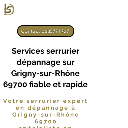
DUPUIS SERRURERIE DÉPANNAGE
BÂTIMENT & COFFRE-FORT
3DSerrure
Contact 0685771727
Services serrurier
dépannage sur
Grigny-sur-Rhône
69700 fiable et rapide
Votre serrurier expert
en dépannage à
Grigny-sur-Rhône
69700