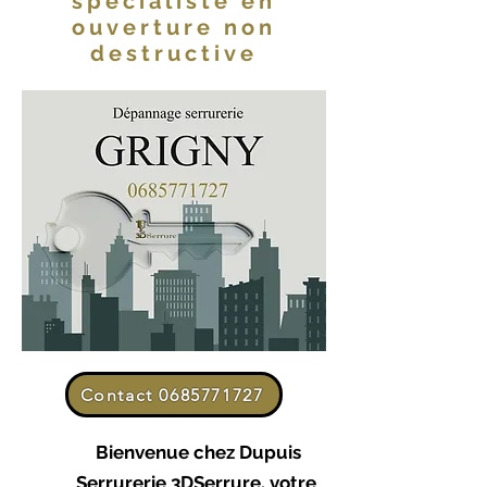
spécialiste en
ouverture non
destructive
Contact 0685771727
Bienvenue chez Dupuis
Serrurerie 3DSerrure, votre