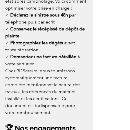
état après cambriolage. Voici comment 
optimiser votre prise en charge :
✓ 
Déclarez le sinistre sous 48h
 par 
téléphone puis par écrit
✓ 
Conservez le récépissé de dépôt de 
plainte
✓ 
Photographiez les dégâts
 avant 
toute réparation
✓ 
Demandez une facture détaillée
 à 
votre serrurier
Chez 3DSerrure, nous fournissons 
systématiquement une facture 
complète mentionnant la nature des 
travaux, les références du matériel 
installé et les certifications. Ce 
document est indispensable pour 
votre remboursement.
🏆 Nos engagements 