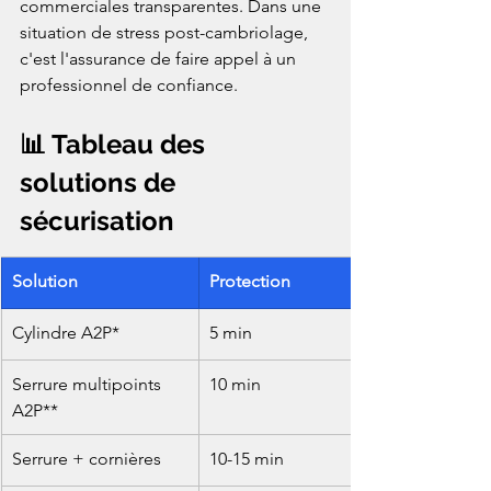
commerciales transparentes. Dans une 
situation de stress post-cambriolage, 
c'est l'assurance de faire appel à un 
professionnel de confiance.
📊 Tableau des 
solutions de 
sécurisation
Solution
Protection
Cylindre A2P*
5 min
Serrure multipoints 
10 min
A2P**
Serrure + cornières
10-15 min