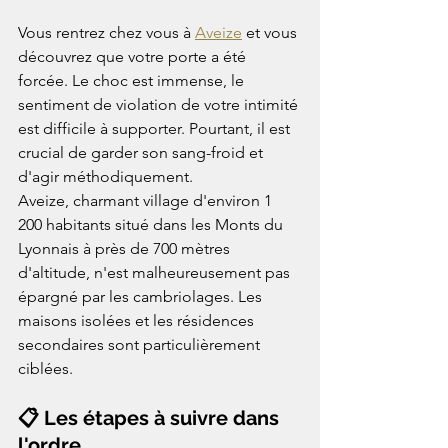
Vous rentrez chez vous à 
Aveize
 et vous 
découvrez que votre porte a été 
forcée. Le choc est immense, le 
sentiment de violation de votre intimité 
est difficile à supporter. Pourtant, il est 
crucial de garder son sang-froid et 
d'agir méthodiquement.
Aveize, charmant village d'environ 1 
200 habitants situé dans les Monts du 
Lyonnais à près de 700 mètres 
d'altitude, n'est malheureusement pas 
épargné par les cambriolages. Les 
maisons isolées et les résidences 
secondaires sont particulièrement 
ciblées.
📋 Les étapes à suivre dans 
l'ordre