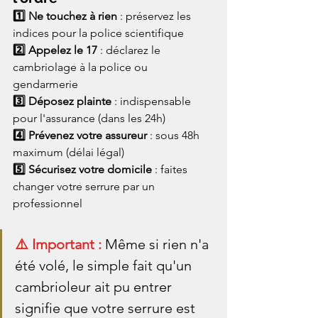
1️⃣ Ne touchez à rien
 : préservez les 
indices pour la police scientifique
2️⃣ Appelez le 17
 : déclarez le 
cambriolage à la police ou 
gendarmerie
3️⃣ Déposez plainte
 : indispensable 
pour l'assurance (dans les 24h)
4️⃣ Prévenez votre assureur
 : sous 48h 
maximum (délai légal)
5️⃣ Sécurisez votre domicile
 : faites 
changer votre serrure par un 
professionnel
⚠️ Important : 
Même si rien n'a 
été volé, le simple fait qu'un 
cambrioleur ait pu entrer 
signifie que votre serrure est 