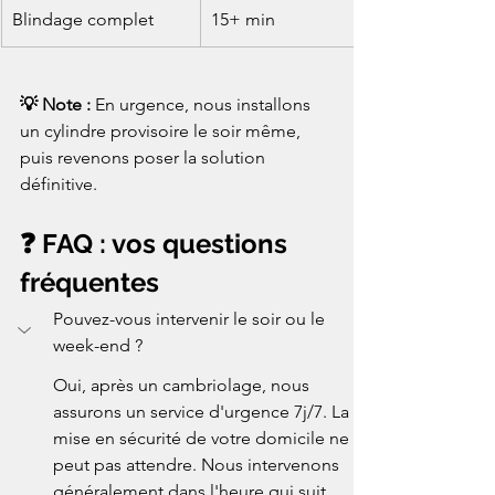
Blindage complet
15+ min
💡 Note : 
En urgence, nous installons 
un cylindre provisoire le soir même, 
puis revenons poser la solution 
définitive.
❓ FAQ : vos questions 
fréquentes
Pouvez-vous intervenir le soir ou le 
week-end ?
Oui, après un cambriolage, nous 
assurons un service d'urgence 7j/7. La 
mise en sécurité de votre domicile ne 
peut pas attendre. Nous intervenons 
généralement dans l'heure qui suit 