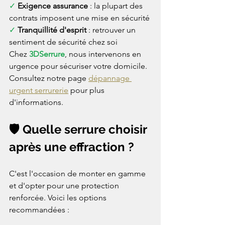
✓ 
Exigence assurance
 : la plupart des 
contrats imposent une mise en sécurité
✓ 
Tranquillité d'esprit
 : retrouver un 
sentiment de sécurité chez soi
Chez 
3DSerrure
, nous intervenons en 
urgence pour sécuriser votre domicile. 
Consultez notre page 
dépannage 
urgent serrurerie
 pour plus 
d'informations.
🛡️ Quelle serrure choisir 
après une effraction ?
C'est l'occasion de monter en gamme 
et d'opter pour une protection 
renforcée. Voici les options 
recommandées :