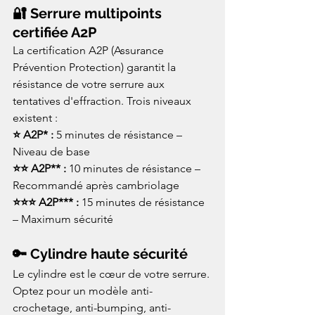
🔐 Serrure multipoints 
certifiée A2P
La certification A2P (Assurance 
Prévention Protection) garantit la 
résistance de votre serrure aux 
tentatives d'effraction. Trois niveaux 
existent :
⭐ A2P* : 
5 minutes de résistance – 
Niveau de base
⭐⭐ A2P** : 
10 minutes de résistance – 
Recommandé après cambriolage
⭐⭐⭐ A2P*** : 
15 minutes de résistance 
– Maximum sécurité
🔑 Cylindre haute sécurité
Le cylindre est le cœur de votre serrure. 
Optez pour un modèle anti-
crochetage, anti-bumping, anti-