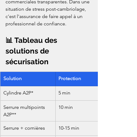
commerciales transparentes. Dans une 
situation de stress post-cambriolage, 
c'est l'assurance de faire appel à un 
professionnel de confiance.
📊 Tableau des 
solutions de 
sécurisation
Solution
Protection
Cylindre A2P*
5 min
Serrure multipoints 
10 min
A2P**
Serrure + cornières
10-15 min