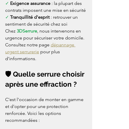
✓ 
Exigence assurance
 : la plupart des 
contrats imposent une mise en sécurité
✓ 
Tranquillité d'esprit
 : retrouver un 
sentiment de sécurité chez soi
Chez 
3DSerrure
, nous intervenons en 
urgence pour sécuriser votre domicile. 
Consultez notre page 
dépannage 
urgent serrurerie
 pour plus 
d'informations.
🛡️ Quelle serrure choisir 
après une effraction ?
C'est l'occasion de monter en gamme 
et d'opter pour une protection 
renforcée. Voici les options 
recommandées :