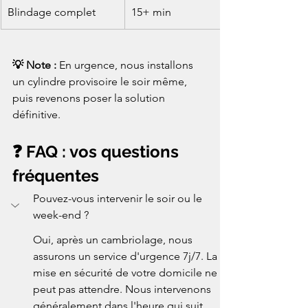
Blindage complet
15+ min
💡 Note : 
En urgence, nous installons 
un cylindre provisoire le soir même, 
puis revenons poser la solution 
définitive.
❓ FAQ : vos questions 
fréquentes
Pouvez-vous intervenir le soir ou le 
week-end ?
Oui, après un cambriolage, nous 
assurons un service d'urgence 7j/7. La 
mise en sécurité de votre domicile ne 
peut pas attendre. Nous intervenons 
généralement dans l'heure qui suit 