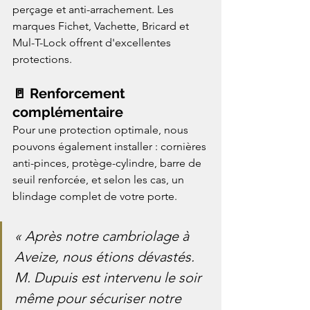
perçage et anti-arrachement. Les 
marques Fichet, Vachette, Bricard et 
Mul-T-Lock offrent d'excellentes 
protections.
🚪 Renforcement 
complémentaire
Pour une protection optimale, nous 
pouvons également installer : cornières 
anti-pinces, protège-cylindre, barre de 
seuil renforcée, et selon les cas, un 
blindage complet de votre porte.
« Après notre cambriolage à 
Aveize, nous étions dévastés. 
M. Dupuis est intervenu le soir 
même pour sécuriser notre 