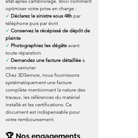
état après cambriolage. Voici comment 
optimiser votre prise en charge :
✓ 
Déclarez le sinistre sous 48h
 par 
téléphone puis par écrit
✓ 
Conservez le récépissé de dépôt de 
plainte
✓ 
Photographiez les dégâts
 avant 
toute réparation
✓ 
Demandez une facture détaillée
 à 
votre serrurier
Chez 3DSerrure, nous fournissons 
systématiquement une facture 
complète mentionnant la nature des 
travaux, les références du matériel 
installé et les certifications. Ce 
document est indispensable pour 
votre remboursement.
🏆 Nos engagements 