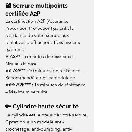
🔐 Serrure multipoints 
certifiée A2P
La certification A2P (Assurance 
Prévention Protection) garantit la 
résistance de votre serrure aux 
tentatives d'effraction. Trois niveaux 
existent :
⭐ A2P* : 
5 minutes de résistance – 
Niveau de base
⭐⭐ A2P** : 
10 minutes de résistance – 
Recommandé après cambriolage
⭐⭐⭐ A2P*** : 
15 minutes de résistance 
– Maximum sécurité
🔑 Cylindre haute sécurité
Le cylindre est le cœur de votre serrure. 
Optez pour un modèle anti-
crochetage, anti-bumping, anti-