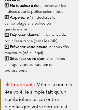
1️⃣ Ne touchez à rien
 : préservez les 
indices pour la police scientifique
2️⃣ Appelez le 17
 : déclarez le 
cambriolage à la police ou 
gendarmerie
3️⃣ Déposez plainte
 : indispensable 
pour l'assurance (dans les 24h)
4️⃣ Prévenez votre assureur
 : sous 48h 
maximum (délai légal)
5️⃣ Sécurisez votre domicile
 : faites 
changer votre serrure par un 
professionnel
⚠️ Important : 
Même si rien n'a 
été volé, le simple fait qu'un 
cambrioleur ait pu entrer 
signifie que votre serrure est 