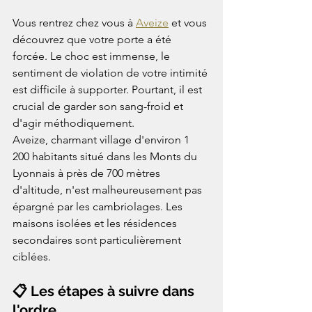
Vous rentrez chez vous à 
Aveize
 et vous 
découvrez que votre porte a été 
forcée. Le choc est immense, le 
sentiment de violation de votre intimité 
est difficile à supporter. Pourtant, il est 
crucial de garder son sang-froid et 
d'agir méthodiquement.
Aveize, charmant village d'environ 1 
200 habitants situé dans les Monts du 
Lyonnais à près de 700 mètres 
d'altitude, n'est malheureusement pas 
épargné par les cambriolages. Les 
maisons isolées et les résidences 
secondaires sont particulièrement 
ciblées.
📋 Les étapes à suivre dans 
l'ordre