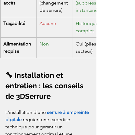
accès
(changement 
(suppression 
de serrure)
instantanée)
Traçabilité
Aucune
Historique 
complet
Alimentation 
Non
Oui (piles ou 
requise
secteur)
🔧 Installation et 
entretien : les conseils 
de 3DSerrure
L'installation d'une 
serrure à empreinte 
digitale
 requiert une expertise 
technique pour garantir un 
fonctionnement optimal et une 