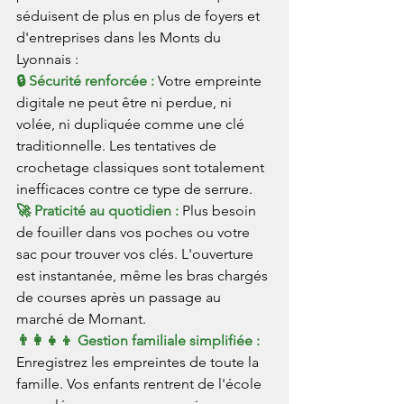
séduisent de plus en plus de foyers et 
d'entreprises dans les Monts du 
Lyonnais :
🔒 Sécurité renforcée : 
Votre empreinte 
digitale ne peut être ni perdue, ni 
volée, ni dupliquée comme une clé 
traditionnelle. Les tentatives de 
crochetage classiques sont totalement 
inefficaces contre ce type de serrure.
🚀 Praticité au quotidien : 
Plus besoin 
de fouiller dans vos poches ou votre 
sac pour trouver vos clés. L'ouverture 
est instantanée, même les bras chargés 
de courses après un passage au 
marché de Mornant.
👨‍👩‍👧‍👦 Gestion familiale simplifiée : 
Enregistrez les empreintes de toute la 
famille. Vos enfants rentrent de l'école 