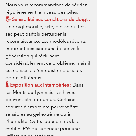
Nous vous recommandons de vérifier 
régulièrement le niveau des piles.
🖐️ Sensibilité aux conditions du doigt : 
Un doigt mouillé, sale, blessé ou très 
sec peut parfois perturber la 
reconnaissance. Les modèles récents 
intègrent des capteurs de nouvelle 
génération qui réduisent 
considérablement ce problème, mais il 
est conseillé d'enregistrer plusieurs 
doigts différents.
🌡️ Exposition aux intempéries : 
Dans 
les Monts du Lyonnais, les hivers 
peuvent être rigoureux. Certaines 
serrures à empreinte peuvent être 
sensibles au gel extrême ou à 
l'humidité. Optez pour un modèle 
certifié IP65 ou supérieur pour une 
utilisation en extérieur.