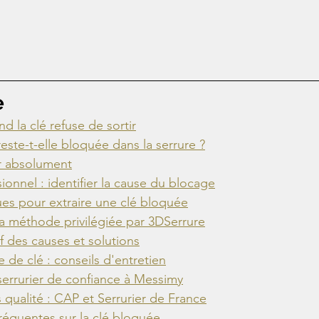
e
d la clé refuse de sortir
este-t-elle bloquée dans la serrure ?
er absolument
ionnel : identifier la cause du blocage
es pour extraire une clé bloquée
 la méthode privilégiée par 3DSerrure
 des causes et solutions
 de clé : conseils d'entretien
serrurier de confiance à Messimy
ualité : CAP et Serrurier de France
réquentes sur la clé bloquée