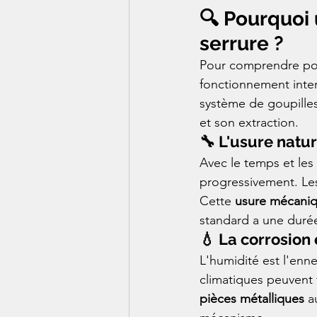
🔍 Pourquoi 
serrure ?
Pour comprendre pourq
fonctionnement inte
système de goupilles 
et son extraction.
🔧 L'usure natu
Avec le temps et les 
progressivement. Les 
Cette 
usure mécani
standard a une durée
💧 La corrosion 
L'humidité est l'enne
climatiques peuvent f
pièces métalliques
 a