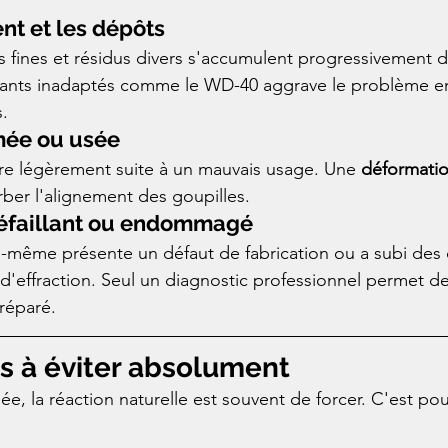
nt et les dépôts
s fines et résidus divers s'accumulent progressivement da
rifiants inadaptés comme le WD-40 aggrave le problème en
.
mée ou usée
re légèrement suite à un mauvais usage. Une 
déformati
urber l'alignement des goupilles.
défaillant ou endommagé
 lui-même présente un défaut de fabrication ou a subi d
 d'effraction. Seul un diagnostic professionnel permet de
 réparé.
s à éviter absolument
e, la réaction naturelle est souvent de forcer. C'est pour