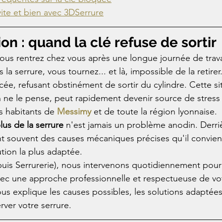
vite et bien avec 3DSerrure
ion : quand la clé refuse de sortir
vous rentrez chez vous après une longue journée de trava
 la serrure, vous tournez... et là, impossible de la retirer.
e, refusant obstinément de sortir du cylindre. Cette sit
 ne le pense, peut rapidement devenir source de stress 
s habitants de 
Messimy
 et de toute la région lyonnaise.
lus de la serrure
 n'est jamais un problème anodin. Derri
souvent des causes mécaniques précises qu'il convient 
tion la plus adaptée.
puis Serrurerie), nous intervenons quotidiennement pour
ec une approche professionnelle et respectueuse de vot
s explique les causes possibles, les solutions adaptées
rver votre serrure.