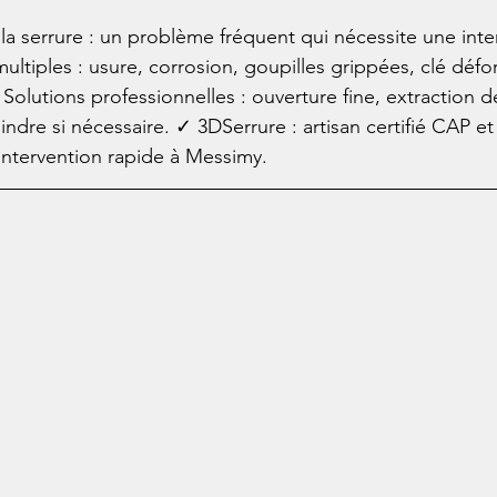
a serrure : un problème fréquent qui nécessite une inte
ltiples : usure, corrosion, goupilles grippées, clé déf
✓ Solutions professionnelles : ouverture fine, extraction dé
dre si nécessaire. ✓ 3DSerrure : artisan certifié CAP et 
 intervention rapide à Messimy.