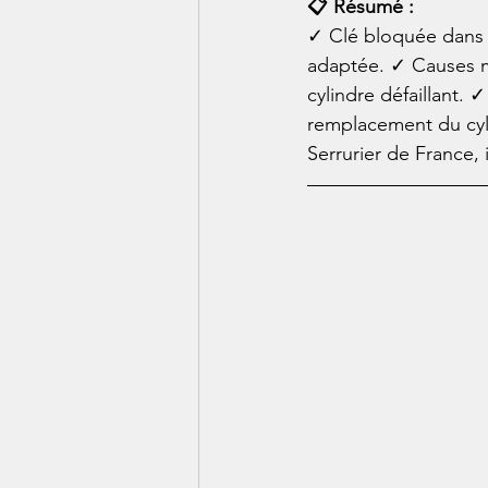
📋 Résumé :
✓ Clé bloquée dans l
adaptée. ✓ Causes mu
cylindre défaillant. 
remplacement du cylin
Serrurier de France,