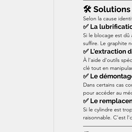
🛠️ Solution
Selon la cause ident
✅ La lubrificati
Si le blocage est dû 
suffire. Le graphite 
✅ L'extraction d
À l'aide d'outils spé
clé tout en manipula
✅ Le démontage 
Dans certains cas co
pour accéder au mécan
✅ Le remplaceme
Si le cylindre est t
raisonnable. C'est l