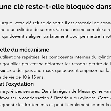
une clé reste-t-elle bloquée dans
uoi votre clé refuse de sortir, il est essentiel de conna
rne d'un cylindre de serrure. Ce mécanisme complexe r
qui doivent s'aligner parfaitement pour permettre la rot
relle du mécanisme
utilisations répétées, les composants internes du cylindr
goupilles peuvent se déformer, les ressorts perdre de leu
que
 crée des jeux anormaux qui peuvent emprisonner la c
 de vie de 10 à 15 ans.
et l'oxydation
mi juré des serrures. Dans la région de Messimy, les vari
avoriser la condensation à l'intérieur du cylindre. Cette 
ugmente les frottements et peut littéralement souder la 