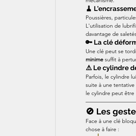
mécanisme.
🧹 L'encrasseme
Poussières, particule
L'utilisation de lub
davantage de saletés
🔑 La clé défor
Une clé peut se tord
minime
 suffit à pert
⚠️ Le cylindre 
Parfois, le cylindre
suite à une tentative
le cylindre peut être
🚫 Les geste
Face à une clé bloqué
chose à faire :