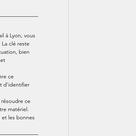
il à Lyon, vous 
 La clé reste 
uation, bien 
et 
ère ce 
d'identifier 
 résoudre ce 
re matériel. 
 et les bonnes 