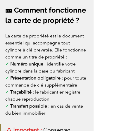
🎫 Comment fonctionne 
la carte de propriété ?
La carte de propriété est le document 
essentiel qui accompagne tout 
cylindre à clé brevetée. Elle fonctionne 
comme un titre de propriété :
✓ 
Numéro unique
 : identifie votre 
cylindre dans la base du fabricant
✓ 
Présentation obligatoire
 : pour toute 
commande de clé supplémentaire
✓ 
Traçabilité
 : le fabricant enregistre 
chaque reproduction
✓ 
Transfert possible
 : en cas de vente 
du bien immobilier
⚠️ Important : 
Conservez 