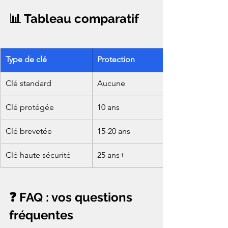
📊 Tableau comparatif
Type de clé
Protection
Clé standard
Aucune
Clé protégée
10 ans
Clé brevetée
15-20 ans
Clé haute sécurité
25 ans+
❓ FAQ : vos questions 
fréquentes