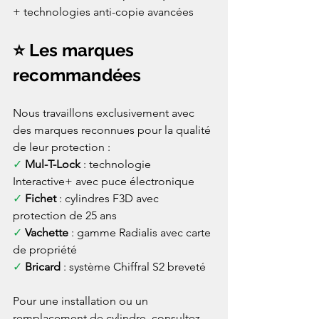
+ technologies anti-copie avancées
⭐ Les marques 
recommandées
Nous travaillons exclusivement avec 
des marques reconnues pour la qualité 
de leur protection :
✓ 
Mul-T-Lock
 : technologie 
Interactive+ avec puce électronique
✓ 
Fichet
 : cylindres F3D avec 
protection de 25 ans
✓ 
Vachette
 : gamme Radialis avec carte 
de propriété
✓ 
Bricard
 : système Chiffral S2 breveté
Pour une installation ou un 
remplacement de cylindre, consultez 