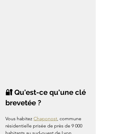
🔐 Qu'est-ce qu'une clé 
brevetée ?
Vous habitez 
Chaponost
, commune 
résidentielle prisée de près de 9 000 
habitants au sud-ouest de Lyon. 