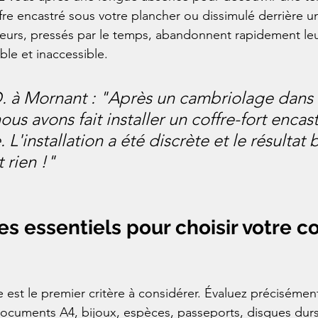
fre encastré sous votre plancher ou dissimulé derrière un
leurs, pressés par le temps, abandonnent rapidement le
ible et inaccessible.
 à Mornant : "Après un cambriolage dans 
nous avons fait installer un coffre-fort encas
 L'installation a été discrète et le résultat b
 rien !"
es essentiels pour choisir votre co
e est le premier critère à considérer. Évaluez préciséme
documents A4, bijoux, espèces, passeports, disques durs