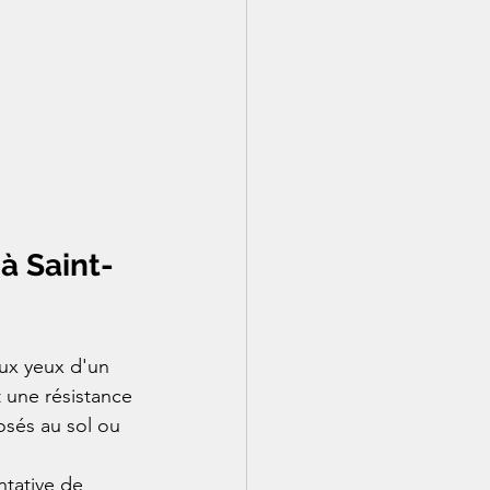
à Saint-
aux yeux d'un 
t une résistance 
sés au sol ou 
tative de 