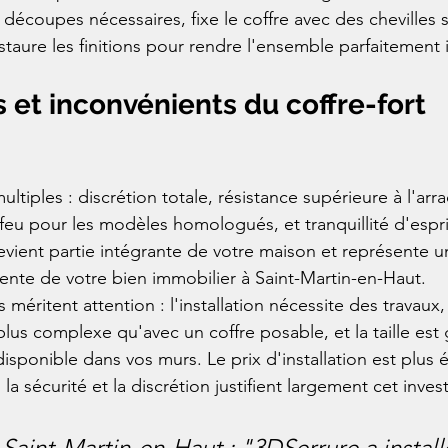
s découpes nécessaires, fixe le coffre avec des chevilles s
taure les finitions pour rendre l'ensemble parfaitement i
 et inconvénients du coffre-fort 
ltiples : discrétion totale, résistance supérieure à l'ar
 feu pour les modèles homologués, et tranquillité d'espri
evient partie intégrante de votre maison et représente u
vente de votre bien immobilier à Saint-Martin-en-Haut.
méritent attention : l'installation nécessite des travaux, 
s complexe qu'avec un coffre posable, et la taille est
disponible dans vos murs. Le prix d'installation est plus 
 la sécurité et la discrétion justifient largement cet inve
 Saint-Martin-en-Haut : "3DSerrure a install