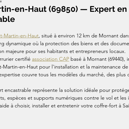
i
tin-en-Haut (69850) — Expert en 
able
nt-Martin-en-Haut
, situé à environ 12 km de Mornant dan
urg dynamique où la protection des biens et des docume
n majeure pour ses habitants et entrepreneurs locaux.
rurier certifié 
association CAP
 basé à Mornant (69440), i
-Martin-en-Haut pour l'installation et la maintenance de 
 expertise couvre tous les modèles du marché, des plus
rt encastrable représente la solution idéale pour protége
, espèces et supports numériques contre le vol et les 
de à choisir, installer et entretenir votre coffre-fort à Sa