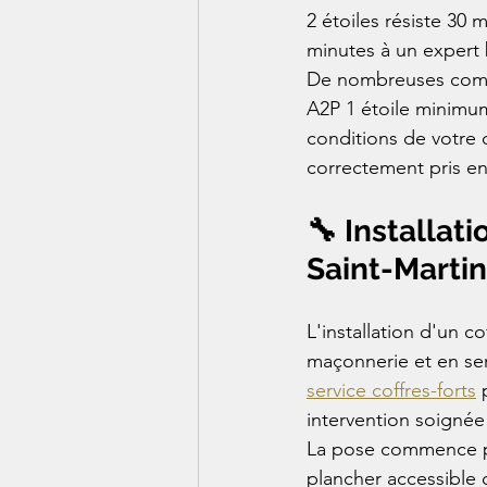
2 étoiles résiste 30 
minutes à un expert 
De nombreuses compag
A2P 1 étoile minimum 
conditions de votre c
correctement pris en
🔧 Installati
Saint-Marti
L'installation d'un 
maçonnerie et en se
service coffres-forts
 
intervention soignée 
La pose commence pa
plancher accessible 