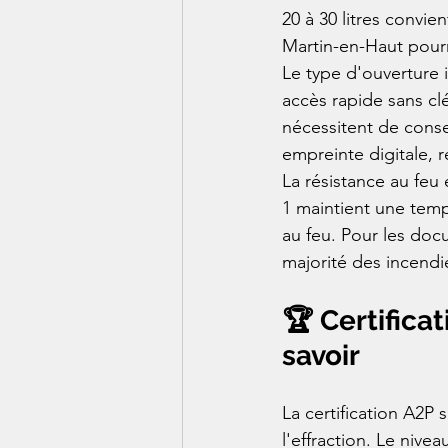
20 à 30 litres convi
Martin-en-Haut pourr
Le type d'ouverture 
accès rapide sans clé
nécessitent de conse
empreinte digitale, 
La résistance au feu 
1 maintient une temp
au feu. Pour les doc
majorité des incend
🏆 Certificat
savoir
La certification A2P 
l'effraction. Le nive