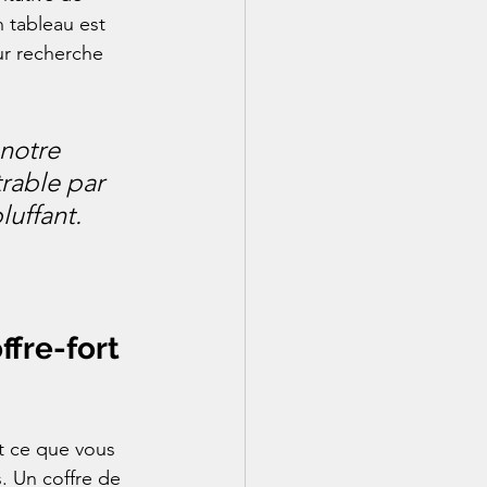
 tableau est 
ur recherche 
notre 
trable par 
luffant. 
ffre-fort 
nt ce que vous 
. Un coffre de 