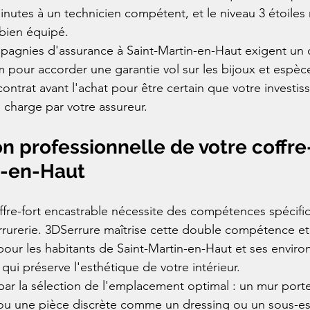
minutes à un technicien compétent, et le niveau 3 étoiles 
bien équipé.
nies d'assurance à Saint-Martin-en-Haut exigent un cof
pour accorder une garantie vol sur les bijoux et espèces
ontrat avant l'achat pour être certain que votre investis
 charge par votre assureur.
on professionnelle de votre coffre-
n-en-Haut
coffre-fort encastrable nécessite des compétences spécifi
rrurerie. 3DSerrure maîtrise cette double compétence e
pour les habitants de Saint-Martin-en-Haut et ses enviro
qui préserve l'esthétique de votre intérieur.
r la sélection de l'emplacement optimal : un mur porte
ou une pièce discrète comme un dressing ou un sous-esc