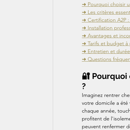
➜ Pourquoi choisir un
➜ Les critères essent
➜ Certification A2P 
➜ Installation profes
➜ Avantages et incon
➜ Tarifs et budget à 
➜ Entretien et durée 
➜ Questions fréquen
🔐 Pourquoi 
?
Imaginez rentrer che
votre domicile a été v
chaque année, touch
profitent de l'isole
peuvent renfermer des