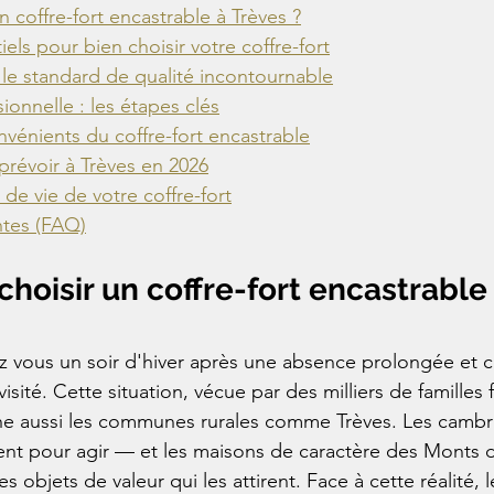
 coffre-fort encastrable à Trèves ?
iels pour bien choisir votre coffre-fort
: le standard de qualité incontournable
sionnelle : les étapes clés
vénients du coffre-fort encastrable
prévoir à Trèves en 2026
de vie de votre coffre-fort
tes (FAQ)
choisir un coffre-fort encastrable
z vous un soir d'hiver après une absence prolongée et c
isité. Cette situation, vécue par des milliers de familles 
e aussi les communes rurales comme Trèves. Les cambri
ment pour agir — et les maisons de caractère des Monts 
 objets de valeur qui les attirent. Face à cette réalité, le