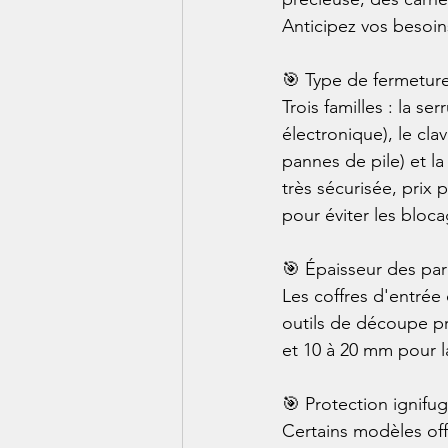
Anticipez vos besoins
🎯 Type de fermeture
Trois familles : la s
électronique), le cla
pannes de pile) et l
très sécurisée, prix
pour éviter les bloca
🎯 Épaisseur des paro
Les coffres d'entrée
outils de découpe pr
et 10 à 20 mm pour la
🎯 Protection ignifug
Certains modèles off