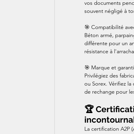
vos documents pendan
souvent négligé à tort
🎯 Compatibilité ave
Béton armé, parpain
différente pour un a
résistance à l'arrach
🎯 Marque et garanti
Privilégiez des fabr
ou Sorex. Vérifiez la
de rechange pour les
🏆 Certificat
incontourna
La certification A2P 