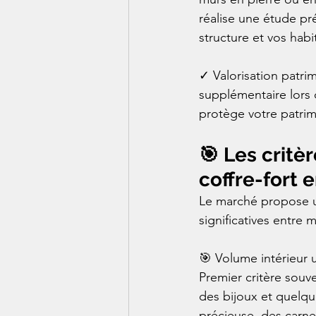
réalise une étude pré
structure et vos habi
✓ Valorisation patri
supplémentaire lors 
protège votre patrimo
🎯 Les critèr
coffre-fort 
Le marché propose u
significatives entre m
🎯 Volume intérieur ut
Premier critère souve
des bijoux et quelque
précieuse, des carne