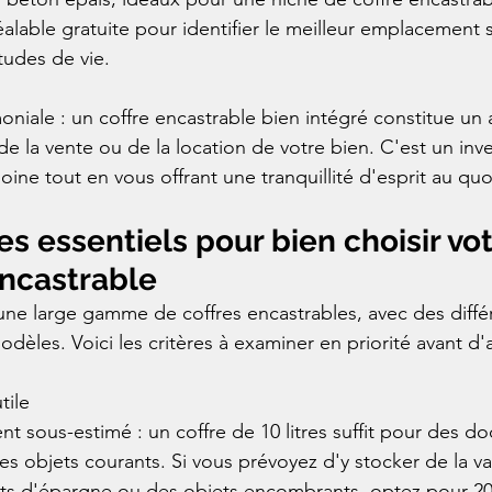
alable gratuite pour identifier le meilleur emplacement 
tudes de vie.

moniale : un coffre encastrable bien intégré constitue un
de la vente ou de la location de votre bien. C'est un inv
ine tout en vous offrant une tranquillité d'esprit au quo
es essentiels pour bien choisir vot
encastrable
ne large gamme de coffres encastrables, avec des diffé
odèles. Voici les critères à examiner en priorité avant d'a
ile

nt sous-estimé : un coffre de 10 litres suffit pour des d
s objets courants. Si vous prévoyez d'y stocker de la vai
ts d'épargne ou des objets encombrants, optez pour 20 à