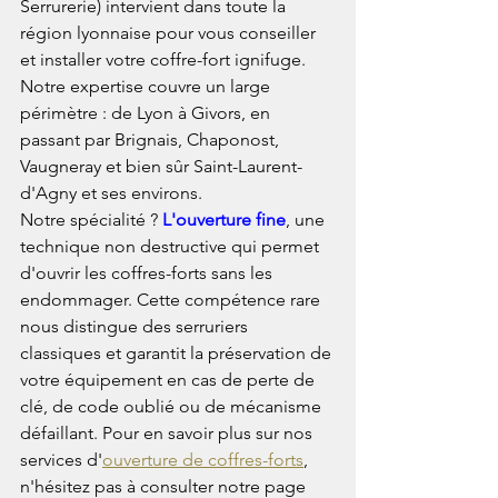
Serrurerie) intervient dans toute la 
région lyonnaise pour vous conseiller 
et installer votre coffre-fort ignifuge. 
Notre expertise couvre un large 
périmètre : de Lyon à Givors, en 
passant par Brignais, Chaponost, 
Vaugneray et bien sûr Saint-Laurent-
d'Agny et ses environs.
Notre spécialité ? 
L'ouverture fine
, une 
technique non destructive qui permet 
d'ouvrir les coffres-forts sans les 
endommager. Cette compétence rare 
nous distingue des serruriers 
classiques et garantit la préservation de 
votre équipement en cas de perte de 
clé, de code oublié ou de mécanisme 
défaillant. Pour en savoir plus sur nos 
services d'
ouverture de coffres-forts
, 
n'hésitez pas à consulter notre page 