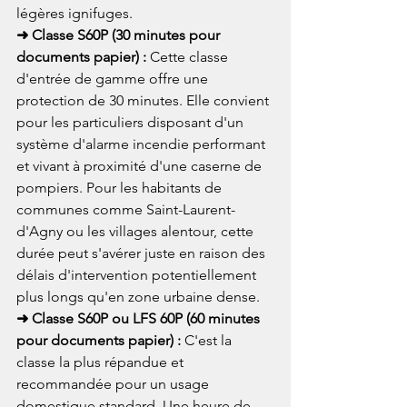
légères ignifuges.
➜ Classe S60P (30 minutes pour 
documents papier) : 
Cette classe 
d'entrée de gamme offre une 
protection de 30 minutes. Elle convient 
pour les particuliers disposant d'un 
système d'alarme incendie performant 
et vivant à proximité d'une caserne de 
pompiers. Pour les habitants de 
communes comme Saint-Laurent-
d'Agny ou les villages alentour, cette 
durée peut s'avérer juste en raison des 
délais d'intervention potentiellement 
plus longs qu'en zone urbaine dense.
➜ Classe S60P ou LFS 60P (60 minutes 
pour documents papier) : 
C'est la 
classe la plus répandue et 
recommandée pour un usage 
domestique standard. Une heure de 