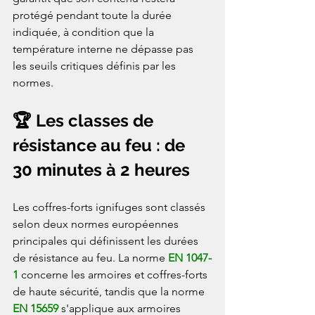
protégé pendant toute la durée 
indiquée, à condition que la 
température interne ne dépasse pas 
les seuils critiques définis par les 
normes.
🏆 Les classes de 
résistance au feu : de 
30 minutes à 2 heures
Les coffres-forts ignifuges sont classés 
selon deux normes européennes 
principales qui définissent les durées 
de résistance au feu. La norme 
EN 1047-
1
 concerne les armoires et coffres-forts 
de haute sécurité, tandis que la norme 
EN 15659
 s'applique aux armoires 