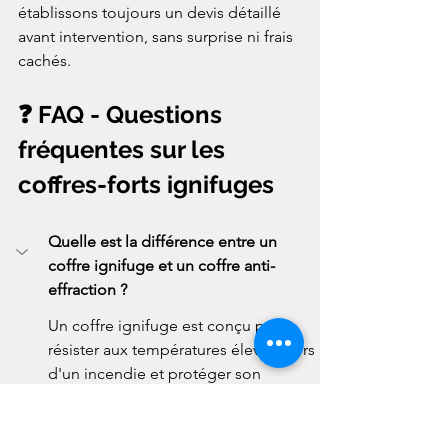
établissons toujours un devis détaillé 
avant intervention, sans surprise ni frais 
cachés.
❓ FAQ - Questions 
fréquentes sur les 
coffres-forts ignifuges
Quelle est la différence entre un 
coffre ignifuge et un coffre anti-
effraction ?
Un coffre ignifuge est conçu pour 
résister aux températures élevées lors 
d'un incendie et protéger son 
contenu contre la chaleur. Un coffre 
anti-effraction est conçu pour résister 
aux tentatives de vol et d'ouverture 