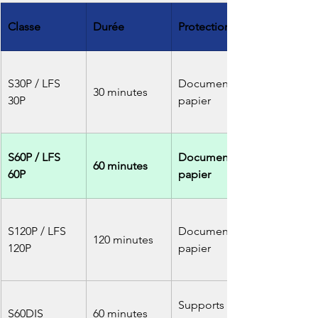
Classe
Durée
Protection
S30P / LFS 
Documents 
30 minutes
30P
papier
S60P / LFS 
Documents 
60 minutes
60P
papier
S120P / LFS 
Documents 
120 minutes
120P
papier
Supports 
S60DIS
60 minutes