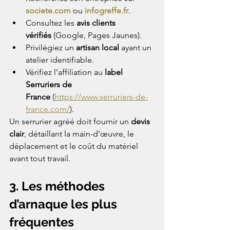
societe.com
 ou 
infogreffe.fr
.
Consultez les 
avis clients 
vérifiés
 (Google, Pages Jaunes).
Privilégiez un 
artisan local
 ayant un 
atelier identifiable.
Vérifiez l’affiliation au 
label 
Serruriers de 
France
 (
https://www.serruriers-de-
france.com/
).
Un serrurier agréé doit fournir un 
devis 
clair
, détaillant la main-d’œuvre, le 
déplacement et le coût du matériel 
avant tout travail.
3. Les méthodes 
d’arnaque les plus 
fréquentes