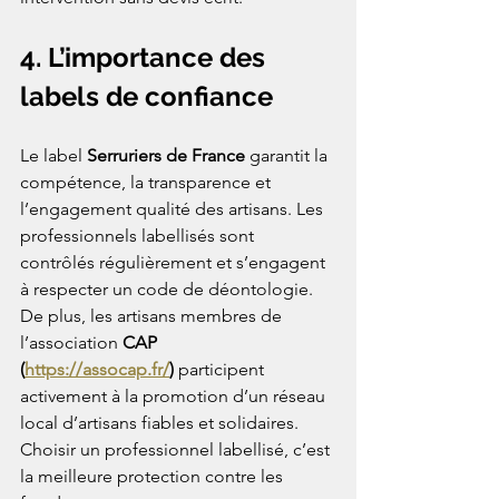
4. L’importance des 
labels de confiance
Le label 
Serruriers de France
 garantit la 
compétence, la transparence et 
l’engagement qualité des artisans. Les 
professionnels labellisés sont 
contrôlés régulièrement et s’engagent 
à respecter un code de déontologie. 
De plus, les artisans membres de 
l’association 
CAP 
(
https://assocap.fr/
)
 participent 
activement à la promotion d’un réseau 
local d’artisans fiables et solidaires. 
Choisir un professionnel labellisé, c’est 
la meilleure protection contre les 