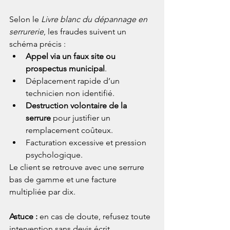
Selon le 
Livre blanc du dépannage en 
serrurerie
, les fraudes suivent un 
schéma précis :
Appel via un faux site ou 
prospectus municipal
.
Déplacement rapide d’un 
technicien non identifié.
Destruction volontaire de la 
serrure
 pour justifier un 
remplacement coûteux.
Facturation excessive et pression 
psychologique.
Le client se retrouve avec une serrure 
bas de gamme et une facture 
multipliée par dix. 
Astuce :
 en cas de doute, refusez toute 
intervention sans devis écrit.