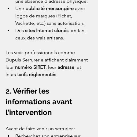
une absence d’adresse physique.
Une 
publicité mensongère
 avec 
logos de marques (Fichet, 
Vachette, etc.) sans autorisation.
Des 
sites Internet clonés
, imitant 
ceux des vrais artisans.
Les vrais professionnels comme 
Dupuis Serrurerie affichent clairement 
leur 
numéro SIRET
, leur 
adresse
, et 
leurs 
tarifs réglementés
.
2. Vérifier les 
informations avant 
l’intervention
Avant de faire venir un serrurier :
Recherchez son entreprise sur 