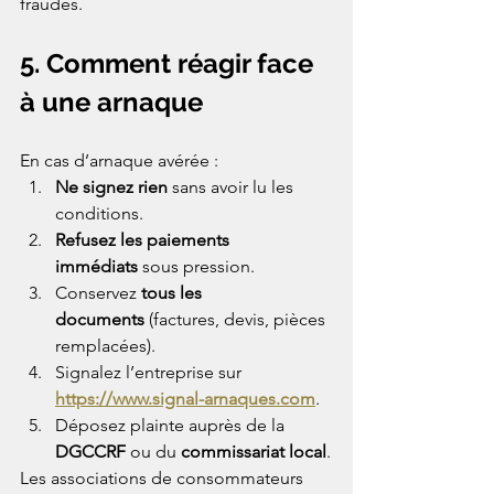
fraudes.
5. Comment réagir face 
à une arnaque
En cas d’arnaque avérée :
Ne signez rien
 sans avoir lu les 
conditions.
Refusez les paiements 
immédiats
 sous pression.
Conservez 
tous les 
documents
 (factures, devis, pièces 
remplacées).
Signalez l’entreprise sur 
https://www.signal-arnaques.com
.
Déposez plainte auprès de la 
DGCCRF
 ou du 
commissariat local
.
Les associations de consommateurs 