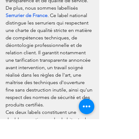
transparence et de qualité de service.
De plus, nous sommes labellisés 
Serrurier de France
. Ce label national 
distingue les serruriers qui respectent 
une charte de qualité stricte en matière 
de compétences techniques, de 
déontologie professionnelle et de 
relation client. Il garantit notamment 
une tarification transparente annoncée 
avant intervention, un travail soigné 
réalisé dans les règles de l'art, une 
maîtrise des techniques d'ouverture 
fine sans destruction inutile, ainsi qu'un 
respect des normes de sécurité et des 
produits certifiés.
Ces deux labels constituent une 
double garantie pour les habitants de 
Chasse-sur-Rhône et de toute la région 
lyonnaise. Vous pouvez nous confier 