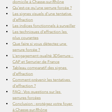
domicile à Chasse-sur-Rhône
Qu'est-ce qu'une serrure forcée ?
Les signes visuels d'une tentative 
d'effraction
Les indices fonctionnels à surveiller
Les techniques d'effraction les 
plus courantes
Que faire si vous détectez une 
serrure forcée ?
L'engagement qualité 3DSerrure : 
CAP et Serrurier de France
Tableau comparatif des signes 
d'effraction
Comment prévenir les tentatives 
d'effraction ?
FAQ : Vos questions sur les 
serrures forcées
Conclusion : protégez votre foyer 
à Chasse-sur-Rhône