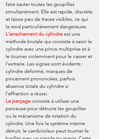
faire sauter toutes les goupilles 
simultanément. Elle est rapide, discrète 
et laisse peu de traces visibles, ce qui 
la rend particulièrement dangereuse.
L'arrachement du cylindre
 est une 
méthode brutale qui consiste à saisir le 
cylindre avec une pince multiprise et à 
le tourner violemment pour le casser et 
l'extraire. Les signes sont évidents : 
cylindre déformé, marques de 
pincement prononcées, parfois 
absence totale du cylindre si 
l'effraction a réussi.
Le perçage
 consiste à utiliser une 
perceuse pour détruire les goupilles 
ou le mécanisme de rotation du 
cylindre. Une fois le système interne 
détruit, le cambrioleur peut tourner le 
barillet avec un simple tournevis. Cette 