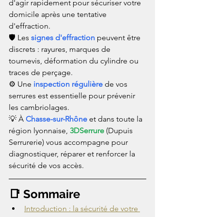
d'agir rapidement pour sécuriser votre 
domicile après une tentative 
d'effraction.
🛡️ Les 
signes d'effraction
 peuvent être 
discrets : rayures, marques de 
tournevis, déformation du cylindre ou 
traces de perçage.
⚙️ Une 
inspection régulière
 de vos 
serrures est essentielle pour prévenir 
les cambriolages.
💡 À 
Chasse-sur-Rhône
 et dans toute la 
région lyonnaise, 
3DSerrure
 (Dupuis 
Serrurerie) vous accompagne pour 
diagnostiquer, réparer et renforcer la 
sécurité de vos accès.
📑 Sommaire
Introduction : la sécurité de votre 