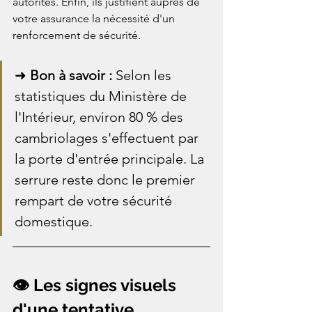
autorités. Enfin, ils justifient auprès de 
votre assurance la nécessité d'un 
renforcement de sécurité.
➜ 
Bon à savoir :
 Selon les 
statistiques du Ministère de 
l'Intérieur, environ 80 % des 
cambriolages s'effectuent par 
la porte d'entrée principale. La 
serrure reste donc le premier 
rempart de votre sécurité 
domestique.
👁️ Les signes visuels 
d'une tentative 