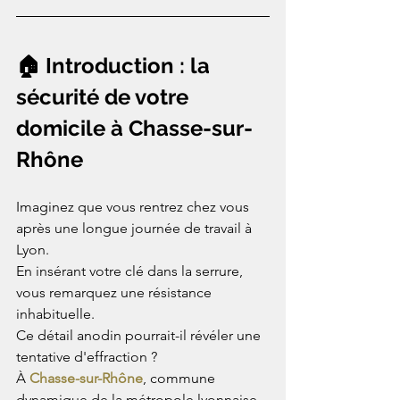
🏠 Introduction : la 
sécurité de votre 
domicile à Chasse-sur-
Rhône
Imaginez que vous rentrez chez vous 
après une longue journée de travail à 
Lyon.
En insérant votre clé dans la serrure, 
vous remarquez une résistance 
inhabituelle.
Ce détail anodin pourrait-il révéler une 
tentative d'effraction ?
À 
Chasse-sur-Rhône
, commune 
dynamique de la métropole lyonnaise 