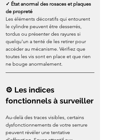
✓ État anormal des rosaces et plaques 
de propreté
Les éléments décoratifs qui entourent 
le cylindre peuvent être desserrés, 
tordus ou présenter des rayures si 
quelqu'un a tenté de les retirer pour 
accéder au mécanisme. Vérifiez que 
toutes les vis sont en place et que rien 
ne bouge anormalement.
⚙️ Les indices 
fonctionnels à surveiller
Au-delà des traces visibles, certains 
dysfonctionnements de votre serrure 
peuvent révéler une tentative 
d'effraction. Soyez attentif aux 