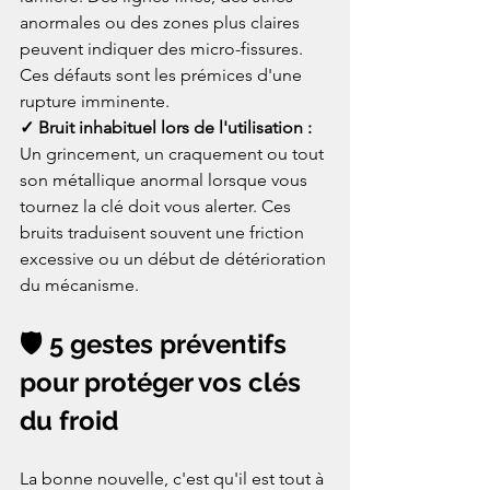
anormales ou des zones plus claires 
peuvent indiquer des micro-fissures. 
Ces défauts sont les prémices d'une 
rupture imminente.
✓ Bruit inhabituel lors de l'utilisation :
Un grincement, un craquement ou tout 
son métallique anormal lorsque vous 
tournez la clé doit vous alerter. Ces 
bruits traduisent souvent une friction 
excessive ou un début de détérioration 
du mécanisme.
🛡️ 5 gestes préventifs 
pour protéger vos clés 
du froid
La bonne nouvelle, c'est qu'il est tout à 