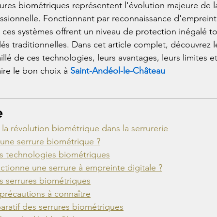
rures biométriques représentent l'évolution majeure de la
fessionnelle. Fonctionnant par reconnaissance d'empreinte
, ces systèmes offrent un niveau de protection inégalé to
lés traditionnelles. Dans cet article complet, découvrez l
lé de ces technologies, leurs avantages, leurs limites et
ire le bon choix à 
Saint-Andéol-le-Château
e
 la révolution biométrique dans la serrurerie
une serrure biométrique ?
es technologies biométriques
ionne une serrure à empreinte digitale ?
 serrures biométriques
 précautions à connaître
ratif des serrures biométriques