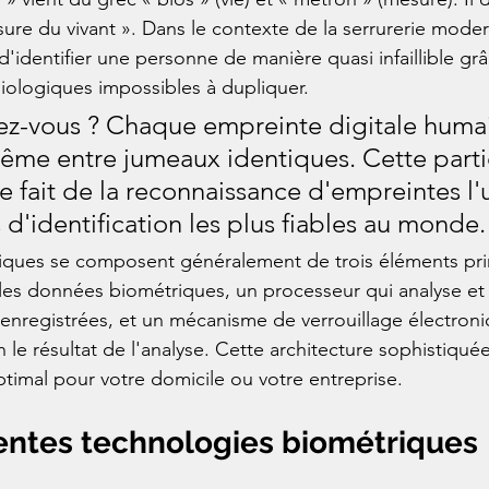
sure du vivant ». Dans le contexte de la serrurerie moder
'identifier une personne de manière quasi infaillible grâ
siologiques impossibles à dupliquer.
iez-vous ? Chaque empreinte digitale humai
ême entre jumeaux identiques. Cette partic
e fait de la reconnaissance d'empreintes l'
d'identification les plus fiables au monde.
riques se composent généralement de trois éléments pri
 les données biométriques, un processeur qui analyse e
enregistrées, et un mécanisme de verrouillage électroniq
 le résultat de l'analyse. Cette architecture sophistiquée
ptimal pour votre domicile ou votre entreprise.
rentes technologies biométriques