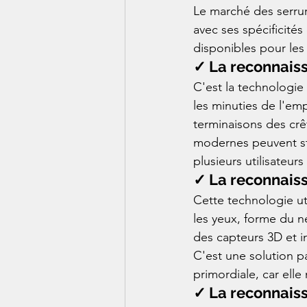
Le marché des serru
avec ses spécificités
disponibles pour le
✓ La reconnaiss
C'est la technologie
les minuties de l'emp
terminaisons des crê
modernes peuvent sto
plusieurs utilisateurs
✓ La reconnaiss
Cette technologie ut
les yeux, forme du n
des capteurs 3D et i
C'est une solution p
primordiale, car ell
✓ La reconnaissa