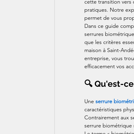
cette transition vers
pratiques. Notre expe
permet de vous prop
Dans ce guide compl
serrures biométriques
que les critères esse
maison à Saint-Andé
entreprise, vous trou
efficacement vos acc
🔍 Qu'est-ce
Une 
serrure biométr
caractéristiques phy
Contrairement aux se
serrure biométrique
Le terme « biométrie 