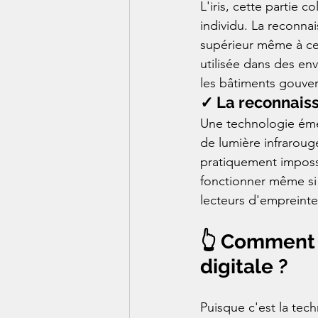
L'iris, cette partie
individu. La reconnai
supérieur même à cel
utilisée dans des en
les bâtiments gouve
✓ La reconnais
Une technologie émer
de lumière infrarouge
pratiquement impossi
fonctionner même si 
lecteurs d'empreinte
👆 Comment 
digitale ?
Puisque c'est la tech