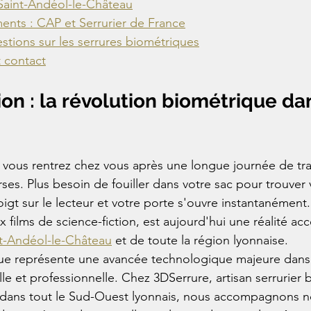
 Saint-Andéol-le-Château
ts : CAP et Serrurier de France
stions sur les serrures biométriques
 contact
ion : la révolution biométrique dan
 vous rentrez chez vous après une longue journée de trav
es. Plus besoin de fouiller dans votre sac pour trouver 
igt sur le lecteur et votre porte s'ouvre instantanément.
x films de science-fiction, est aujourd'hui une réalité acc
t-Andéol-le-Château
 et de toute la région lyonnaise.
que représente une avancée technologique majeure dans
elle et professionnelle. Chez 3DSerrure, artisan serrurier
 dans tout le Sud-Ouest lyonnais, nous accompagnons no