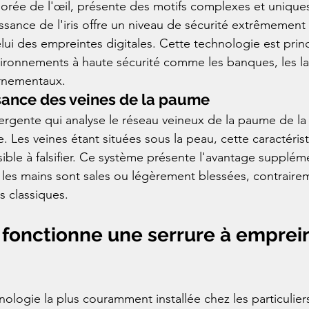
 colorée de l'œil, présente des motifs complexes et uniqu
ssance de l'iris offre un niveau de sécurité extrêmement 
ui des empreintes digitales. Cette technologie est prin
vironnements à haute sécurité comme les banques, les la
rnementaux.
sance des veines de la paume
gente qui analyse le réseau veineux de la paume de la m
. Les veines étant situées sous la peau, cette caractérist
ble à falsifier. Ce système présente l'avantage supplém
les mains sont sales ou légèrement blessées, contraire
s classiques.
fonctionne une serrure à emprein
nologie la plus couramment installée chez les particuliers