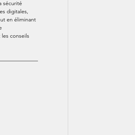
 sécurité 
s digitales, 
ut en éliminant 
e 
 les conseils 