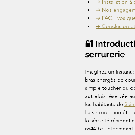
➜ Installation à
➜ Nos engagemen
➜ FAQ : vos que
➜ Conclusion et
🔐 Introduct
serrurerie
Imaginez un instant :
bras chargés de cours
simple toucher du do
autrefois réservée au
les habitants de 
Sain
La serrure biométri
la sécurité résidenti
69440 et intervenant