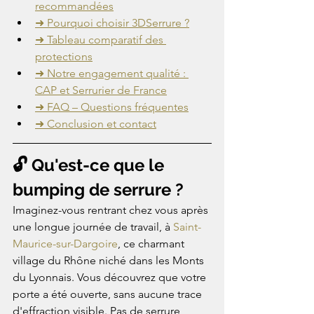
recommandées
➜ Pourquoi choisir 3DSerrure ?
➜ Tableau comparatif des 
protections
➜ Notre engagement qualité : 
CAP et Serrurier de France
➜ FAQ – Questions fréquentes
➜ Conclusion et contact
🔓 Qu'est-ce que le 
bumping de serrure ?
Imaginez-vous rentrant chez vous après 
une longue journée de travail, à 
Saint-
Maurice-sur-Dargoire
, ce charmant 
village du Rhône niché dans les Monts 
du Lyonnais. Vous découvrez que votre 
porte a été ouverte, sans aucune trace 
d'effraction visible. Pas de serrure 