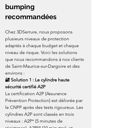
bumping 
recommandées
Chez 3DSerrure, nous proposons 
plusieurs niveaux de protection 
adaptés à chaque budget et chaque 
niveau de risque. Voici les solutions 
que nous recommandons à nos clients 
de Saint-Maurice-sur-Dargoire et des 
environs :
🔐 Solution 1 : Le cylindre haute 
sécurité certifié A2P
La certification A2P (Assurance 
Prévention Protection) est délivrée par 
le CNPP après des tests rigoureux. Les 
cylindres A2P sont classés en trois 
niveaux : A2P* (5 minutes de 
résistance), A2P** (10 minutes), et 