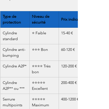
Type de 
Niveau de 
Prix indicatif
protection
sécurité
Cylindre 
⭐ Faible
15-40 €
standard
Cylindre anti-
⭐⭐⭐ Bon
60-120 €
bumping
Cylindre A2P*
⭐⭐⭐⭐ Très 
120-200 €
bon
Cylindre 
⭐⭐⭐⭐⭐ 
200-400 €
A2P** ou ***
Excellent
Serrure 
⭐⭐⭐⭐⭐ 
400-1200 €
multipoints 
Maximum