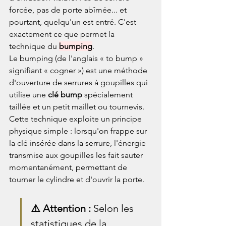
forcée, pas de porte abîmée... et 
pourtant, quelqu'un est entré. C'est 
exactement ce que permet la 
technique du 
bumping
.
Le bumping (de l'anglais « to bump » 
signifiant « cogner ») est une méthode 
d'ouverture de serrures à goupilles qui 
utilise une 
clé bump
 spécialement 
taillée et un petit maillet ou tournevis. 
Cette technique exploite un principe 
physique simple : lorsqu'on frappe sur 
la clé insérée dans la serrure, l'énergie 
transmise aux goupilles les fait sauter 
momentanément, permettant de 
tourner le cylindre et d'ouvrir la porte.
⚠️ Attention : 
Selon les 
statistiques de la 