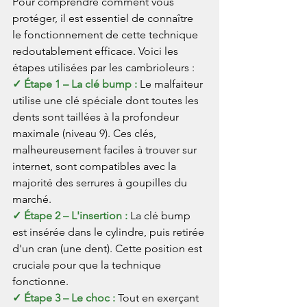
Pour comprendre comment vous 
protéger, il est essentiel de connaître 
le fonctionnement de cette technique 
redoutablement efficace. Voici les 
étapes utilisées par les cambrioleurs :
✓ Étape 1 – La clé bump : 
Le malfaiteur 
utilise une clé spéciale dont toutes les 
dents sont taillées à la profondeur 
maximale (niveau 9). Ces clés, 
malheureusement faciles à trouver sur 
internet, sont compatibles avec la 
majorité des serrures à goupilles du 
marché.
✓ Étape 2 – L'insertion : 
La clé bump 
est insérée dans le cylindre, puis retirée 
d'un cran (une dent). Cette position est 
cruciale pour que la technique 
fonctionne.
✓ Étape 3 – Le choc : 
Tout en exerçant 