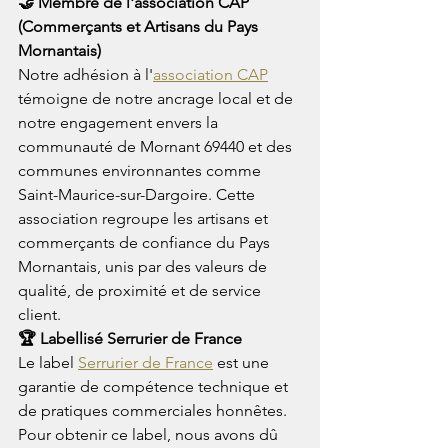
🤝 Membre de l'association CAP 
(Commerçants et Artisans du Pays 
Mornantais)
Notre adhésion à l'
association CAP
témoigne de notre ancrage local et de 
notre engagement envers la 
communauté de Mornant 69440 et des 
communes environnantes comme 
Saint-Maurice-sur-Dargoire. Cette 
association regroupe les artisans et 
commerçants de confiance du Pays 
Mornantais, unis par des valeurs de 
qualité, de proximité et de service 
client.
🏆 Labellisé Serrurier de France
Le label 
Serrurier de France
 est une 
garantie de compétence technique et 
de pratiques commerciales honnêtes. 
Pour obtenir ce label, nous avons dû 