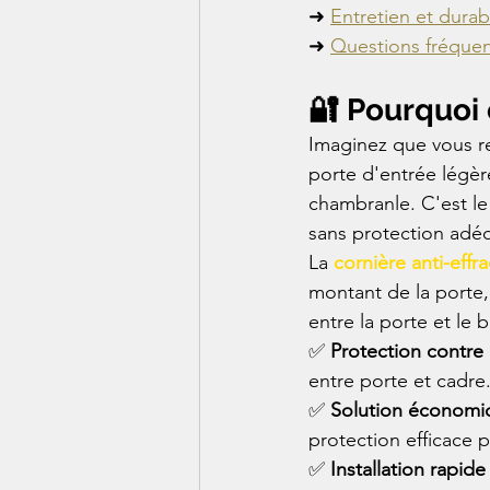
➜ 
Entretien et durabi
➜ 
Questions fréque
🔐 Pourquoi 
Imaginez que vous re
porte d'entrée légèr
chambranle. C'est le 
sans protection adé
La 
cornière anti-effr
montant de la porte,
entre la porte et le 
✅ 
Protection contre
entre porte et cadre
✅ 
Solution économi
protection efficace 
✅ 
Installation rapide