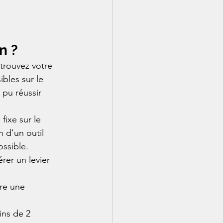
n ?
trouvez votre 
bles sur le 
 pu réussir 
fixe sur le 
 d'un outil 
ossible.
er un levier 
re une 
ins de 2 