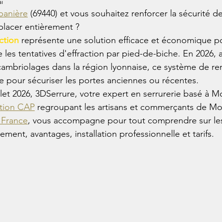
i
banière
 (69440) et vous souhaitez renforcer la sécurité d
placer entièrement ?
action
 représente une solution efficace et économique p
 les tentatives d'effraction par pied-de-biche. En 2026, 
cambriolages dans la région lyonnaise, ce système de r
e pour sécuriser les portes anciennes ou récentes.
t 2026, 3DSerrure, votre expert en serrurerie basé à Mo
ation CAP
 regroupant les artisans et commerçants de Mo
 France
, vous accompagne pour tout comprendre sur les 
nement, avantages, installation professionnelle et tarifs.