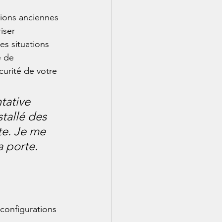
ions anciennes 
iser 
s situations 
e de 
curité de votre 
tative 
tallé des 
te. Je me 
 porte. 
 configurations 