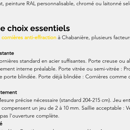
rut, peinture RAL personnalisable, chromé ou laitonné sel
de choix essentiels
 
cornières anti-effraction
 à Chabanière, plusieurs facteur
stante
ornières standard en acier suffisantes. Porte creuse ou al
ement interne préalable. Porte vitrée ou semi-vitrée : Pr
une porte blindée. Porte déjà blindée : Cornières comm
stement
esure précise nécessaire (standard 204-215 cm). Jeu ent
 compensent un jeu de 2 à 10 mm. Saillie acceptable : Vér
pas l'ouverture complète.
é