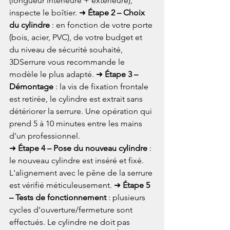
(longueur intérieure + extérieure), 
inspecte le boîtier. ➜ 
Étape 2 – Choix 
du cylindre
 : en fonction de votre porte 
(bois, acier, PVC), de votre budget et 
du niveau de sécurité souhaité, 
3DSerrure vous recommande le 
modèle le plus adapté. ➜ 
Étape 3 – 
Démontage
 : la vis de fixation frontale 
est retirée, le cylindre est extrait sans 
détériorer la serrure. Une opération qui 
prend 5 à 10 minutes entre les mains 
d'un professionnel.
➜ 
Étape 4 – Pose du nouveau cylindre
 : 
le nouveau cylindre est inséré et fixé. 
L'alignement avec le pêne de la serrure 
est vérifié méticuleusement. ➜ 
Étape 5 
– Tests de fonctionnement
 : plusieurs 
cycles d'ouverture/fermeture sont 
effectués. Le cylindre ne doit pas 