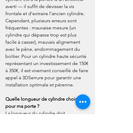
averti — il suffit de dévisser la vis 
frontale et d'extraire l'ancien cylindre. 
Cependant, plusieurs erreurs sont 
fréquentes : mauvaise mesure (un 
cylindre qui dépasse trop est plus 
facile à casser), mauvais alignement 
avec le pêne, endommagement du 
boîtier. Pour un cylindre haute sécurité 
représentant un investissement de 150€ 
à 350€, il est vivement conseillé de faire 
appel à 3DSerrure pour garantir une 
installation optimale et pérenne.
Quelle longueur de cylindre choisir 
pour ma porte ?
La longueur du cylindre doit 
correspondre exactement à l'épaisseur 
de votre porte, plus celle de la ferrure. 