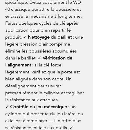
spécifique. Évitez absolument le WD-
40 classique qui attire la poussière et 
encrasse le mécanisme à long terme. 
Faites quelques cycles de clé après 
application pour bien répartir le 
produit. ✓ 
Nettoyage du barillet
 : une 
légère pression d'air comprimé 
élimine les poussières accumulées 
dans le barillet. ✓ 
Vérification de 
l'alignement
 : si la clé force 
légèrement, vérifiez que la porte est 
bien alignée dans son cadre. Un 
désalignement peut usurer 
prématurément le cylindre et fragiliser 
la résistance aux attaques.
✓ 
Contrôle du jeu mécanique
 : un 
cylindre qui présente du jeu latéral ou 
axial est à remplacer — il n'offre plus 
sa résistance initiale aux outils. ✓ 