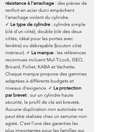
résistance à l'arrachage
 : des pièces de 
renfort en acier durci empêchent 
l'arrachage violent du cylindre.
✓ 
Le type de cylindre
 : cylindre simple 
(clé d'un côté), double (clé des deux 
côtés, idéal pour les portes avec 
fenêtre) ou débrayable (bouton côté 
intérieur). ✓ 
La marque
 : les références 
reconnues incluent Mul-T-Lock, ISEO, 
Bricard, Fichet, KABA et Vachette. 
Chaque marque propose des gammes 
adaptées à différents budgets et 
niveaux d'exigence. ✓ 
La protection 
par brevet
 : sur un cylindre haute 
sécurité, le profil de clé est breveté. 
Aucune duplication non autorisée ne 
peut être réalisée chez un serrurier non 
agréé. C'est l'une des garanties les 
plus importantes pour les familles qui 