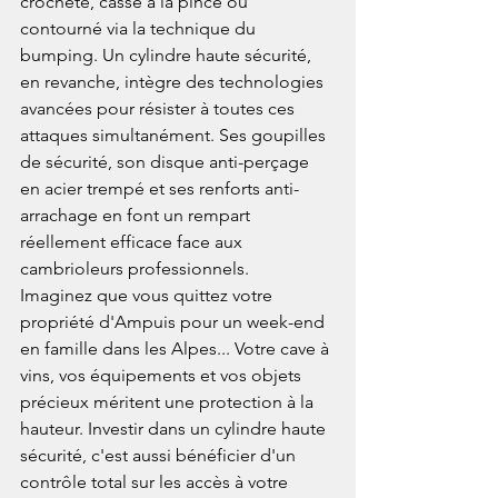
crocheté, cassé à la pince ou 
contourné via la technique du 
bumping. Un cylindre haute sécurité, 
en revanche, intègre des technologies 
avancées pour résister à toutes ces 
attaques simultanément. Ses goupilles 
de sécurité, son disque anti-perçage 
en acier trempé et ses renforts anti-
arrachage en font un rempart 
réellement efficace face aux 
cambrioleurs professionnels.
Imaginez que vous quittez votre 
propriété d'Ampuis pour un week-end 
en famille dans les Alpes... Votre cave à 
vins, vos équipements et vos objets 
précieux méritent une protection à la 
hauteur. Investir dans un cylindre haute 
sécurité, c'est aussi bénéficier d'un 
contrôle total sur les accès à votre 