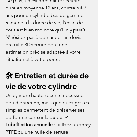
De plus, un cylindre haute sécurité 
dure en moyenne 12 ans, contre 5 à 7 
ans pour un cylindre bas de gamme. 
Ramené à la durée de vie, l'écart de 
coût est bien moindre qu'il n'y paraît. 
N'hésitez pas à demander un devis 
gratuit à 3DSerrure pour une 
estimation précise adaptée à votre 
situation et à votre porte.
🛠️ Entretien et durée de 
vie de votre cylindre
Un cylindre haute sécurité nécessite 
peu d'entretien, mais quelques gestes 
simples permettent de préserver ses 
performances sur la durée. ✓ 
Lubrification annuelle
 : utilisez un spray 
PTFE ou une huile de serrure 