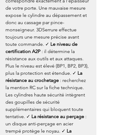
correspondre exactement à l'épaisseur 
de votre porte. Une mauvaise mesure 
expose le cylindre au dépassement et 
donc au cassage par pince-
monseigneur. 3DSerrure effectue 
toujours une mesure précise avant 
toute commande. ✓ 
Le niveau de 
certification A2P
 : il détermine la 
résistance aux outils et aux attaques. 
Plus le niveau est élevé (BP1, BP2, BP3), 
plus la protection est étendue. ✓ 
La 
résistance au crochetage
 : recherchez 
la mention RC sur la fiche technique. 
Les cylindres haute sécurité intègrent 
des goupilles de sécurité 
supplémentaires qui bloquent toute 
tentative. ✓ 
La résistance au perçage
 : 
un disque anti-perçage en acier 
trempé protège le noyau. ✓ 
La 