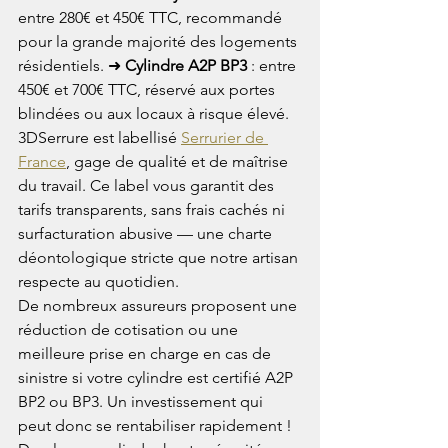
entre 280€ et 450€ TTC, recommandé 
pour la grande majorité des logements 
résidentiels. ➜ 
Cylindre A2P BP3
 : entre 
450€ et 700€ TTC, réservé aux portes 
blindées ou aux locaux à risque élevé. 
3DSerrure est labellisé 
Serrurier de 
France
, gage de qualité et de maîtrise 
du travail. Ce label vous garantit des 
tarifs transparents, sans frais cachés ni 
surfacturation abusive — une charte 
déontologique stricte que notre artisan 
respecte au quotidien.
De nombreux assureurs proposent une 
réduction de cotisation ou une 
meilleure prise en charge en cas de 
sinistre si votre cylindre est certifié A2P 
BP2 ou BP3. Un investissement qui 
peut donc se rentabiliser rapidement ! 