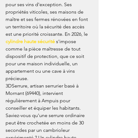
pour ses vins d'exception. Ses 
propriétés viticoles, ses maisons de 
maître et ses fermes rénovées en font 
un territoire où la sécurité des accès 
est une priorité croissante. En 2026, le 
cylindre haute sécurité
 s'impose 
comme la pièce maîtresse de tout 
dispositif de protection, que ce soit 
pour une maison individuelle, un 
appartement ou une cave à vins 
précieuse.
3DSerrure, artisan serrurier basé à 
Mornant (69440), intervient 
régulièrement à Ampuis pour 
conseiller et équiper les habitants. 
Saviez-vous qu'une serrure ordinaire 
peut être crochetée en moins de 30 
secondes par un cambrioleur 
expérimenté ?
 Un cylindre haute 