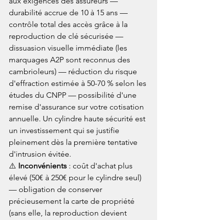
aux exigences des assureurs — 
durabilité accrue de 10 à 15 ans — 
contrôle total des accès grâce à la 
reproduction de clé sécurisée — 
dissuasion visuelle immédiate (les 
marquages A2P sont reconnus des 
cambrioleurs) — réduction du risque 
d'effraction estimée à 50-70 % selon les 
études du CNPP — possibilité d'une 
remise d'assurance sur votre cotisation 
annuelle. Un cylindre haute sécurité est 
un investissement qui se justifie 
pleinement dès la première tentative 
d'intrusion évitée.
⚠️ 
Inconvénients
 : coût d'achat plus 
élevé (50€ à 250€ pour le cylindre seul) 
— obligation de conserver 
précieusement la carte de propriété 
(sans elle, la reproduction devient 