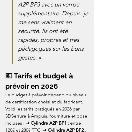
A2P BP3 avec un verrou 
supplémentaire. Depuis, je 
me sens vraiment en 
sécurité. Ils ont été 
rapides, propres et très 
pédagogues sur les bons 
gestes. »
💶 Tarifs et budget à 
prévoir en 2026
Le budget à prévoir dépend du niveau 
de certification choisi et du fabricant. 
Voici les tarifs pratiqués en 2026 par 
3DSerrure à Ampuis, fourniture et pose 
incluses : ➜ 
Cylindre A2P BP1
 : entre 
120€ et 280€ TTC. ➜ 
Cylindre A2P BP2
 : 