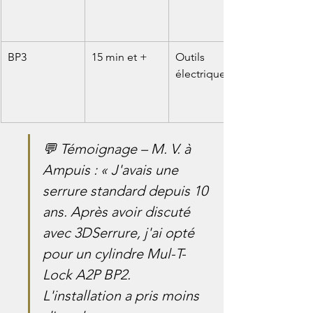
BP3
15 min et +
Outils 
électriques
💬 Témoignage – M. V. à 
Ampuis : « J'avais une 
serrure standard depuis 10 
ans. Après avoir discuté 
avec 3DSerrure, j'ai opté 
pour un cylindre Mul-T-
Lock A2P BP2. 
L'installation a pris moins 