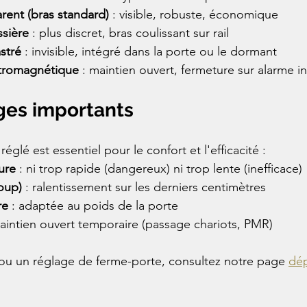
rent (bras standard)
 : visible, robuste, économique
ssière
 : plus discret, bras coulissant sur rail
stré
 : invisible, intégré dans la porte ou le dormant
ctromagnétique
 : maintien ouvert, fermeture sur alarme i
ages importants
églé est essentiel pour le confort et l'efficacité :
ure
 : ni trop rapide (dangereux) ni trop lente (inefficace)
coup)
 : ralentissement sur les derniers centimètres
re
 : adaptée au poids de la porte
maintien ouvert temporaire (passage chariots, PMR)
u un réglage de ferme-porte, consultez notre page 
dé