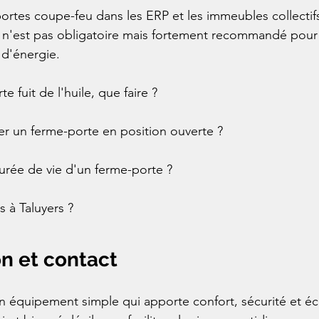
portes coupe-feu dans les ERP et les immeubles collectifs
ce n'est pas obligatoire mais fortement recommandé pour 
d'énergie.
 fuit de l'huile, que faire ?
r un ferme-porte en position ouverte ?
durée de vie d'un ferme-porte ?
s à Taluyers ?
n et contact
n équipement simple qui apporte confort, sécurité et é