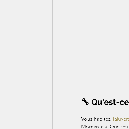
🔧 Qu'est-c
Vous habitez 
Taluyer
Mornantais. Que vous