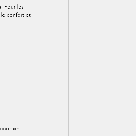
. Pour les 
le confort et 
conomies 