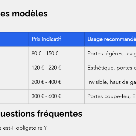
des modèles
Prix indicatif
Usage recommand
80 € - 150 €
Portes légères, us
120 € - 220 €
Esthétique, portes 
200 € - 400 €
Invisible, haut de 
300 € - 600 €
Portes coupe-feu, 
questions fréquentes
est-il obligatoire ?