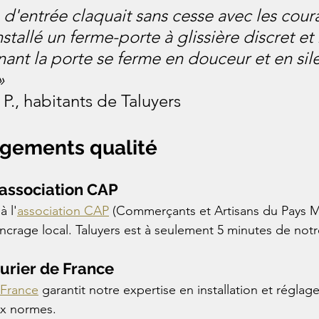
d'entrée claquait sans cesse avec les couran
stallé un ferme-porte à glissière discret et
nant la porte se ferme en douceur et en sil
»
., habitants de Taluyers
gements qualité
association CAP
 l'
association CAP
 (Commerçants et Artisans du Pays M
crage local. Taluyers est à seulement 5 minutes de notre
rurier de France
 France
 garantit notre expertise en installation et réglag
ux normes.