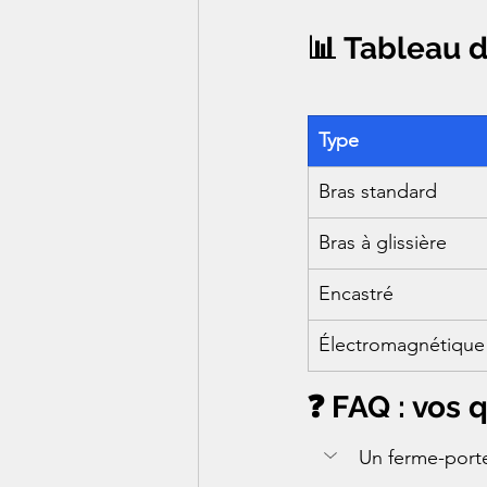
📊 Tableau 
Type
Bras standard
Bras à glissière
Encastré
Électromagnétique
❓ FAQ : vos 
Un ferme-porte 