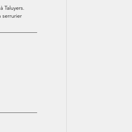
 à Taluyers. 
 serrurier 