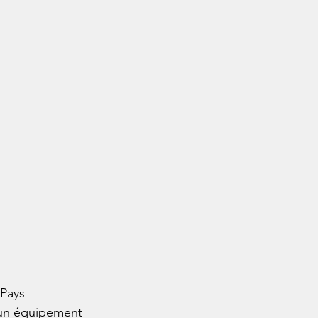
 Pays 
 un équipement 