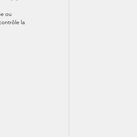
ue ou 
ontrôle la 