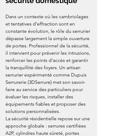
sécurité domestique
Dans un contexte où les cambriolages 
et tentatives d’effraction sont en 
constante évolution, le rôle du serrurier 
dépasse largement la simple ouverture 
de portes. Professionnel de la sécurité, 
il intervient pour prévenir les intrusions, 
renforcer les points d'accès et garantir 
la tranquillité des foyers. Un artisan 
serrurier expérimenté comme Dupuis 
Serrurerie (3DSerrure) met son savoir-
faire au service des particuliers pour 
évaluer les risques, installer des 
équipements fiables et proposer des 
solutions personnalisées.
La sécurité résidentielle repose sur une 
approche globale : serrures certifiées 
A2P, cylindres haute sûreté, portes 