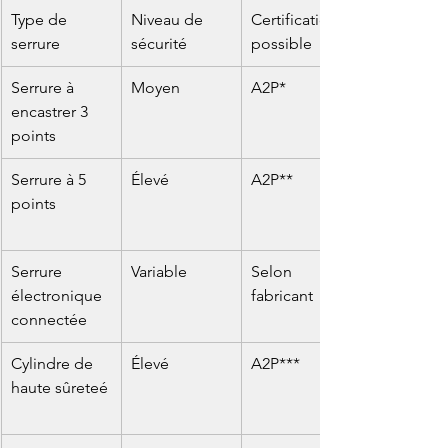
Type de 
Niveau de 
Certification 
serrure
sécurité
possible
Serrure à 
Moyen
A2P*
encastrer 3 
points
Serrure à 5 
Élevé
A2P**
points
Serrure 
Variable
Selon 
électronique 
fabricant
connectée
Cylindre de 
Élevé
A2P***
haute sûreteé