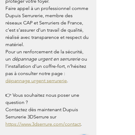
protéger votre foyer.
Faire appel à un professionnel comme 
Dupuis Serrurerie, membre des 
réseaux CAP et Serruriers de France, 
c’est s’assurer d’un travail de qualité, 
réalisé avec transparence et respect du 
matériel.
Pour un renforcement de la sécurité, 
un 
dépannage urgent en serrurerie
 ou 
l’installation d’un coffre-fort, n’hésitez 
pas à consulter notre page : 
dépannage urgent serrurerie
.
👉 Vous souhaitez nous poser une 
question ? 
Contactez dès maintenant Dupuis 
Serrurerie 3DSerrure sur 
https://www.3dserrure.com/contact
.