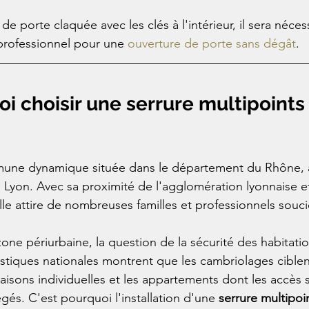
 de porte claquée avec les clés à l'intérieur, il sera néces
 professionnel pour une 
ouverture de porte sans dégât
.
oi choisir une serrure multipoints
mune dynamique située dans le département du Rhône, 
 Lyon. Avec sa proximité de l'agglomération lyonnaise e
ille attire de nombreuses familles et professionnels souci
e périurbaine, la question de la sécurité des habitatio
tistiques nationales montrent que les cambriolages ciblen
aisons individuelles et les appartements dont les accès 
gés. C'est pourquoi l'installation d'une 
serrure multipoin