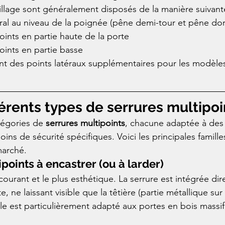
illage sont généralement disposés de la manière suivant
ral au niveau de la poignée (pêne demi-tour et pêne do
ints en partie haute de la porte
ints en partie basse
t des points latéraux supplémentaires pour les modèles 
fférents types de serrures multipoi
atégories de 
serrures multipoints
, chacune adaptée à des 
ins de sécurité spécifiques. Voici les principales famill
marché.
points à encastrer (ou à larder)
 courant et le plus esthétique. La serrure est intégrée d
e, ne laissant visible que la têtière (partie métallique sur 
le est particulièrement adapté aux portes en bois massif