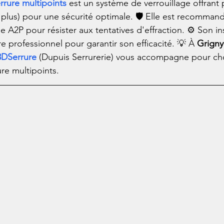
rrure multipoints
 est un système de verrouillage offrant 
 plus) pour une sécurité optimale. 🛡️ Elle est recommand
ée A2P pour résister aux tentatives d'effraction. ⚙️ Son ins
ire professionnel pour garantir son efficacité. 💡 À 
Grigny
3DSerrure
 (Dupuis Serrurerie) vous accompagne pour choisi
ure multipoints.