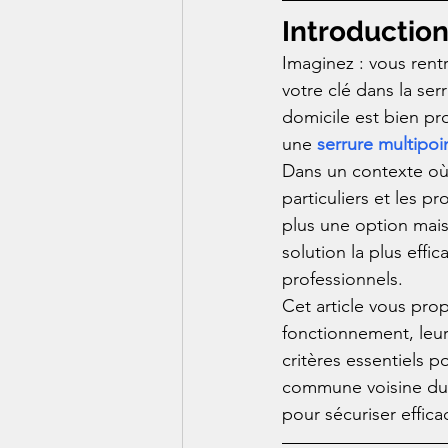
Introductio
Imaginez : vous rent
votre clé dans la ser
domicile est bien pr
une 
serrure multipoi
Dans un contexte où
particuliers et les p
plus une option mais
solution la plus effi
professionnels.
Cet article vous prop
fonctionnement, leur
critères essentiels p
commune voisine du s
pour sécuriser effic