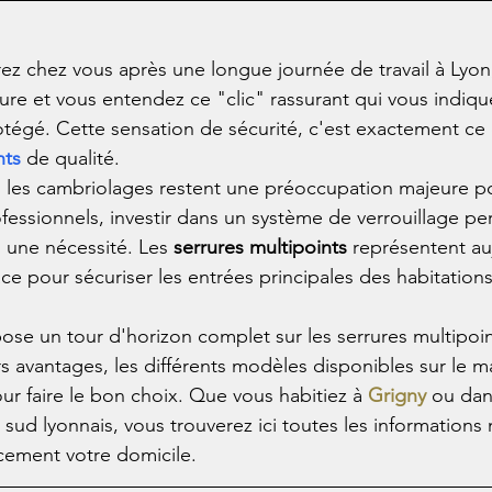
n
rez chez vous après une longue journée de travail à Lyon
rure et vous entendez ce "clic" rassurant qui vous indiqu
otégé. Cette sensation de sécurité, c'est exactement ce
nts
 de qualité.
 les cambriolages restent une préoccupation majeure po
rofessionnels, investir dans un système de verrouillage pe
 une nécessité. Les 
serrures multipoints
 représentent au
cace pour sécuriser les entrées principales des habitation
ose un tour d'horizon complet sur les serrures multipoint
s avantages, les différents modèles disponibles sur le ma
our faire le bon choix. Que vous habitiez à 
Grigny
 ou dan
ud lyonnais, vous trouverez ici toutes les informations 
acement votre domicile.