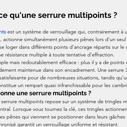
-ce qu'une serrure multipoints ?
nts
 est un système de verrouillage qui, contrairement à 
 actionne simultanément plusieurs pênes lors d'un seul 
e loger dans différents points d'ancrage répartis sur le
ne résistance multiple à toute tentative d'effraction.
ple mais redoutablement efficace : plus il y a de points 
lidement maintenue dans son encadrement. Une serrure 3 
satisfaisante pour de nombreuses situations, tandis qu'u
onstitue un rempart quasi infranchissable pour les cambri
onne une serrure multipoints ?
errure multipoints repose sur un système de tringles m
entral. Lorsque vous tournez la clé, ces tringles actionnen
es pênes qui viennent se positionner dans leurs gâches 
nisé garantit un verrouillage uniforme et résistant.