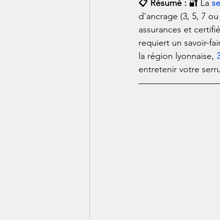
📋 Résumé : 
🔐 La 
se
d'ancrage (3, 5, 7 ou
assurances et certifi
requiert un savoir-fa
la région lyonnaise, 
entretenir votre serr