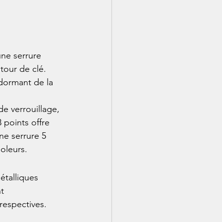
une serrure 
tour de clé. 
 dormant de la 
de verrouillage, 
points offre 
ne serrure 5 
oleurs.
étalliques 
t 
respectives. 