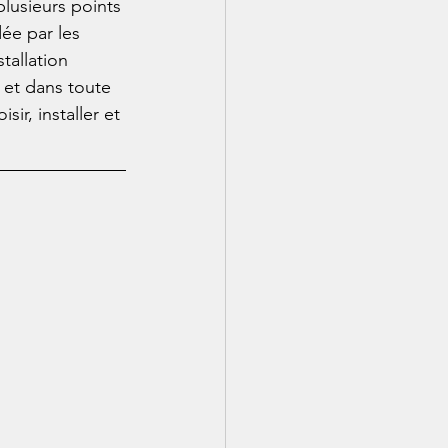
plusieurs points 
ée par les 
tallation 
 et dans toute 
r, installer et 