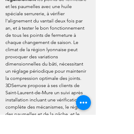
et les paumelles avec une huile 
spéciale serrurerie, à vérifier 
l'alignement du vantail deux fois par 
an, et à tester le bon fonctionnement 
de tous les points de fermeture à 
chaque changement de saison. Le 
climat de la région lyonnaise peut 
provoquer des variations 
dimensionnelles du bâti, nécessitant 
un réglage périodique pour maintenir 
la compression optimale des joints.
3DSerrure propose à ses clients de 
Saint-Laurent-de-Mure un suivi après 
installation incluant une vérification 
complète des mécanismes, le réglage 
des paumelles et de la gâche, et le 
remplacement des pièces d'usure si 
nécessaire. En cas de panne ou de 