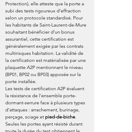
Protection), elle atteste que la porte a 
subi des tests rigoureux d'effraction 
selon un protocole standardisé. Pour 
les habitants de Saint-Laurent-de-Mure 
souhaitant bénéficier d'un bonus 
assurantiel, cette certification est 
généralement exigée par les contrats 
multirisques habitation. La validité de 
la certification est matérialisée par une 
plaquette A2P mentionnant le niveau 
(BP01, BP02 ou BP03) apposée sur la 
porte installée.
Les tests de certification A2P évaluent 
la résistance de l'ensemble porte-
dormant-serrure face à plusieurs types 
d'attaques : arrachement, burinage, 
perçage, sciage et 
pied-de-biche
. 
Seules les portes ayant résisté durant 
toute la durée du test obtiennent le 