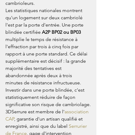
cambrioleurs.
Les statistiques nationales montrent 
qu'un logement sur deux cambriolé 
l'est par la porte d'entrée. Une porte 
blindée certifiée 
A2P BP02 ou BP03
multiplie le temps de résistance à 
l'effraction par trois à cinq fois par 
rapport à une porte standard. Ce délai 
supplémentaire est décisif : la grande 
majorité des tentatives est 
abandonnée après deux à trois 
minutes de résistance infructueuse. 
Investir dans une porte blindée, c'est 
statistiquement réduire de façon 
significative son risque de cambriolage.
3DSerrure est membre de l'
association 
CAP
, garantie d'un artisan qualifié et 
enregistré, ainsi que du label 
Serrurier 
de France
, gage d'intervention 