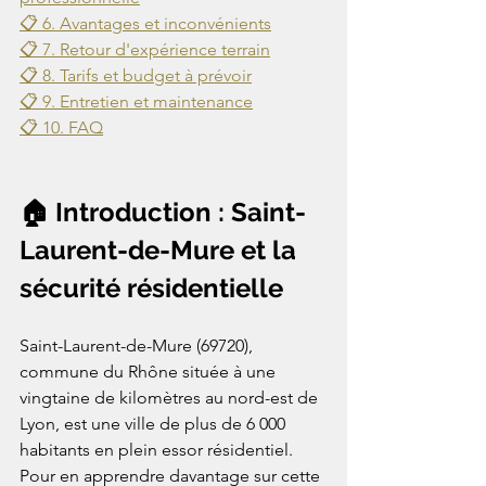
📋 6. Avantages et inconvénients
📋 7. Retour d'expérience terrain
📋 8. Tarifs et budget à prévoir
📋 9. Entretien et maintenance
📋 10. FAQ
🏠 Introduction : Saint-
Laurent-de-Mure et la 
sécurité résidentielle
Saint-Laurent-de-Mure (69720), 
commune du Rhône située à une 
vingtaine de kilomètres au nord-est de 
Lyon, est une ville de plus de 6 000 
habitants en plein essor résidentiel. 
Pour en apprendre davantage sur cette 