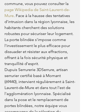
commune, vous pouvez consulter la 
page Wikipedia de Saint-Laurent-de-
Mure
. Face à la hausse des tentatives 
d'intrusion dans la région lyonnaise, les 
habitants cherchent des solutions 
robustes pour sécuriser leur logement. 
La porte blindée s'impose comme 
l'investissement le plus efficace pour 
dissuader et résister aux effractions, 
offrant à la fois sécurité physique et 
tranquillité d'esprit.
Dupuis Serrurerie 3DSerrure, artisan 
serrurier certifié basé à Mornant 
(69440), intervient régulièrement à Saint-
Laurent-de-Mure et dans tout l'est de 
l'agglomération lyonnaise. Spécialisé 
dans la pose et le remplacement de 
portes blindées, notre équipe vous 
accompagne de la sélection du 