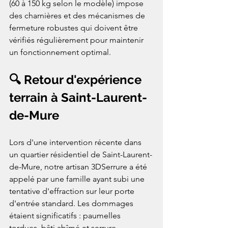
(60 à 150 kg selon le modèle) impose 
des charnières et des mécanismes de 
fermeture robustes qui doivent être 
vérifiés régulièrement pour maintenir 
un fonctionnement optimal.
🔍 Retour d'expérience 
terrain à Saint-Laurent-
de-Mure
Lors d'une intervention récente dans 
un quartier résidentiel de Saint-Laurent-
de-Mure, notre artisan 3DSerrure a été 
appelé par une famille ayant subi une 
tentative d'effraction sur leur porte 
d'entrée standard. Les dommages 
étaient significatifs : paumelles 
tordues, bâti abîmé et serrure 