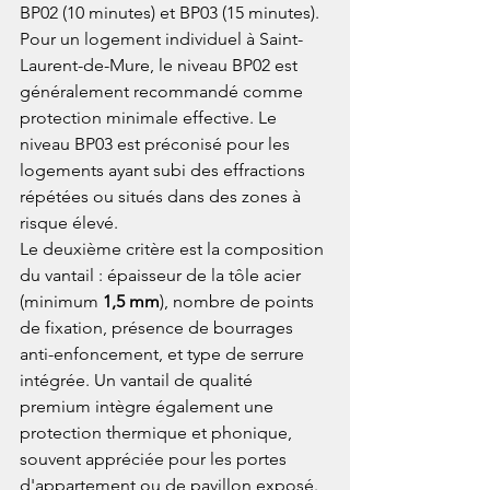
BP02 (10 minutes) et BP03 (15 minutes). 
Pour un logement individuel à Saint-
Laurent-de-Mure, le niveau BP02 est 
généralement recommandé comme 
protection minimale effective. Le 
niveau BP03 est préconisé pour les 
logements ayant subi des effractions 
répétées ou situés dans des zones à 
risque élevé.
Le deuxième critère est la composition 
du vantail : épaisseur de la tôle acier 
(minimum 
1,5 mm
), nombre de points 
de fixation, présence de bourrages 
anti-enfoncement, et type de serrure 
intégrée. Un vantail de qualité 
premium intègre également une 
protection thermique et phonique, 
souvent appréciée pour les portes 
d'appartement ou de pavillon exposé. 