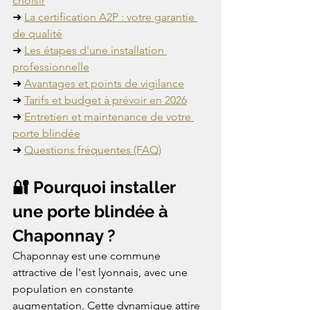
choisir
➜ 
La certification A2P : votre garantie 
de qualité
➜ 
Les étapes d'une installation 
professionnelle
➜ 
Avantages et points de vigilance
➜ 
Tarifs et budget à prévoir en 2026
➜ 
Entretien et maintenance de votre 
porte blindée
➜ 
Questions fréquentes (FAQ)
🔐 Pourquoi installer 
une porte blindée à 
Chaponnay ?
Chaponnay est une commune 
attractive de l'est lyonnais, avec une 
population en constante 
augmentation. Cette dynamique attire 