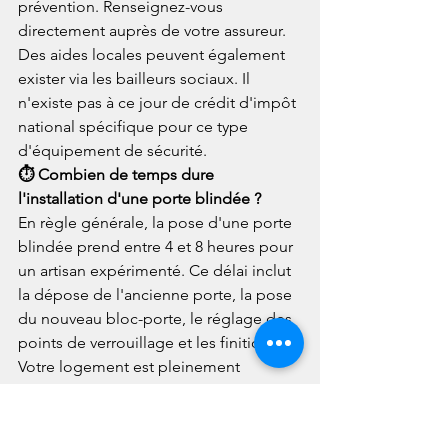
prévention. Renseignez-vous 
directement auprès de votre assureur. 
Des aides locales peuvent également 
exister via les bailleurs sociaux. Il 
n'existe pas à ce jour de crédit d'impôt 
national spécifique pour ce type 
d'équipement de sécurité.
⏱️ Combien de temps dure 
l'installation d'une porte blindée ?
En règle générale, la pose d'une porte 
blindée prend entre 4 et 8 heures pour 
un artisan expérimenté. Ce délai inclut 
la dépose de l'ancienne porte, la pose 
du nouveau bloc-porte, le réglage des 
points de verrouillage et les finitions. 
Votre logement est pleinement 
sécurisé dès la fin de l'intervention.
🏢 Une porte blindée est-elle possible 
en appartement ?