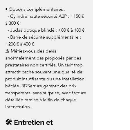
• Options complémentaires :

  - Cylindre haute sécurité A2P : +150 € 
à 300 €

  - Judas optique blindé : +80 € à 180 €

  - Barre de sécurité supplémentaire : 
+200 € à 400 €
⚠️ Méfiez-vous des devis 
anormalement bas proposés par des 
prestataires non certifiés. Un tarif trop 
attractif cache souvent une qualité de 
produit insuffisante ou une installation 
bâclée. 3DSerrure garantit des prix 
transparents, sans surprise, avec facture 
détaillée remise à la fin de chaque 
intervention.
🛠️ Entretien et 