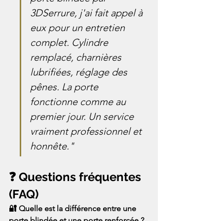
3DSerrure, j'ai fait appel à 
eux pour un entretien 
complet. Cylindre 
remplacé, charnières 
lubrifiées, réglage des 
pênes. La porte 
fonctionne comme au 
premier jour. Un service 
vraiment professionnel et 
honnête."
❓ Questions fréquentes 
(FAQ)
🔐 Quelle est la différence entre une 
porte blindée et une porte renforcée ?