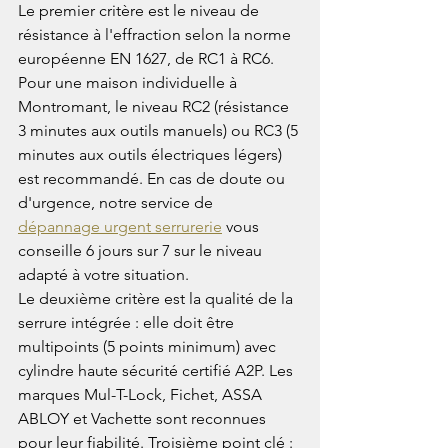
Le premier critère est le niveau de 
résistance à l'effraction selon la norme 
européenne EN 1627, de RC1 à RC6. 
Pour une maison individuelle à 
Montromant, le niveau RC2 (résistance 
3 minutes aux outils manuels) ou RC3 (5 
minutes aux outils électriques légers) 
est recommandé. En cas de doute ou 
d'urgence, notre service de 
dépannage urgent serrurerie
 vous 
conseille 6 jours sur 7 sur le niveau 
adapté à votre situation.
Le deuxième critère est la qualité de la 
serrure intégrée : elle doit être 
multipoints (5 points minimum) avec 
cylindre haute sécurité certifié A2P. Les 
marques Mul-T-Lock, Fichet, ASSA 
ABLOY et Vachette sont reconnues 
pour leur fiabilité. Troisième point clé : 