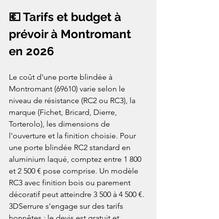
💶 Tarifs et budget à 
prévoir à Montromant 
en 2026
Le coût d'une porte blindée à 
Montromant (69610) varie selon le 
niveau de résistance (RC2 ou RC3), la 
marque (Fichet, Bricard, Dierre, 
Torterolo), les dimensions de 
l'ouverture et la finition choisie. Pour 
une porte blindée RC2 standard en 
aluminium laqué, comptez entre 1 800 
et 2 500 € pose comprise. Un modèle 
RC3 avec finition bois ou parement 
décoratif peut atteindre 3 500 à 4 500 €.
3DSerrure s'engage sur des tarifs 
honnêtes : le devis est gratuit et 