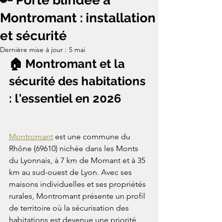
🔑 Porte blindée à
Montromant : installation
et sécurité
Dernière mise à jour :
5 mai
🏠 Montromant et la 
sécurité des habitations 
: l'essentiel en 2026
Montromant
 est une commune du 
Rhône (69610) nichée dans les Monts 
du Lyonnais, à 7 km de Mornant et à 35 
km au sud-ouest de Lyon. Avec ses 
maisons individuelles et ses propriétés 
rurales, Montromant présente un profil 
de territoire où la sécurisation des 
habitations est devenue une priorité 