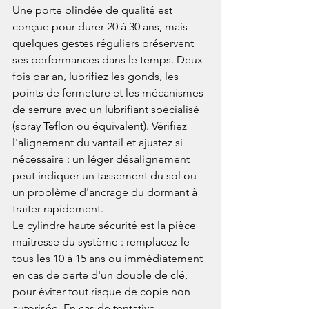
Une porte blindée de qualité est 
conçue pour durer 20 à 30 ans, mais 
quelques gestes réguliers préservent 
ses performances dans le temps. Deux 
fois par an, lubrifiez les gonds, les 
points de fermeture et les mécanismes 
de serrure avec un lubrifiant spécialisé 
(spray Teflon ou équivalent). Vérifiez 
l'alignement du vantail et ajustez si 
nécessaire : un léger désalignement 
peut indiquer un tassement du sol ou 
un problème d'ancrage du dormant à 
traiter rapidement.
Le cylindre haute sécurité est la pièce 
maîtresse du système : remplacez-le 
tous les 10 à 15 ans ou immédiatement 
en cas de perte d'un double de clé, 
pour éviter tout risque de copie non 
autorisée. En cas de tentative 