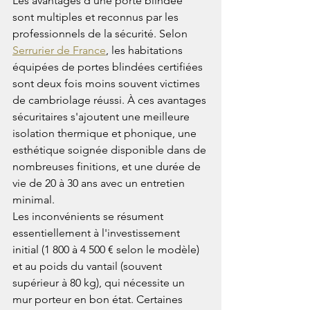
Les avantages d'une porte blindée 
sont multiples et reconnus par les 
professionnels de la sécurité. Selon 
Serrurier de France
, les habitations 
équipées de portes blindées certifiées 
sont deux fois moins souvent victimes 
de cambriolage réussi. À ces avantages 
sécuritaires s'ajoutent une meilleure 
isolation thermique et phonique, une 
esthétique soignée disponible dans de 
nombreuses finitions, et une durée de 
vie de 20 à 30 ans avec un entretien 
minimal.
Les inconvénients se résument 
essentiellement à l'investissement 
initial (1 800 à 4 500 € selon le modèle) 
et au poids du vantail (souvent 
supérieur à 80 kg), qui nécessite un 
mur porteur en bon état. Certaines 