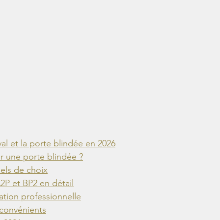
al et la porte blindée en 2026
r une porte blindée ?
iels de choix
2P et BP2 en détail
ation professionnelle
nconvénients