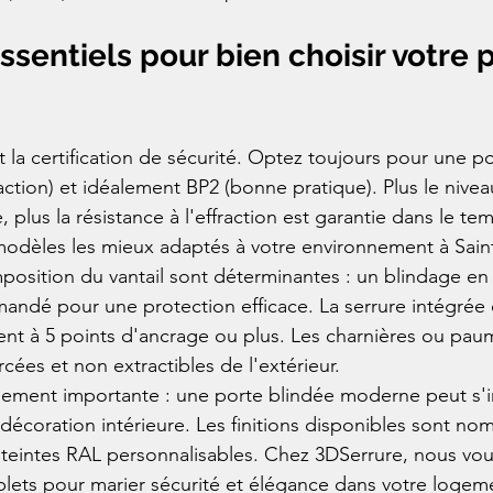
essentiels pour bien choisir votre 
t la certification de sécurité. Optez toujours pour une por
action) et idéalement BP2 (bonne pratique). Plus le nivea
é, plus la résistance à l'effraction est garantie dans le t
modèles les mieux adaptés à votre environnement à Saint
mposition du vantail sont déterminantes : un blindage en
dé pour une protection efficace. La serrure intégrée d
ent à 5 points d'ancrage ou plus. Les charnières ou paum
rcées et non extractibles de l'extérieur.
lement importante : une porte blindée moderne peut s'i
décoration intérieure. Les finitions disponibles sont no
 teintes RAL personnalisables. Chez 3DSerrure, nous vo
ets pour marier sécurité et élégance dans votre logeme