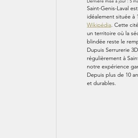
Dernière mise à jour :
5 ma
Saint-Genis-Laval es
idéalement située à 
Wikipédia
. Cette ci
un territoire où la 
blindée reste le remp
Dupuis Serrurerie 3DS
régulièrement à Saint
notre expérience gar
Depuis plus de 10 an
et durables.