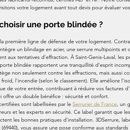
visitons votre logement avant tout devis pour évaluer vos
choisir une porte blindée ?
 la première ligne de défense de votre logement. Contr
intègre un blindage en acier, une serrure multipoints et 
ent aux tentatives d'effraction. À Saint-Genis-Laval, les p
 porte blindée rapportent une tranquillité d'esprit incom
tège non seulement contre les effractions, mais aussi co
 froid, l'incendie (selon le classement). Elle améliore l'iso
e de votre entrée, contribuant à réduire vos factures d'
 offre un double bénéfice : sécurité et confort.
ertifiées sont labellisées par le 
Serrurier de France
, un 
eurs et les experts en sécurité. Ce label garantit que les
tent les bonnes pratiques d'installation. 3DSerrure, label
(69440), vous assure une pose conforme aux standards l