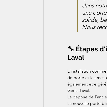
dans notre
une porte 
solide, be
Nous rec
🔧 Étapes d'
Laval
L'installation comme
de porte et les mesu
également être gérée
Genis-Laval.
La dépose de l'ancie
La nouvelle porte bl