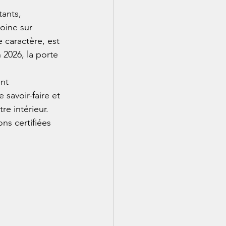
ants, 
oine sur 
caractère, est 
 2026, la porte 
nt 
 savoir-faire et 
e intérieur. 
ns certifiées 