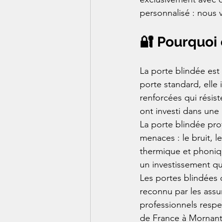
personnalisé : nous 
🔐 Pourquoi 
La porte blindée est
porte standard, elle 
renforcées qui résist
ont investi dans une
La porte blindée pro
menaces : le bruit, le
thermique et phoniqu
un investissement qui
Les portes blindées c
reconnu par les assur
professionnels respec
de France à Mornant 