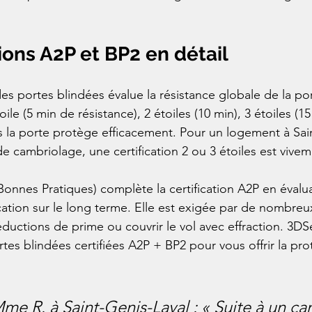
tions A2P et BP2 en détail
des portes blindées évalue la résistance globale de la por
toile (5 min de résistance), 2 étoiles (10 min), 3 étoiles (15
us la porte protège efficacement. Pour un logement à Sai
e cambriolage, une certification 2 ou 3 étoiles est vivem
(Bonnes Pratiques) complète la certification A2P en évalua
ication sur le long terme. Elle est exigée par de nombreu
ductions de prime ou couvrir le vol avec effraction. 3DS
es blindées certifiées A2P + BP2 pour vous offrir la prot
me R. à Saint-Genis-Laval : « Suite à un c