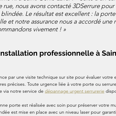
 rue, nous avons contacté 3DSerrure pour i
blindée. Le résultat est excellent : la porte
lle et notre assurance nous a accordé une r
ommandons vivement ! »
installation professionnelle à Sai
nce par une visite technique sur site pour évaluer votre
res précises. Toute urgence liée à votre porte ou serrur
 via notre service de 
dépannage urgent serrurerie
 disp
nne porte est réalisée avec soin pour préserver votre mur
indée est mise en place avec un niveau laser pour garanti