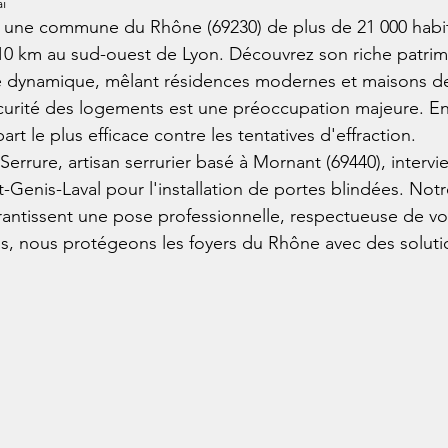
i
t une commune du Rhône (69230) de plus de 21 000 habit
10 km au sud-ouest de Lyon. Découvrez son riche patrim
té dynamique, mêlant résidences modernes et maisons de 
sécurité des logements est une préoccupation majeure. En
art le plus efficace contre les tentatives d'effraction.
errure, artisan serrurier basé à Mornant (69440), intervie
-Genis-Laval pour l'installation de portes blindées. Notre
antissent une pose professionnelle, respectueuse de votr
s, nous protégeons les foyers du Rhône avec des solutio