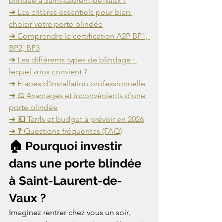
blindée à Saint-Laurent-de-Vaux ?
➜ Les critères essentiels pour bien 
choisir votre porte blindée
➜ Comprendre la certification A2P BP1, 
BP2, BP3
➜ Les différents types de blindage : 
lequel vous convient ?
➜ Étapes d'installation professionnelle
➜ ⚖️ Avantages et inconvénients d'une 
porte blindée
➜ 💶 Tarifs et budget à prévoir en 2026
➜ ❓ Questions fréquentes (FAQ)
🏠 Pourquoi investir 
dans une porte blindée 
à Saint-Laurent-de-
Vaux ?
Imaginez rentrer chez vous un soir, 