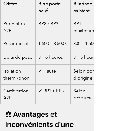
Critère
Bloc-porte 
Blindage 
neuf
existant
Protection 
BP2 / BP3
BP1 
A2P
maximum
Prix indicatif
1 500 – 3 500 €
800 – 1 500 €
Délai de pose
3 – 6 heures
3 – 5 heures
Isolation 
✓ Haute
Selon porte 
therm./phon.
d'origine
Certification 
✓ BP1 à BP3
Selon 
A2P
produits
⚖️ Avantages et 
inconvénients d'une 