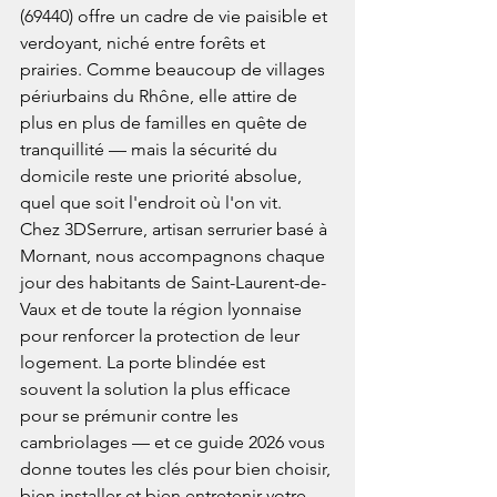
(69440) offre un cadre de vie paisible et 
verdoyant, niché entre forêts et 
prairies. Comme beaucoup de villages 
périurbains du Rhône, elle attire de 
plus en plus de familles en quête de 
tranquillité — mais la sécurité du 
domicile reste une priorité absolue, 
quel que soit l'endroit où l'on vit.
Chez 3DSerrure, artisan serrurier basé à 
Mornant, nous accompagnons chaque 
jour des habitants de Saint-Laurent-de-
Vaux et de toute la région lyonnaise 
pour renforcer la protection de leur 
logement. La porte blindée est 
souvent la solution la plus efficace 
pour se prémunir contre les 
cambriolages — et ce guide 2026 vous 
donne toutes les clés pour bien choisir, 
bien installer et bien entretenir votre 