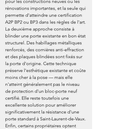
pour les constructions neuves ou les 
rénovations importantes, et la seule qui 
permette d'atteindre une certification 
A2P BP2 ou BP3 dans les règles de l'art.
La deuxième approche consiste à 
blinder une porte existante en bon état 
structurel. Des habillages métalliques 
renforcés, des cornières anti-effraction 
et des plaques blindées sont fixés sur 
la porte d'origine. Cette technique 
préserve l'esthétique existante et coûte 
moins cher à la pose — mais elle 
n'atteint généralement pas le niveau 
de protection d'un bloc-porte neuf 
certifié. Elle reste toutefois une 
excellente solution pour améliorer 
significativement la résistance d'une 
porte standard à Saint-Laurent-de-Vaux.
Enfin, certains propriétaires optent 