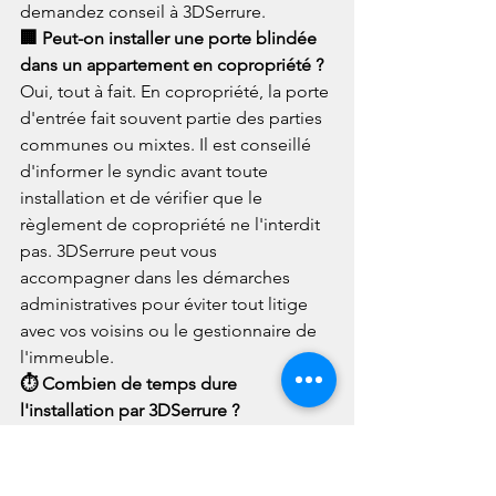
demandez conseil à 3DSerrure.
🏢 Peut-on installer une porte blindée 
dans un appartement en copropriété ?
Oui, tout à fait. En copropriété, la porte 
d'entrée fait souvent partie des parties 
communes ou mixtes. Il est conseillé 
d'informer le syndic avant toute 
installation et de vérifier que le 
règlement de copropriété ne l'interdit 
pas. 3DSerrure peut vous 
accompagner dans les démarches 
administratives pour éviter tout litige 
avec vos voisins ou le gestionnaire de 
l'immeuble.
⏱️ Combien de temps dure 
l'installation par 3DSerrure ?
Une installation complète de bloc-
porte blindé dure généralement entre 
3 et 6 heures selon la configuration de 