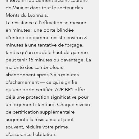
intervenir rapidement à Saint-Laurent-
de-Vaux et dans tout le secteur des 
Monts du Lyonnais.
La résistance à l'effraction se mesure 
en minutes : une porte blindée 
d'entrée de gamme résiste environ 3 
minutes à une tentative de forçage, 
tandis qu'un modèle haut de gamme 
peut tenir 15 minutes ou davantage. La 
majorité des cambrioleurs 
abandonnent après 3 à 5 minutes 
d'acharnement — ce qui signifie 
qu'une porte certifiée A2P BP1 offre 
déjà une protection significative pour 
un logement standard. Chaque niveau 
de certification supplémentaire 
augmente la résistance et peut, 
souvent, réduire votre prime 
d'assurance habitation.