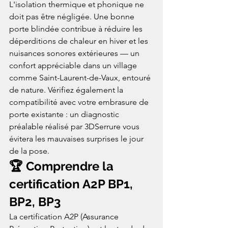
L'isolation thermique et phonique ne 
doit pas être négligée. Une bonne 
porte blindée contribue à réduire les 
déperditions de chaleur en hiver et les 
nuisances sonores extérieures — un 
confort appréciable dans un village 
comme Saint-Laurent-de-Vaux, entouré 
de nature. Vérifiez également la 
compatibilité avec votre embrasure de 
porte existante : un diagnostic 
préalable réalisé par 3DSerrure vous 
évitera les mauvaises surprises le jour 
de la pose.
🏆 Comprendre la 
certification A2P BP1, 
BP2, BP3
La certification A2P (Assurance 