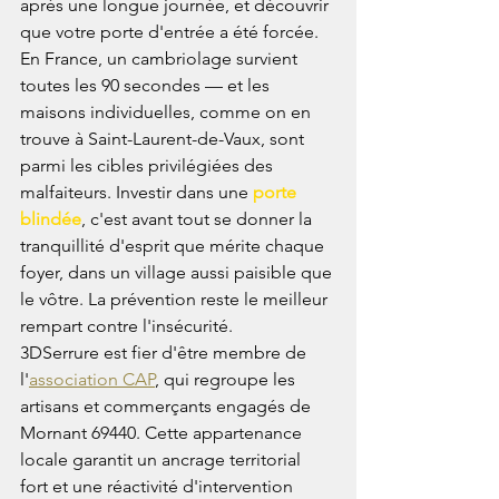
après une longue journée, et découvrir 
que votre porte d'entrée a été forcée. 
En France, un cambriolage survient 
toutes les 90 secondes — et les 
maisons individuelles, comme on en 
trouve à Saint-Laurent-de-Vaux, sont 
parmi les cibles privilégiées des 
malfaiteurs. Investir dans une 
porte 
blindée
, c'est avant tout se donner la 
tranquillité d'esprit que mérite chaque 
foyer, dans un village aussi paisible que 
le vôtre. La prévention reste le meilleur 
rempart contre l'insécurité.
3DSerrure est fier d'être membre de 
l'
association CAP
, qui regroupe les 
artisans et commerçants engagés de 
Mornant 69440. Cette appartenance 
locale garantit un ancrage territorial 
fort et une réactivité d'intervention 