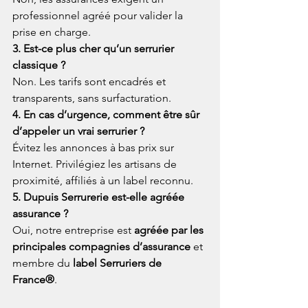
professionnel agréé pour valider la 
prise en charge.
3. Est-ce plus cher qu’un serrurier 
classique ? 
Non. Les tarifs sont encadrés et 
transparents, sans surfacturation.
4. En cas d’urgence, comment être sûr 
d’appeler un vrai serrurier ? 
Évitez les annonces à bas prix sur 
Internet. Privilégiez les artisans de 
proximité, affiliés à un label reconnu.
5. Dupuis Serrurerie est-elle agréée 
assurance ? 
Oui, notre entreprise est 
agréée par les 
principales compagnies d’assurance
 et 
membre du 
label Serruriers de 
France®
.