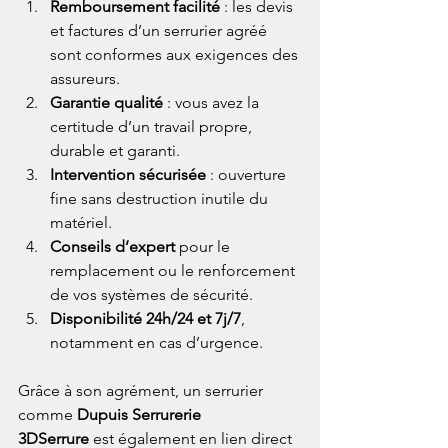
Remboursement facilité
 : les devis 
et factures d’un serrurier agréé 
sont conformes aux exigences des 
assureurs.
Garantie qualité
 : vous avez la 
certitude d’un travail propre, 
durable et garanti.
Intervention sécurisée
 : ouverture 
fine sans destruction inutile du 
matériel.
Conseils d’expert
 pour le 
remplacement ou le renforcement 
de vos systèmes de sécurité.
Disponibilité 24h/24 et 7j/7
, 
notamment en cas d’urgence.
Grâce à son agrément, un serrurier 
comme 
Dupuis Serrurerie 
3DSerrure
 est également en lien direct 