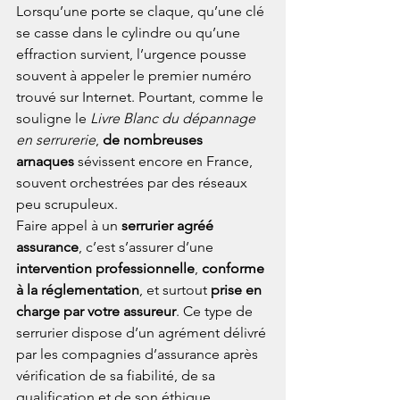
Lorsqu’une porte se claque, qu’une clé 
se casse dans le cylindre ou qu’une 
effraction survient, l’urgence pousse 
souvent à appeler le premier numéro 
trouvé sur Internet. Pourtant, comme le 
souligne le 
Livre Blanc du dépannage 
en serrurerie
, 
de nombreuses 
arnaques
 sévissent encore en France, 
souvent orchestrées par des réseaux 
peu scrupuleux.
Faire appel à un 
serrurier agréé 
assurance
, c’est s’assurer d’une 
intervention professionnelle
, 
conforme 
à la réglementation
, et surtout 
prise en 
charge par votre assureur
. Ce type de 
serrurier dispose d’un agrément délivré 
par les compagnies d’assurance après 
vérification de sa fiabilité, de sa 
qualification et de son éthique 