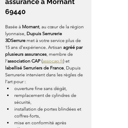
assurance à Mornant 
69440
Basée à 
Mornant
, au cœur de la région 
lyonnaise, 
Dupuis Serrurerie 
3DSerrure
 met à votre service plus de 
15 ans d’expérience. Artisan 
agréé par 
plusieurs assurances
, membre de 
l’
association CAP
 (
assocap.fr
) et 
labellisé Serruriers de France
, Dupuis 
Serrurerie intervient dans les règles de 
l’art pour :
ouverture fine sans dégât,
remplacement de cylindres de 
sécurité,
installation de portes blindées et 
coffres-forts,
mise en conformité après 