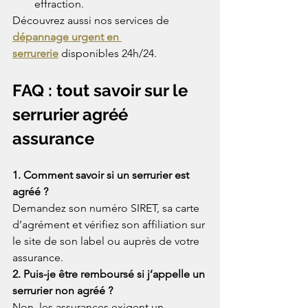
effraction.
Découvrez aussi nos services de 
dépannage urgent en 
serrurerie
 disponibles 24h/24.
FAQ : tout savoir sur le 
serrurier agréé 
assurance
1. Comment savoir si un serrurier est 
agréé ? 
Demandez son numéro SIRET, sa carte 
d’agrément et vérifiez son affiliation sur 
le site de son label ou auprès de votre 
assurance.
2. Puis-je être remboursé si j’appelle un 
serrurier non agréé ? 
Non, les assurances exigent un 