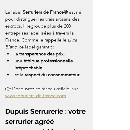
Le label 
Serruriers de France®
 est né 
pour distinguer les vrais artisans des 
escrocs. Il regroupe plus de 200 
entreprises labellisées à travers la 
France. Comme le rappelle le 
Livre 
Blanc
, ce label garantit :
la 
transparence des prix
,
une 
éthique professionnelle 
irréprochable
,
et le 
respect du consommateur
.
👉 Découvrez ce réseau officiel sur 
www.serruriers-de-france.com
Dupuis Serrurerie : votre 
serrurier agréé 