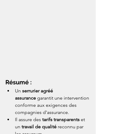
Résumé :
Un 
serrurier agréé 
assurance
 garantit une intervention 
conforme aux exigences des 
compagnies d’assurance.
Il assure des 
tarifs transparents
 et 
un 
travail de qualité
 reconnu par 
les assureurs.