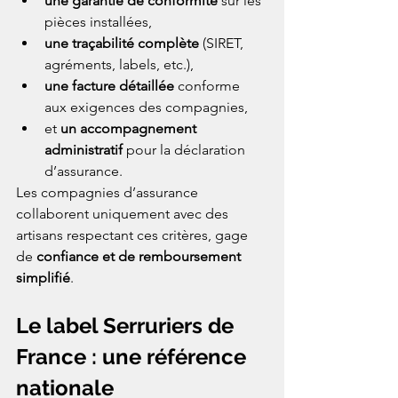
une garantie de conformité
 sur les 
pièces installées,
une traçabilité complète
 (SIRET, 
agréments, labels, etc.),
une facture détaillée
 conforme 
aux exigences des compagnies,
et 
un accompagnement 
administratif
 pour la déclaration 
d’assurance.
Les compagnies d’assurance 
collaborent uniquement avec des 
artisans respectant ces critères, gage 
de 
confiance et de remboursement 
simplifié
.
Le label Serruriers de 
France : une référence 
nationale