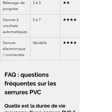
Relevage de 
3 à 5
★★
poignée
Serrure à 
5 à 7
★★★★
crochets 
automatiques
Serrure 
Variable
★★★★
électronique 
/ connectée
FAQ : questions 
fréquentes sur les 
serrures PVC
Quelle est la durée de vie 