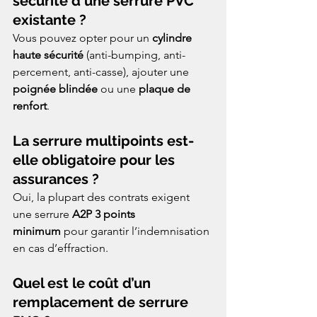
sécurité d'une serrure PVC 
existante ?
Vous pouvez opter pour un 
cylindre 
haute sécurité
 (anti-bumping, anti-
percement, anti-casse), ajouter une 
poignée blindée
 ou une 
plaque de 
renfort
.
La serrure multipoints est-
elle obligatoire pour les 
assurances ?
Oui, la plupart des contrats exigent 
une serrure 
A2P 3 points 
minimum
 pour garantir l’indemnisation 
en cas d’effraction.
Quel est le coût d’un 
remplacement de serrure 