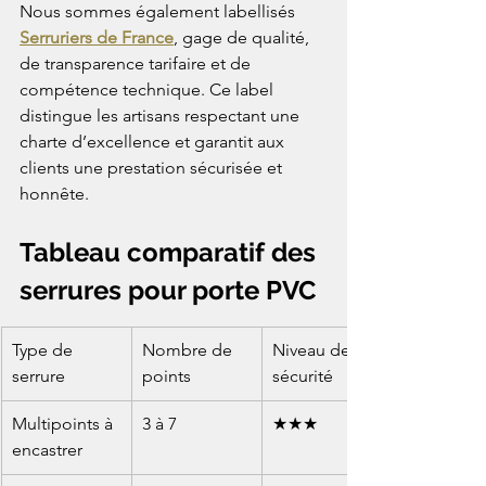
Nous sommes également labellisés 
Serruriers de France
, gage de qualité, 
de transparence tarifaire et de 
compétence technique. Ce label 
distingue les artisans respectant une 
charte d’excellence et garantit aux 
clients une prestation sécurisée et 
honnête.
Tableau comparatif des 
serrures pour porte PVC
Type de 
Nombre de 
Niveau de 
serrure
points
sécurité
Multipoints à 
3 à 7
★★★
encastrer