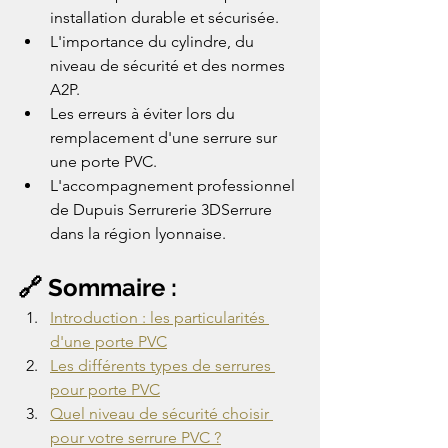
installation durable et sécurisée.
L'importance du cylindre, du 
niveau de sécurité et des normes 
A2P.
Les erreurs à éviter lors du 
remplacement d'une serrure sur 
une porte PVC.
L'accompagnement professionnel 
de Dupuis Serrurerie 3DSerrure 
dans la région lyonnaise.
🔗 Sommaire :
Introduction : les particularités 
d'une porte PVC
Les différents types de serrures 
pour porte PVC
Quel niveau de sécurité choisir 
pour votre serrure PVC ?