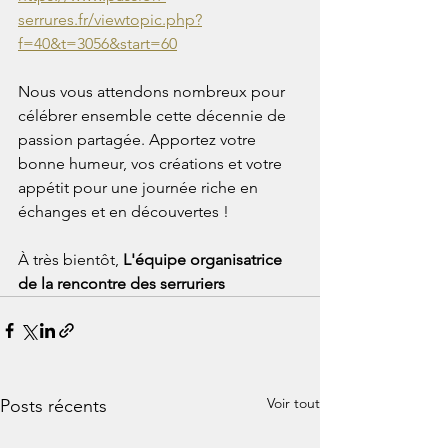
serrures.fr/viewtopic.php?
f=40&t=3056&start=60
Nous vous attendons nombreux pour 
célébrer ensemble cette décennie de 
passion partagée. Apportez votre 
bonne humeur, vos créations et votre 
appétit pour une journée riche en 
échanges et en découvertes !
À très bientôt, 
L'équipe organisatrice 
de la rencontre des serruriers
Voir tout
Posts récents