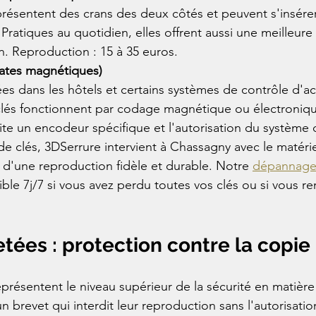
ésentent des crans des deux côtés et peuvent s'insérer
 Pratiques au quotidien, elles offrent aussi une meilleure
on. Reproduction : 15 à 35 euros.
plates magnétiques)
ées dans les hôtels et certains systèmes de contrôle d'a
clés fonctionnent par codage magnétique ou électroniqu
te un encodeur spécifique et l'autorisation du système 
de clés, 3DSerrure intervient à Chassagny avec le matérie
e d'une reproduction fidèle et durable. Notre 
dépannage
ible 7j/7 si vous avez perdu toutes vos clés ou si vous r
vetées : protection contre la copie
eprésentent le niveau supérieur de la sécurité en matière 
 brevet qui interdit leur reproduction sans l'autorisatio