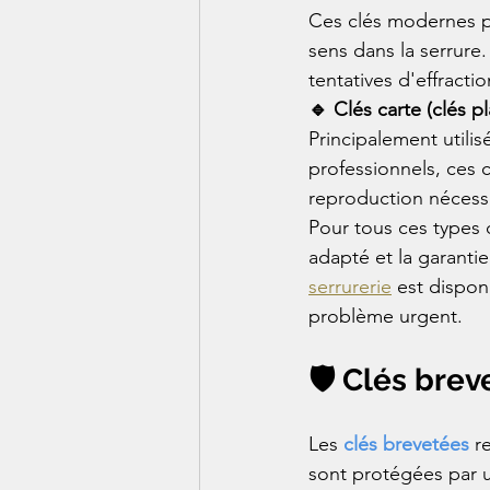
Ces clés modernes pr
sens dans la serrure.
tentatives d'effracti
🔹 Clés carte (clés 
Principalement utilis
professionnels, ces 
reproduction nécessi
Pour tous ces types 
adapté et la garanti
serrurerie
 est dispon
problème urgent.
🛡️ Clés bre
Les 
clés brevetées
 r
sont protégées par un