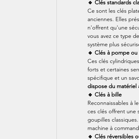
🔹 Clés standards cl
Ce sont les clés plat
anciennes. Elles prés
n'offrent qu'une sécu
vous avez ce type de
système plus sécuris
🔹 Clés à pompe ou 
Ces clés cylindrique
forts et certaines s
spécifique et un savo
dispose du matériel 
🔹 Clés à bille
Reconnaissables à leu
ces clés offrent une 
goupilles classiques.
machine à commande
🔹 Clés réversibles 