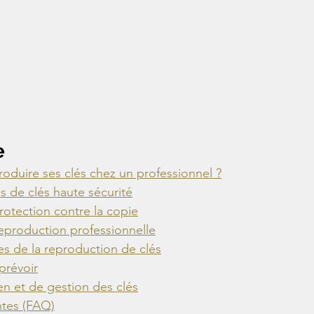
e
roduire ses clés chez un professionnel ?
es de clés haute sécurité
rotection contre la copie
eproduction professionnelle
es de la reproduction de clés
 prévoir
en et de gestion des clés
ntes (FAQ)