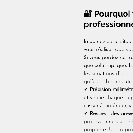
🔐 Pourquoi 
professionne
Imaginez cette situa
vous réalisez que vou
Si vous perdez ce tro
que cela implique. L
les situations d'urge
qu'à une borne auto
✓ Précision millimétr
et vérifie chaque du
casser à l'intérieur
✓ Respect des brevet
professionnels agréé
propriété. Une repro