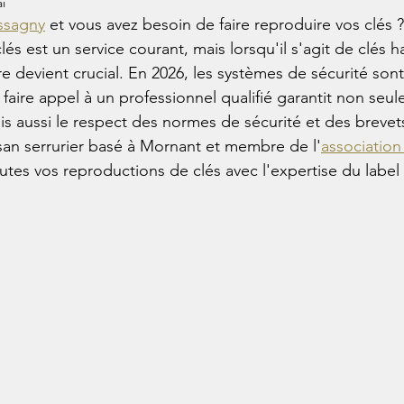
i
ssagny
 et vous avez besoin de faire reproduire vos clés ?
és est un service courant, mais lorsqu'il s'agit de clés h
re devient crucial. En 2026, les systèmes de sécurité son
 faire appel à un professionnel qualifié garantit non seul
is aussi le respect des normes de sécurité et des brevets
isan serrurier basé à Mornant et membre de l'
associatio
tes vos reproductions de clés avec l'expertise du label 