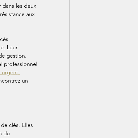
 dans les deux 
 résistance aux 
ccès 
e. Leur 
de gestion.
l professionnel 
 urgent 
encontrez un 
de clés. Elles 
n du 