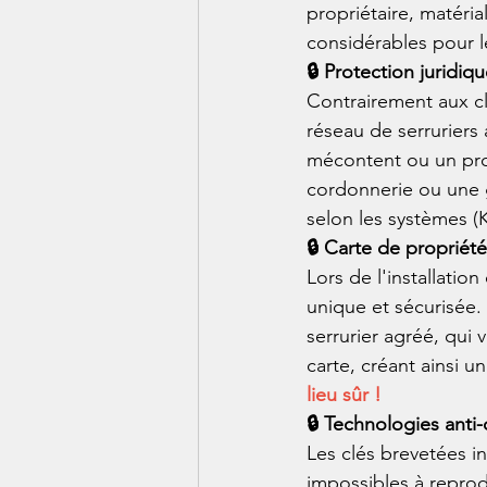
propriétaire, matéria
considérables pour l
🔒 Protection juridiqu
Contrairement aux cl
réseau de serruriers 
mécontent ou un proc
cordonnerie ou une g
selon les systèmes (
🔒 Carte de propriété
Lors de l'installati
unique et sécurisée.
serrurier agréé, qui 
carte, créant ainsi u
lieu sûr !
🔒 Technologies anti
Les clés brevetées i
impossibles à reprod