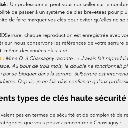
sé : 
Un professionnel peut vous conseiller sur le nombr
bilité de passer à un système de clés brevetées pour plus
té de faire marquer vos clés pour éviter qu'elles ne soie
DSerrure, chaque reproduction est enregistrée avec vo
érieur, nous conservons les références de votre serrure 
nt, même des années plus tard.
 :
 Mme D. à Chassagny raconte : « J'avais fait reproduir
ace. Au bout de trois mois, le double ne fonctionnait pl
i par se bloquer dans la serrure. 3DSerrure est interven
arfaites. Depuis, je ne fais plus confiance qu'aux professi
érents types de clés haute sécurité
e valent pas en termes de sécurité et de complexité de r
s catégories que vous pouvez rencontrer à Chassagny :