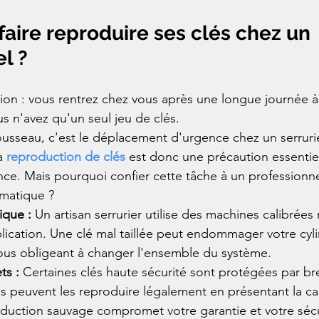
faire reproduire ses clés chez un 
l ?
tion : vous rentrez chez vous après une longue journée à
s n'avez qu'un seul jeu de clés. 
usseau, c'est le déplacement d'urgence chez un serrurier,
a 
reproduction de clés
 est donc une précaution essentiel
nce. Mais pourquoi confier cette tâche à un professionnel
matique ?
ique : 
Un artisan serrurier utilise des machines calibrées
plication. Une clé mal taillée peut endommager votre cyl
, vous obligeant à changer l'ensemble du système.
s : 
Certaines clés haute sécurité sont protégées par bre
s peuvent les reproduire légalement en présentant la ca
duction sauvage compromet votre garantie et votre sécu