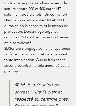
Budget type pour un changement de 
serrure : entre 200 et 400 euros HT 
selon le modèle choisi. Un coffre-fort 
Hartmann se situe entre 500 et 2000 
euros selon la capacité et le niveau de 
protection. Dépannage urgent : 
comptez 150 à 250 euros selon l'heure 
et la complexité.
3DSerrure s'engage sur la transparence 
tarifaire. Devis gratuit et détaillé avant 
toute intervention. Aucun frais caché, 
aucune surprise : le prix annoncé est le 
prix final.
💬 M. R. à Soucieu-en-
Jarrest : "Devis clair et 
respecté au centime près. 
Pose d'une serrure 3 