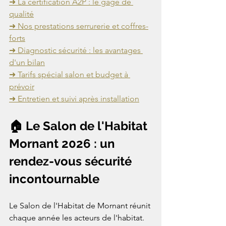
➜ La certification A2P : le gage de 
qualité
➜ Nos prestations serrurerie et coffres-
forts
➜ Diagnostic sécurité : les avantages 
d'un bilan
➜ Tarifs spécial salon et budget à 
prévoir
➜ Entretien et suivi après installation
🏠 Le Salon de l'Habitat 
Mornant 2026 : un 
rendez-vous sécurité 
incontournable
Le Salon de l'Habitat de Mornant réunit 
chaque année les acteurs de l'habitat. 