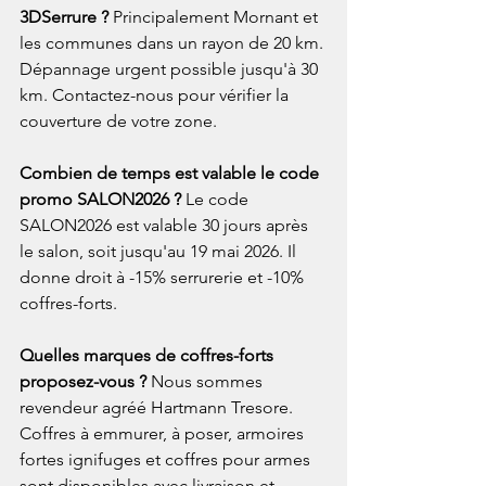
3DSerrure ? 
Principalement Mornant et 
les communes dans un rayon de 20 km. 
Dépannage urgent possible jusqu'à 30 
km. Contactez-nous pour vérifier la 
couverture de votre zone.
Combien de temps est valable le code 
promo SALON2026 ? 
Le code 
SALON2026 est valable 30 jours après 
le salon, soit jusqu'au 19 mai 2026. Il 
donne droit à -15% serrurerie et -10% 
coffres-forts.
Quelles marques de coffres-forts 
proposez-vous ? 
Nous sommes 
revendeur agréé Hartmann Tresore. 
Coffres à emmurer, à poser, armoires 
fortes ignifuges et coffres pour armes 
sont disponibles avec livraison et 