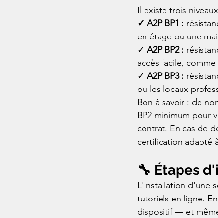
Il existe trois niveaux
✓ A2P BP1 :
 résista
en étage ou une mais
✓ 
A2P BP2 :
 résista
accès facile, comme
✓ 
A2P BP3 :
 résista
ou les locaux profes
Bon à savoir : de no
BP2 minimum pour vali
contrat. En cas de d
certification adapté 
🔧 Étapes d'
L'installation d'une
tutoriels en ligne. 
dispositif — et mêm