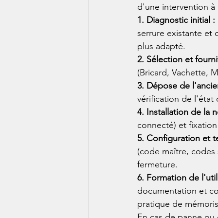
d'une intervention à
1. Diagnostic initial :
serrure existante et
plus adapté.
2. Sélection et fourn
(Bricard, Vachette, M
3. Dépose de l'ancie
vérification de l'état
4. Installation de la 
connecté) et fixation
5. Configuration et te
(code maître, codes s
fermeture.
6. Formation de l'util
documentation et co
pratique de mémoris
En cas de panne ou d