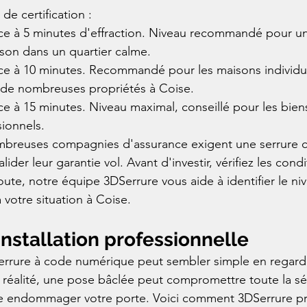
 de certification :
nce à 5 minutes d'effraction. Niveau recommandé pour u
on dans un quartier calme.

nce à 10 minutes. Recommandé pour les maisons individue
 de nombreuses propriétés à Coise.

nce à 15 minutes. Niveau maximal, conseillé pour les bien
sionnels.
mbreuses compagnies d'assurance exigent une serrure ce
der leur garantie vol. Avant d'investir, vérifiez les condi
oute, notre équipe 3DSerrure vous aide à identifier le ni
à votre situation à Coise.
installation professionnelle
 serrure à code numérique peut sembler simple en regard
En réalité, une pose bâclée peut compromettre toute la sé
e endommager votre porte. Voici comment 3DSerrure pr