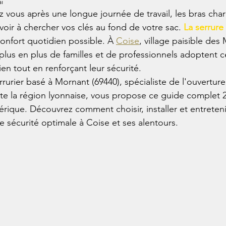
i
z vous après une longue journée de travail, les bras cha
voir à chercher vos clés au fond de votre sac. 
La serrure
onfort quotidien possible. À 
Coise
, village paisible des
 plus en plus de familles et de professionnels adoptent 
dien tout en renforçant leur sécurité.
errurier basé à Mornant (69440), spécialiste de l'ouverture
 la région lyonnaise, vous propose ce guide complet 20
rique. Découvrez comment choisir, installer et entreteni
sécurité optimale à Coise et ses alentours.