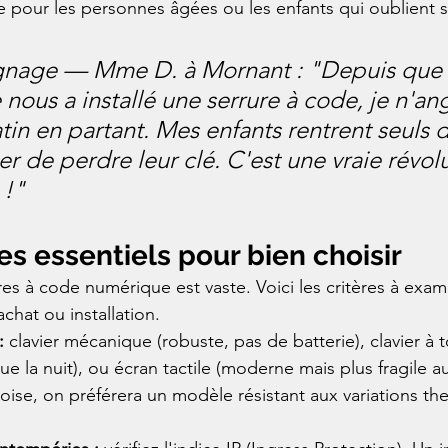
le pour les personnes âgées ou les enfants qui oublient s
gnage — Mme D. à Mornant : "Depuis que 
nous a installé une serrure à code, je n'an
tin en partant. Mes enfants rentrent seuls d
er de perdre leur clé. C'est une vraie révol
 !"
res essentiels pour bien choisir
es à code numérique est vaste. Voici les critères à exam
achat ou installation.
:
 clavier mécanique (robuste, pas de batterie), clavier à 
que la nuit), ou écran tactile (moderne mais plus fragile a
ise, on préférera un modèle résistant aux variations th