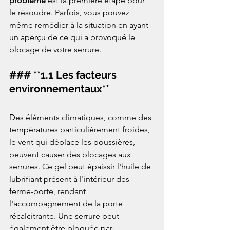
problème
 est la première étape pour 
le résoudre. Parfois, vous pouvez 
même remédier à la situation en ayant 
un aperçu de ce qui a provoqué le 
blocage de votre serrure.  
### **1.1 Les facteurs 
environnementaux**  
Des éléments climatiques, comme des 
températures particulièrement froides, 
le vent qui déplace les poussières, 
peuvent causer des blocages aux 
serrures. Ce gel peut épaissir l'huile de 
lubrifiant présent à l'intérieur des 
ferme-porte, rendant 
l'accompagnement de la porte 
récalcitrante. Une serrure peut 
également être bloquée par 