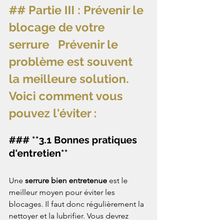
## Partie III : Prévenir le 
blocage de votre 
serrure   Prévenir le 
problème est souvent 
la meilleure solution. 
Voici comment vous 
pouvez l'éviter : 
### **3.1 Bonnes pratiques 
d'entretien** 
Une 
serrure bien entretenue
 est le 
meilleur moyen pour éviter les 
blocages. Il faut donc régulièrement la 
nettoyer et la lubrifier. Vous devrez 