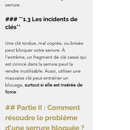
serrure.  
### **1.3 Les incidents de 
clés**
Une clé tordue, mal copiée, ou brisée 
peut bloquer votre serrure. À 
l'extrême, un fragment de clé cassé qui 
est coincé dans la serrure peut la 
rendre inutilisable. Aussi, utiliser une 
mauvaise clé peut entraîner un 
blocage, 
surtout si elle est insérée de 
force
.  
## Partie II : Comment 
résoudre le problème 
d'une serrure bloquée ?