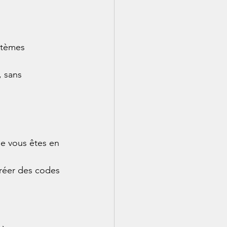
stèmes 
, sans 
e vous êtes en 
créer des codes 