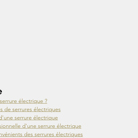
e
errure électrique ?
s de serrures électriques
d'une serrure électrique
sionnelle d'une serrure électrique
vénients des serrures électriques