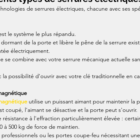
echnologies de serrures électriques, chacune avec ses spéc
est le système le plus répandu.
le dormant de la porte et libère le pêne de la serrure exis
entée électriquement.
le se combine avec votre serrure mécanique actuelle san
a possibilité d'ouvrir avec votre clé traditionnelle en c
magnétique
magnétique
 utilise un puissant aimant pour maintenir la 
t coupé, l'aimant se désactive et la porte peut s'ouvrir.
résistance à l'effraction particulièrement élevée : certa
0 à 500 kg de force de maintien.
x professionnels ou les portes coupe-feu nécessitant une 