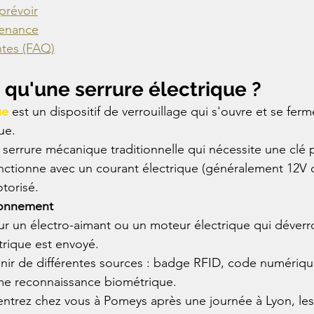
prévoir
tenance
tes (FAQ)
 qu'une serrure électrique ?
ue
 est un dispositif de verrouillage qui s'ouvre et se fer
ue.
serrure mécanique traditionnelle qui nécessite une clé p
onctionne avec un courant électrique (généralement 12V 
torisé.
ionnement
r un électro-aimant ou un moteur électrique qui déverro
trique est envoyé.
nir de différentes sources : badge RFID, code numériqu
e reconnaissance biométrique.
ntrez chez vous à Pomeys après une journée à Lyon, les