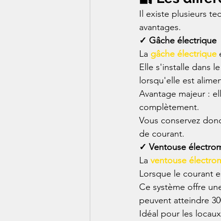
Il existe plusieurs t
avantages.
✓ Gâche électrique
La 
gâche électrique
 
Elle s'installe dans 
lorsqu'elle est alim
Avantage majeur : el
complètement.
Vous conservez donc l
de courant.
✓ Ventouse électro
La 
ventouse électro
Lorsque le courant es
Ce système offre une 
peuvent atteindre 30
Idéal pour les locau