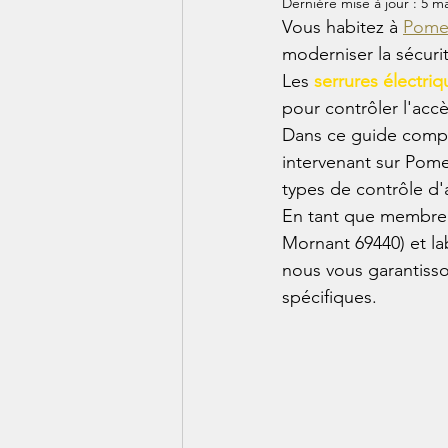
Dernière mise à jour :
5 ma
Vous habitez à 
Pome
moderniser la sécuri
Les 
serrures électriq
pour contrôler l'accè
Dans ce guide compl
intervenant sur Pome
types de contrôle d'a
En tant que membre 
Mornant 69440) et lab
nous vous garantisso
spécifiques.