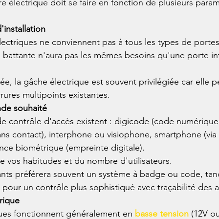
e électrique doit se faire en fonction de plusieurs param
installation
électriques ne conviennent pas à tous les types de portes
 battante n'aura pas les mêmes besoins qu'une porte in
e, la gâche électrique est souvent privilégiée car elle p
rrures multipoints existantes.
e souhaité
de contrôle d'accès existent : digicode (code numérique
ns contact), interphone ou visiophone, smartphone (via 
nce biométrique (empreinte digitale).
 vos habitudes et du nombre d'utilisateurs.
ants préférera souvent un système à badge ou code, tan
 pour un contrôle plus sophistiqué avec traçabilité des 
rique
ques fonctionnent généralement en 
basse tension
 (12V o