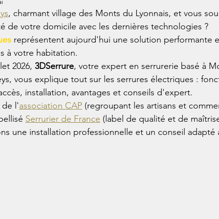
i
ys
, charmant village des Monts du Lyonnais, et vous sou
té de votre domicile avec les dernières technologies ?
ues
 représentent aujourd'hui une solution performante e
s à votre habitation.
et 2026, 
3DSerrure
, votre expert en serrurerie basé à M
ys, vous explique tout sur les serrures électriques : fon
ccès, installation, avantages et conseils d'expert.
de l'
association CAP
 (regroupant les artisans et comme
ellisé 
Serrurier de France
 (label de qualité et de maîtrise
ns une installation professionnelle et un conseil adapté 