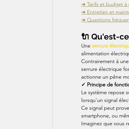
➜ Tarifs et budget à 
➜ Entretien et main
➜ Questions fréquen
🔌 Qu'est-ce
Une 
serrure électriq
alimentation électriq
Contrairement à une 
serrure électrique f
actionne un pêne mo
✓ Principe de fonct
Le système repose su
lorsqu'un signal élec
Ce signal peut prove
smartphone, ou mêm
Imaginez que vous re