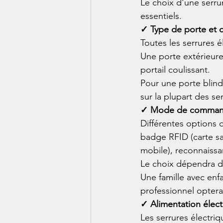
Le choix d'une serrur
essentiels.
✓ Type de porte et d'
Toutes les serrures 
Une porte extérieure
portail coulissant.
Pour une porte blindé
sur la plupart des se
✓ Mode de command
Différentes options 
badge RFID (carte sa
mobile), reconnaissa
Le choix dépendra de
Une famille avec enf
professionnel optera
✓ Alimentation élect
Les serrures électri