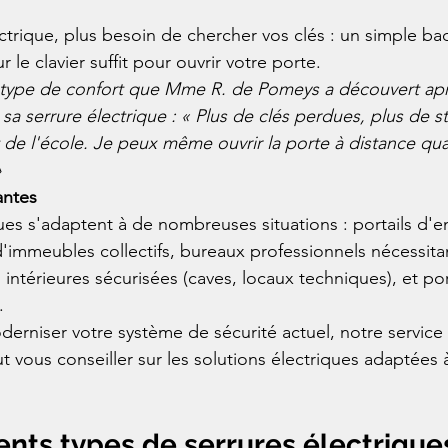
ctrique, plus besoin de chercher vos clés : un simple ba
le clavier suffit pour ouvrir votre porte.
 type de confort que Mme R. de Pomeys a découvert ap
é sa serrure électrique : « Plus de clés perdues, plus de 
 de l'école. Je peux même ouvrir la porte à distance qua
»
antes
ues s'adaptent à de nombreuses situations : portails d'e
 d'immeubles collectifs, bureaux professionnels nécessita
es intérieures sécurisées (caves, locaux techniques), et po
.
derniser votre système de sécurité actuel, notre service
t vous conseiller sur les solutions électriques adaptées 
rents types de serrures électrique