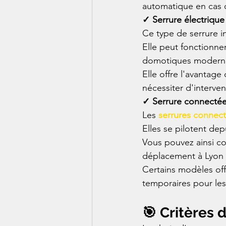
automatique en cas 
✓ Serrure électriqu
Ce type de serrure i
Elle peut fonctionne
domotiques modern
Elle offre l'avantage 
nécessiter d'interve
✓ Serrure connectée
Les 
serrures connec
Elles se pilotent de
Vous pouvez ainsi co
déplacement à Lyon o
Certains modèles off
temporaires pour les 
🎯 Critères 