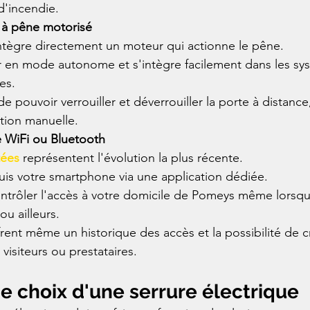
d'incendie.
e à pêne motorisé
ntègre directement un moteur qui actionne le pêne.
r en mode autonome et s'intègre facilement dans les sy
es.
de pouvoir verrouiller et déverrouiller la porte à distance
ntion manuelle.
 WiFi ou Bluetooth
tées
 représentent l'évolution la plus récente.
puis votre smartphone via une application dédiée.
ntrôler l'accès à votre domicile de Pomeys même lorsqu
u ailleurs.
rent même un historique des accès et la possibilité de 
visiteurs ou prestataires.
de choix d'une serrure électrique