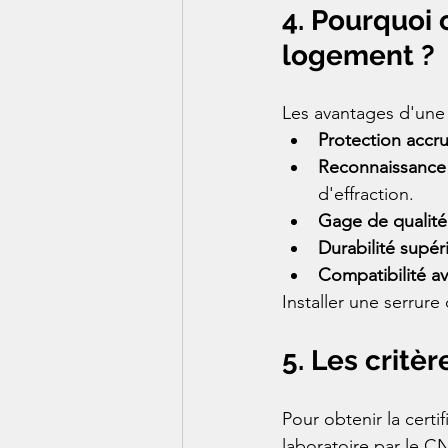
4. Pourquoi 
logement ?
Les avantages d'une 
Protection accr
Reconnaissance 
d'effraction.
Gage de qualité
Durabilité supér
Compatibilité av
Installer une serrure 
5. Les critè
Pour obtenir la certi
laboratoire par le C