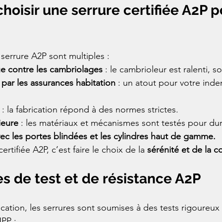
choisir une serrure certifiée A2P p
serrure A2P sont multiples :
ue contre les cambriolages
 : le cambrioleur est ralenti, 
par les assurances habitation
 : un atout pour votre inde
 : la fabrication répond à des normes strictes.
ieure
 : les matériaux et mécanismes sont testés pour dur
ec les portes blindées et les cylindres haut de gamme.
certifiée A2P, c’est faire le choix de la 
sérénité et de la c
res de test et de résistance A2P
fication, les serrures sont soumises à des tests rigoureux
NPP :