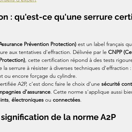
ion : qu'est-ce qu'une serrure cert
Assurance Prévention Protection)
 est un label français qui
ure aux tentatives d'effraction. Délivrée par le 
CNPP (Cen
Protection)
, cette certification répond à des tests rigour
e la serrure à résister à diverses techniques d'effraction 
t ou encore forçage du cylindre.
ertifiée A2P, c’est donc faire le choix d’une 
sécurité cont
mpagnies d’assurance
. Cette norme s'applique aussi bie
ints
, 
électroniques
 ou 
connectées
.
t signification de la norme A2P