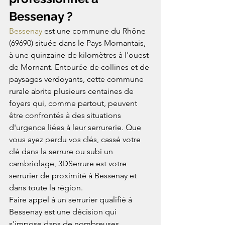
Bessenay ?
Bessenay
 est une commune du Rhône 
(69690) située dans le Pays Mornantais, 
à une quinzaine de kilomètres à l'ouest 
de Mornant. Entourée de collines et de 
paysages verdoyants, cette commune 
rurale abrite plusieurs centaines de 
foyers qui, comme partout, peuvent 
être confrontés à des situations 
d'urgence liées à leur serrurerie. Que 
vous ayez perdu vos clés, cassé votre 
clé dans la serrure ou subi un 
cambriolage, 3DSerrure est votre 
serrurier de proximité à Bessenay et 
dans toute la région.
Faire appel à un serrurier qualifié à 
Bessenay est une décision qui 
s'impose dans de nombreuses 