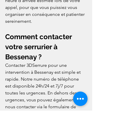
heure d'arrivée estimée lors de votre 
appel, pour que vous puissiez vous 
organiser en conséquence et patienter 
sereinement.
Comment contacter 
votre serrurier à 
Bessenay ?
Contacter 3DSerrure pour une 
intervention à Bessenay est simple et 
rapide. Notre numéro de téléphone 
est disponible 24h/24 et 7j/7 pour 
toutes les urgences. En dehors des 
urgences, vous pouvez également 
nous contacter via le formulaire de 
contact disponible sur notre site 
internet pour planifier une intervention 
à votre convenance, à la date et à 