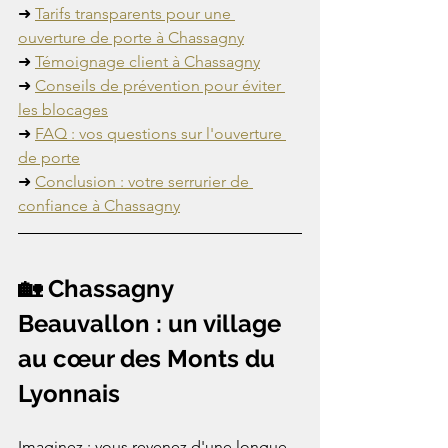
➜ 
Tarifs transparents pour une 
ouverture de porte à Chassagny
➜ 
Témoignage client à Chassagny
➜ 
Conseils de prévention pour éviter 
les blocages
➜ 
FAQ : vos questions sur l'ouverture 
de porte
➜ 
Conclusion : votre serrurier de 
confiance à Chassagny
🏡 Chassagny 
Beauvallon : un village 
au cœur des Monts du 
Lyonnais
Imaginez : vous revenez d'une longue 