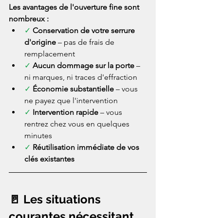
Les avantages de l'ouverture fine sont 
nombreux :
✓ 
Conservation de votre serrure 
d'origine
 – pas de frais de 
remplacement
✓ 
Aucun dommage sur la porte
 – 
ni marques, ni traces d'effraction
✓ 
Économie substantielle
 – vous 
ne payez que l'intervention
✓ 
Intervention rapide
 – vous 
rentrez chez vous en quelques 
minutes
✓ 
Réutilisation immédiate de vos 
clés existantes
🚪 Les situations 
courantes nécessitant 