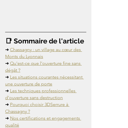
📑 Sommaire de l'article
➜ 
Chassagny : un village au cœur des 
Monts du Lyonnais
➜ 
Qu'est-ce que l'ouverture fine sans 
dégât ?
➜ 
Les situations courantes nécessitant 
une ouverture de porte
➜ 
Les techniques professionnelles 
d'ouverture sans destruction
➜ 
Pourquoi choisir 3DSerrure à 
Chassagny ?
➜ 
Nos certifications et engagements 
qualité