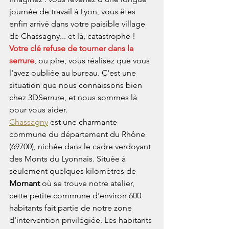
journée de travail à Lyon, vous êtes 
enfin arrivé dans votre paisible village 
de Chassagny... et là, catastrophe ! 
Votre clé refuse de tourner dans la 
serrure
, ou pire, vous réalisez que vous 
l'avez oubliée au bureau. C'est une 
situation que nous connaissons bien 
chez 3DSerrure, et nous sommes là 
pour vous aider.
Chassagny
 est une charmante 
commune du département du Rhône 
(69700), nichée dans le cadre verdoyant 
des Monts du Lyonnais. Située à 
seulement quelques kilomètres de 
Mornant
 où se trouve notre atelier, 
cette petite commune d'environ 600 
habitants fait partie de notre zone 
d'intervention privilégiée. Les habitants 