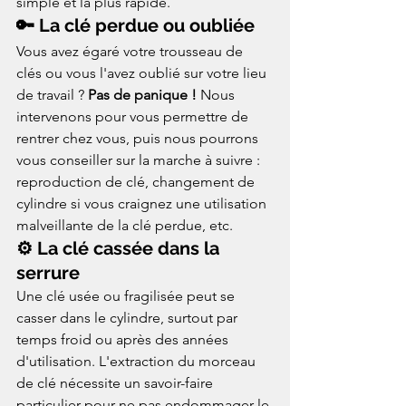
simple et la plus rapide.
🔑 La clé perdue ou oubliée
Vous avez égaré votre trousseau de 
clés ou vous l'avez oublié sur votre lieu 
de travail ? 
Pas de panique !
 Nous 
intervenons pour vous permettre de 
rentrer chez vous, puis nous pourrons 
vous conseiller sur la marche à suivre : 
reproduction de clé, changement de 
cylindre si vous craignez une utilisation 
malveillante de la clé perdue, etc.
⚙️ La clé cassée dans la 
serrure
Une clé usée ou fragilisée peut se 
casser dans le cylindre, surtout par 
temps froid ou après des années 
d'utilisation. L'extraction du morceau 
de clé nécessite un savoir-faire 
particulier pour ne pas endommager le 