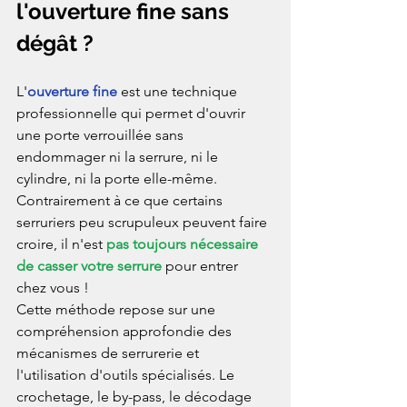
l'ouverture fine sans 
dégât ?
L'
ouverture fine
 est une technique 
professionnelle qui permet d'ouvrir 
une porte verrouillée sans 
endommager ni la serrure, ni le 
cylindre, ni la porte elle-même. 
Contrairement à ce que certains 
serruriers peu scrupuleux peuvent faire 
croire, il n'est 
pas toujours nécessaire 
de casser votre serrure
 pour entrer 
chez vous !
Cette méthode repose sur une 
compréhension approfondie des 
mécanismes de serrurerie et 
l'utilisation d'outils spécialisés. Le 
crochetage, le by-pass, le décodage 