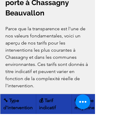
porte à Chassagny 
Beauvallon
Parce que la transparence est l'une de 
nos valeurs fondamentales, voici un 
aperçu de nos tarifs pour les 
interventions les plus courantes à 
Chassagny et dans les communes 
environnantes. Ces tarifs sont donnés à 
titre indicatif et peuvent varier en 
fonction de la complexité réelle de 
l'intervention.
🔧 Type 
💰 Tarif 
⏱️ Durée 
d'intervention
indicatif
moyenne
Ouverture 
90 € - 150 €
5 - 15 min
porte 