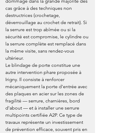
dommage dans la grande majorité des 
cas grâce à des techniques non 
destructrices (crochetage, 
déverrouillage au crochet de retrait). Si 
la serrure est trop abîmée ou si la 
sécurité est compromise, le cylindre ou 
la serrure complète est remplacé dans 
la même visite, sans rendez-vous 
ultérieur.
Le blindage de porte constitue une 
autre intervention phare proposée à 
Irigny. Il consiste à renforcer 
mécaniquement la porte d'entrée avec 
des plaques en acier sur les zones de 
fragilité — serrure, charnières, bord 
d'about — et à installer une serrure 
multipoints certifiée A2P. Ce type de 
travaux représente un investissement 
de prévention efficace, souvent pris en 