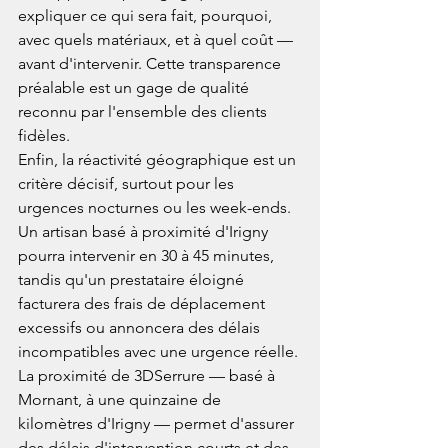
expliquer ce qui sera fait, pourquoi, 
avec quels matériaux, et à quel coût — 
avant d'intervenir. Cette transparence 
préalable est un gage de qualité 
reconnu par l'ensemble des clients 
fidèles.
Enfin, la réactivité géographique est un 
critère décisif, surtout pour les 
urgences nocturnes ou les week-ends. 
Un artisan basé à proximité d'Irigny 
pourra intervenir en 30 à 45 minutes, 
tandis qu'un prestataire éloigné 
facturera des frais de déplacement 
excessifs ou annoncera des délais 
incompatibles avec une urgence réelle. 
La proximité de 3DSerrure — basé à 
Mornant, à une quinzaine de 
kilomètres d'Irigny — permet d'assurer 
des délais d'intervention courts et des 