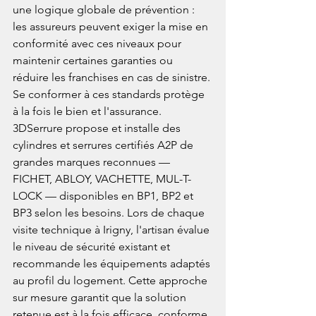
une logique globale de prévention : 
les assureurs peuvent exiger la mise en 
conformité avec ces niveaux pour 
maintenir certaines garanties ou 
réduire les franchises en cas de sinistre. 
Se conformer à ces standards protège 
à la fois le bien et l'assurance.
3DSerrure propose et installe des 
cylindres et serrures certifiés A2P de 
grandes marques reconnues — 
FICHET, ABLOY, VACHETTE, MUL-T-
LOCK — disponibles en BP1, BP2 et 
BP3 selon les besoins. Lors de chaque 
visite technique à Irigny, l'artisan évalue 
le niveau de sécurité existant et 
recommande les équipements adaptés 
au profil du logement. Cette approche 
sur mesure garantit que la solution 
retenue est à la fois efficace, conforme 