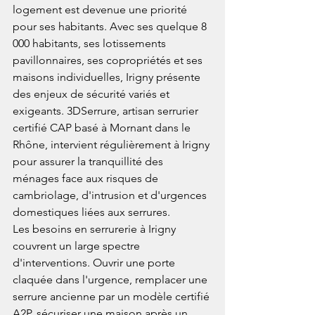
logement est devenue une priorité 
pour ses habitants. Avec ses quelque 8 
000 habitants, ses lotissements 
pavillonnaires, ses copropriétés et ses 
maisons individuelles, Irigny présente 
des enjeux de sécurité variés et 
exigeants. 3DSerrure, artisan serrurier 
certifié CAP basé à Mornant dans le 
Rhône, intervient régulièrement à Irigny 
pour assurer la tranquillité des 
ménages face aux risques de 
cambriolage, d'intrusion et d'urgences 
domestiques liées aux serrures.
Les besoins en serrurerie à Irigny 
couvrent un large spectre 
d'interventions. Ouvrir une porte 
claquée dans l'urgence, remplacer une 
serrure ancienne par un modèle certifié 
A2P, sécuriser une maison après un 