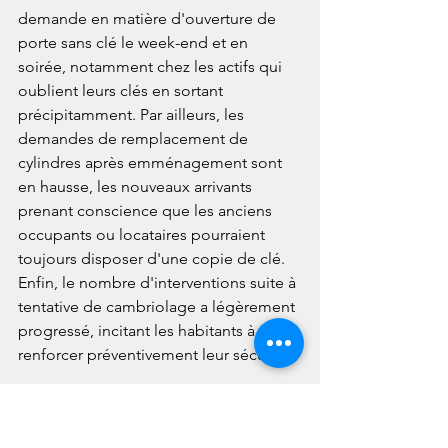
demande en matière d'ouverture de 
porte sans clé le week-end et en 
soirée, notamment chez les actifs qui 
oublient leurs clés en sortant 
précipitamment. Par ailleurs, les 
demandes de remplacement de 
cylindres après emménagement sont 
en hausse, les nouveaux arrivants 
prenant conscience que les anciens 
occupants ou locataires pourraient 
toujours disposer d'une copie de clé. 
Enfin, le nombre d'interventions suite à 
tentative de cambriolage a légèrement 
progressé, incitant les habitants à 
renforcer préventivement leur sécurité.
Caroline D., résidente d'Irigny : 
« Ma porte d'entrée s'est 