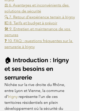
⚖️ 6. Avantages et inconvénients des 
solutions de sécurité
🔍 7. Retour d'expérience terrain à Irigny
💶 8. Tarifs et budget à prévoir
🛠️ 9. Entretien et maintenance de vos 
serrures
❓ 10. FAQ : questions fréquentes sur la 
serrurerie à Irigny
🏠 Introduction : Irigny 
et ses besoins en 
serrurerie
Nichée sur la rive droite du Rhône, 
entre Lyon et Vienne, la commune 
d'
Irigny
 représente l'un de ces 
territoires résidentiels en plein 
développement où la sécurité du 