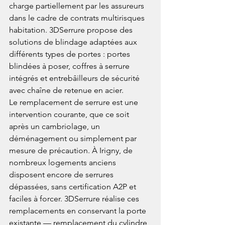
charge partiellement par les assureurs 
dans le cadre de contrats multirisques 
habitation. 3DSerrure propose des 
solutions de blindage adaptées aux 
différents types de portes : portes 
blindées à poser, coffres à serrure 
intégrés et entrebâilleurs de sécurité 
avec chaîne de retenue en acier.
Le remplacement de serrure est une 
intervention courante, que ce soit 
après un cambriolage, un 
déménagement ou simplement par 
mesure de précaution. À Irigny, de 
nombreux logements anciens 
disposent encore de serrures 
dépassées, sans certification A2P et 
faciles à forcer. 3DSerrure réalise ces 
remplacements en conservant la porte 
existante — remplacement du cylindre 