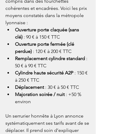
compris dans des fourchettes 
cohérentes et encadrées. Voici les prix 
moyens constatés dans la métropole 
lyonnaise :
Ouverture porte claquée (sans 
clé)
 : 90 € à 150 € TTC
Ouverture porte fermée (clé 
perdue)
 : 120 € à 200 € TTC
Remplacement cylindre standard
 : 
50 € à 90 € TTC
Cylindre haute sécurité A2P
 : 150 € 
à 250 € TTC
Déplacement
 : 30 € à 50 € TTC
Majoration soirée / nuit
 : +50 % 
environ
Un serrurier honnête à Lyon annonce 
systématiquement ses tarifs avant de se 
déplacer. Il prend soin d’expliquer 