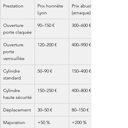
Prestation
Prix honnête 
Prix abusif 
Lyon
(arnaque)
Ouverture 
90–150 €
300–600 €
porte claquée
Ouverture 
120–200 €
400–900 €
porte 
verrouillée
Cylindre 
50–90 €
150–400 €
standard
Cylindre 
150–250 €
400–800 €
haute sécurité
Déplacement
30–50 €
80–150 €
Majoration 
+50 %
+200 %