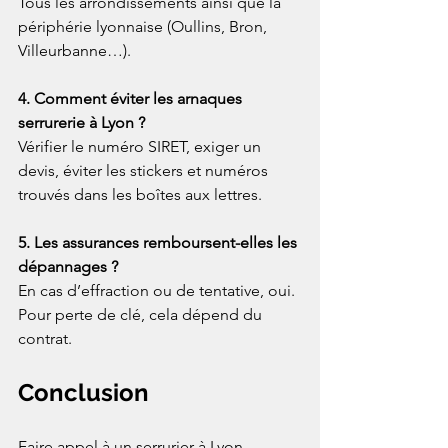
Tous les arrondissements ainsi que la 
périphérie lyonnaise (Oullins, Bron, 
Villeurbanne…).
4. Comment éviter les arnaques 
serrurerie à Lyon ?
Vérifier le numéro SIRET, exiger un 
devis, éviter les stickers et numéros 
trouvés dans les boîtes aux lettres.
5. Les assurances remboursent-elles les 
dépannages ?
En cas d’effraction ou de tentative, oui. 
Pour perte de clé, cela dépend du 
contrat.
Conclusion
Faire appel à un serrurier à Lyon 