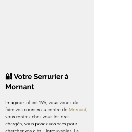
🔐 Votre Serrurier à 
Mornant
Imaginez : il est 19h, vous venez de 
faire vos courses au centre de 
Mornant
, 
vous rentrez chez vous les bras 
chargés, vous posez vos sacs pour 
chercher vos clés... Introuvables. La 