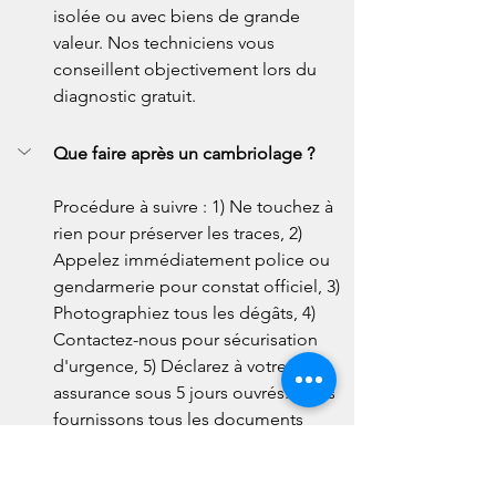
isolée ou avec biens de grande 
valeur. Nos techniciens vous 
conseillent objectivement lors du 
diagnostic gratuit.
Que faire après un cambriolage ?
Procédure à suivre : 1) Ne touchez à 
rien pour préserver les traces, 2) 
Appelez immédiatement police ou 
gendarmerie pour constat officiel, 3) 
Photographiez tous les dégâts, 4) 
Contactez-nous pour sécurisation 
d'urgence, 5) Déclarez à votre 
assurance sous 5 jours ouvrés. Nous 
fournissons tous les documents 
nécessaires pour votre dossier.
À quelle fréquence entretenir mes 