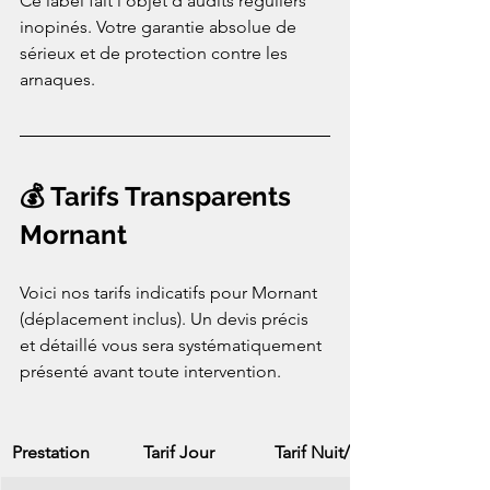
Ce label fait l'objet d'audits réguliers 
inopinés. Votre garantie absolue de 
sérieux et de protection contre les 
arnaques.
💰 Tarifs Transparents 
Mornant
Voici nos tarifs indicatifs pour Mornant 
(déplacement inclus). Un devis précis 
et détaillé vous sera systématiquement 
présenté avant toute intervention.
Prestation
Tarif Jour
Tarif Nuit/WE