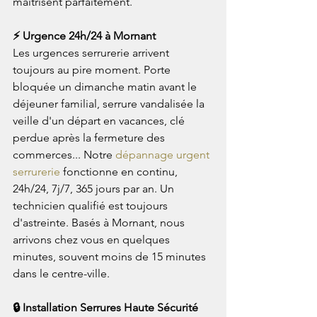
maîtrisent parfaitement.
⚡ Urgence 24h/24 à Mornant
Les urgences serrurerie arrivent 
toujours au pire moment. Porte 
bloquée un dimanche matin avant le 
déjeuner familial, serrure vandalisée la 
veille d'un départ en vacances, clé 
perdue après la fermeture des 
commerces... Notre 
dépannage urgent 
serrurerie
 fonctionne en continu, 
24h/24, 7j/7, 365 jours par an. Un 
technicien qualifié est toujours 
d'astreinte. Basés à Mornant, nous 
arrivons chez vous en quelques 
minutes, souvent moins de 15 minutes 
dans le centre-ville.
🔒 Installation Serrures Haute Sécurité