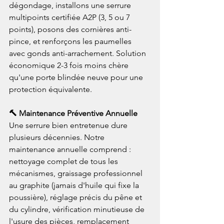
dégondage, installons une serrure 
multipoints certifiée A2P (3, 5 ou 7 
points), posons des cornières anti-
pince, et renforçons les paumelles 
avec gonds anti-arrachement. Solution 
économique 2-3 fois moins chère 
qu'une porte blindée neuve pour une 
protection équivalente.
🔨 Maintenance Préventive Annuelle
Une serrure bien entretenue dure 
plusieurs décennies. Notre 
maintenance annuelle comprend : 
nettoyage complet de tous les 
mécanismes, graissage professionnel 
au graphite (jamais d'huile qui fixe la 
poussière), réglage précis du pêne et 
du cylindre, vérification minutieuse de 
l'usure des pièces, remplacement 