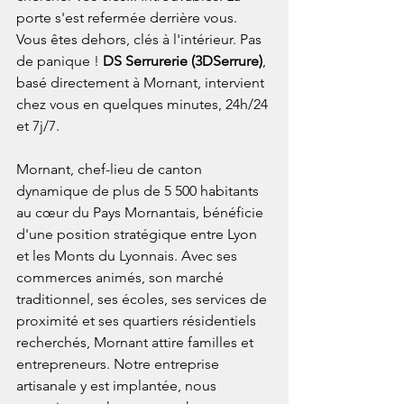
porte s'est refermée derrière vous. 
Vous êtes dehors, clés à l'intérieur. Pas 
de panique ! 
DS Serrurerie (3DSerrure)
, 
basé directement à Mornant, intervient 
chez vous en quelques minutes, 24h/24 
et 7j/7.
Mornant, chef-lieu de canton 
dynamique de plus de 5 500 habitants 
au cœur du Pays Mornantais, bénéficie 
d'une position stratégique entre Lyon 
et les Monts du Lyonnais. Avec ses 
commerces animés, son marché 
traditionnel, ses écoles, ses services de 
proximité et ses quartiers résidentiels 
recherchés, Mornant attire familles et 
entrepreneurs. Notre entreprise 
artisanale y est implantée, nous 