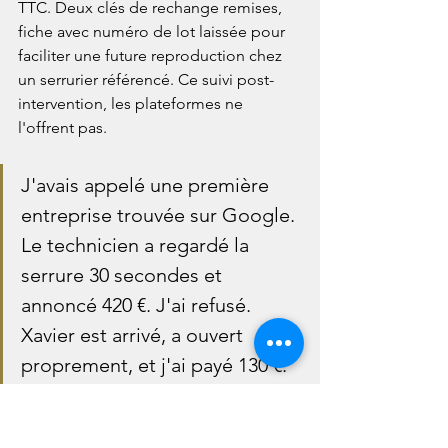
TTC. Deux clés de rechange remises, 
fiche avec numéro de lot laissée pour 
faciliter une future reproduction chez 
un serrurier référencé. Ce suivi post-
intervention, les plateformes ne 
l'offrent pas.
J'avais appelé une première 
entreprise trouvée sur Google. 
Le technicien a regardé la 
serrure 30 secondes et 
annoncé 420 €. J'ai refusé. 
Xavier est arrivé, a ouvert 
proprement, et j'ai payé 130 €. 
La même porte, le même 
cylindre. La différence, c'est 