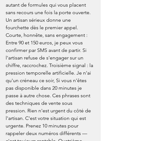
autant de formules qui vous placent 
sans recours une fois la porte ouverte. 
Un artisan sérieux donne une 
fourchette dès le premier appel. 
Courte, honnête, sans engagement : 
Entre 90 et 150 euros, je peux vous 
confirmer par SMS avant de partir. Si 
l'artisan refuse de s'engager sur un 
chiffre, raccrochez. Troisième signal : la 
pression temporelle artificielle. Je n'ai 
qu'un créneau ce soir, Si vous n'êtes 
pas disponible dans 20 minutes je 
passe à autre chose. Ces phrases sont 
des techniques de vente sous 
pression. Rien n'est urgent du côté de 
l'artisan. C'est votre situation qui est 
urgente. Prenez 10 minutes pour 
rappeler deux numéros différents — 
c'est toujours rentable. Quatrième 