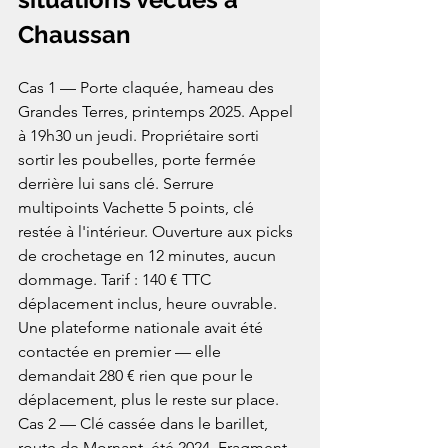
Chaussan
Cas 1 — Porte claquée, hameau des 
Grandes Terres, printemps 2025. Appel 
à 19h30 un jeudi. Propriétaire sorti 
sortir les poubelles, porte fermée 
derrière lui sans clé. Serrure 
multipoints Vachette 5 points, clé 
restée à l'intérieur. Ouverture aux picks 
de crochetage en 12 minutes, aucun 
dommage. Tarif : 140 € TTC 
déplacement inclus, heure ouvrable. 
Une plateforme nationale avait été 
contactée en premier — elle 
demandait 280 € rien que pour le 
déplacement, plus le reste sur place.
Cas 2 — Clé cassée dans le barillet, 
route de Mornant, été 2024. Fragment 