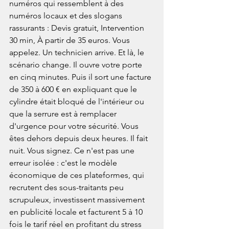
numéros qui ressemblent à des 
numéros locaux et des slogans 
rassurants : Devis gratuit, Intervention 
30 min, À partir de 35 euros. Vous 
appelez. Un technicien arrive. Et là, le 
scénario change. Il ouvre votre porte 
en cinq minutes. Puis il sort une facture 
de 350 à 600 € en expliquant que le 
cylindre était bloqué de l'intérieur ou 
que la serrure est à remplacer 
d'urgence pour votre sécurité. Vous 
êtes dehors depuis deux heures. Il fait 
nuit. Vous signez. Ce n'est pas une 
erreur isolée : c'est le modèle 
économique de ces plateformes, qui 
recrutent des sous-traitants peu 
scrupuleux, investissent massivement 
en publicité locale et facturent 5 à 10 
fois le tarif réel en profitant du stress 