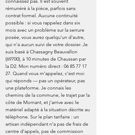
connaissez pas. Il est souvent 
rémunéré à la pièce, parfois sans 
contrat formel. Aucune continuité 
possible : si vous rappelez dans six 
mois avec un problème sur la serrure 
posée, vous aurez quelqu'un d'autre, 
qui n'a aucun suivi de votre dossier. Je 
suis basé à Chassagny Beauvallon 
(69700), à 10 minutes de Chaussan par 
la D2. Mon numéro direct : 06 85 77 17 
27. Quand vous m'appelez, c'est moi 
qui réponds — pas un opérateur, pas 
une plateforme. Je connais les 
chemins de la commune, le trajet par la 
côte de Mornant, et j'arrive avec le 
matériel adapté à la situation décrite au 
téléphone. Sur le plan tarifaire : un 
artisan indépendant n'a pas de frais de 
centre d'appels, pas de commission 