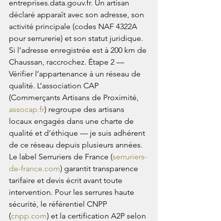
entreprises.data.gouv.fr. Un artisan 
déclaré apparaît avec son adresse, son 
activité principale (codes NAF 4322A 
pour serrurerie) et son statut juridique. 
Si l’adresse enregistrée est à 200 km de 
Chaussan, raccrochez. Étape 2 — 
Vérifier l’appartenance à un réseau de 
qualité. L’association CAP 
(Commerçants Artisans de Proximité, 
assocap.fr
) regroupe des artisans 
locaux engagés dans une charte de 
qualité et d’éthique — je suis adhérent 
de ce réseau depuis plusieurs années. 
Le label Serruriers de France (
serruriers-
de-france.com
) garantit transparence 
tarifaire et devis écrit avant toute 
intervention. Pour les serrures haute 
sécurité, le référentiel CNPP 
(
cnpp.com
) et la certification A2P selon 