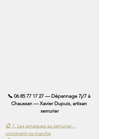
📞 06 85 77 17 27 — Dépannage 7j/7 à 
Chaussan — Xavier Dupuis, artisan 
serrurier
📋 1. Les arnaques au serrurier : 
comment ça marche