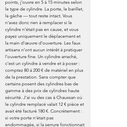
points, j'ouvre en 5 à 15 minutes selon 
le type de cylindre. La porte, le barillet, 
la gâche — tout reste intact. Vous 
n'avez donc rien à remplacer si le 
cylindre n'était pas en cause, et vous 
payez uniquement le déplacement et 
la main d'œuvre d'ouverture. Les faux 
artisans n'ont aucun intérêt à pratiquer 
l'ouverture fine. Un cylindre arraché, 
c'est un cylindre à vendre et à poser : 
comptez 80 à 200 € de matériel en plus 
de la prestation. Sans compter que 
certains posent des cylindres bas de 
gamme à des prix de cylindres haute 
sécurité. J'ai vu des cas à Chaussan où 
le cylindre remplacé valait 12 € pièce et 
avait été facturé 180 €. Concrètement : 
si votre porte n'était pas 
endommagée, si la serrure fonctionnait 