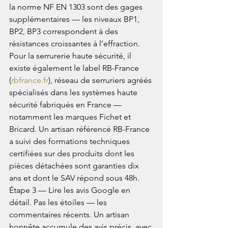
la norme NF EN 1303 sont des gages 
supplémentaires — les niveaux BP1, 
BP2, BP3 correspondent à des 
résistances croissantes à l’effraction. 
Pour la serrurerie haute sécurité, il 
existe également le label RB-France 
(
rbfrance.fr
), réseau de serruriers agréés 
spécialisés dans les systèmes haute 
sécurité fabriqués en France — 
notamment les marques Fichet et 
Bricard. Un artisan référencé RB-France 
a suivi des formations techniques 
certifiées sur des produits dont les 
pièces détachées sont garanties dix 
ans et dont le SAV répond sous 48h. 
Étape 3 — Lire les avis Google en 
détail. Pas les étoiles — les 
commentaires récents. Un artisan 
honnête accumule des avis précis, avec 