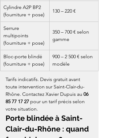
Cylindre A2P BP2 
130 – 220 €
(fourniture + pose)
Serrure 
350 – 700 € selon 
multipoints 
gamme
(fourniture + pose)
Bloc-porte blindé 
900 – 2 500 € selon 
(fourniture + pose)
modèle
Tarifs indicatifs. Devis gratuit avant 
toute intervention sur Saint-Clair-du-
Rhône. Contactez Xavier Dupuis au 
06 
85 77 17 27
 pour un tarif précis selon 
votre situation.
Porte blindée à Saint-
Clair-du-Rhône : quand 