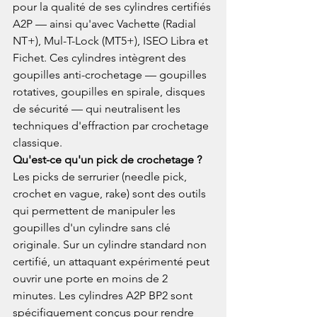
pour la qualité de ses cylindres certifiés 
A2P — ainsi qu'avec Vachette (Radial 
NT+), Mul-T-Lock (MT5+), ISEO Libra et 
Fichet. Ces cylindres intègrent des 
goupilles anti-crochetage — goupilles 
rotatives, goupilles en spirale, disques 
de sécurité — qui neutralisent les 
techniques d'effraction par crochetage 
classique.
Qu'est-ce qu'un pick de crochetage ? 
Les picks de serrurier (needle pick, 
crochet en vague, rake) sont des outils 
qui permettent de manipuler les 
goupilles d'un cylindre sans clé 
originale. Sur un cylindre standard non 
certifié, un attaquant expérimenté peut 
ouvrir une porte en moins de 2 
minutes. Les cylindres A2P BP2 sont 
spécifiquement conçus pour rendre 