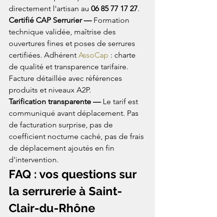
directement l'artisan au 
06 85 77 17 27
.
Certifié CAP Serrurier — 
Formation 
technique validée, maîtrise des 
ouvertures fines et poses de serrures 
certifiées. Adhérent 
AssoCap
 : charte 
de qualité et transparence tarifaire. 
Facture détaillée avec références 
produits et niveaux A2P.
Tarification transparente — 
Le tarif est 
communiqué avant déplacement. Pas 
de facturation surprise, pas de 
coefficient nocturne caché, pas de frais 
de déplacement ajoutés en fin 
d'intervention.
FAQ : vos questions sur 
la serrurerie à Saint-
Clair-du-Rhône