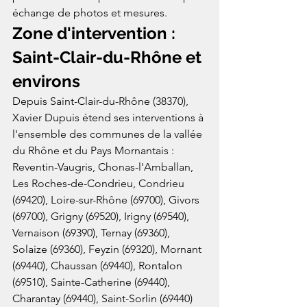
échange de photos et mesures.
Zone d'intervention : 
Saint-Clair-du-Rhône et 
environs
Depuis Saint-Clair-du-Rhône (38370), 
Xavier Dupuis étend ses interventions à 
l'ensemble des communes de la vallée 
du Rhône et du Pays Mornantais : 
Reventin-Vaugris, Chonas-l'Amballan, 
Les Roches-de-Condrieu, Condrieu 
(69420), Loire-sur-Rhône (69700), Givors 
(69700), Grigny (69520), Irigny (69540), 
Vernaison (69390), Ternay (69360), 
Solaize (69360), Feyzin (69320), Mornant 
(69440), Chaussan (69440), Rontalon 
(69510), Sainte-Catherine (69440), 
Charantay (69440), Saint-Sorlin (69440) 