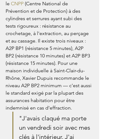
le 
CNPP
 (Centre National de 
Prévention et de Protection) à des 
cylindres et serrures ayant subi des 
tests rigoureux : résistance au 
crochetage, à l'extraction, au perçage 
et au cassage. Il existe trois niveaux : 
A2P BP1 (résistance 5 minutes), A2P 
BP2 (résistance 10 minutes) et A2P BP3 
(résistance 15 minutes). Pour une 
maison individuelle à Saint-Clair-du-
Rhône, Xavier Dupuis recommande le 
niveau A2P BP2 minimum — c'est aussi 
le standard exigé par la plupart des 
assurances habitation pour être 
indemnisé en cas d'effraction.
"J'avais claqué ma porte 
un vendredi soir avec mes 
clés à l'intérieur. J'ai 