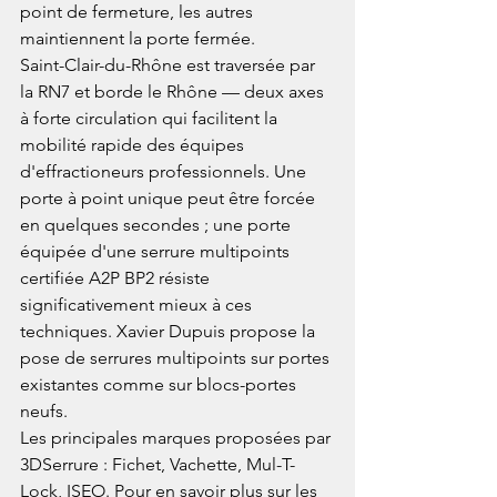
point de fermeture, les autres 
maintiennent la porte fermée.
Saint-Clair-du-Rhône est traversée par 
la RN7 et borde le Rhône — deux axes 
à forte circulation qui facilitent la 
mobilité rapide des équipes 
d'effractioneurs professionnels. Une 
porte à point unique peut être forcée 
en quelques secondes ; une porte 
équipée d'une serrure multipoints 
certifiée A2P BP2 résiste 
significativement mieux à ces 
techniques. Xavier Dupuis propose la 
pose de serrures multipoints sur portes 
existantes comme sur blocs-portes 
neufs.
Les principales marques proposées par 
3DSerrure : Fichet, Vachette, Mul-T-
Lock, ISEO. Pour en savoir plus sur les 