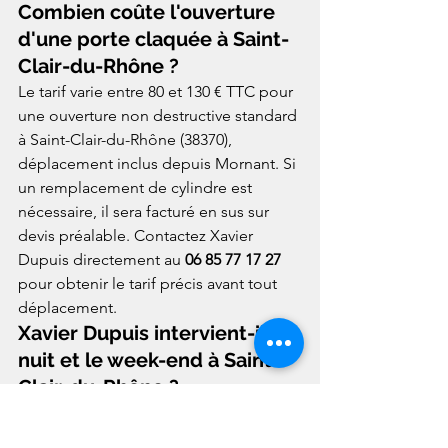
Combien coûte l'ouverture 
d'une porte claquée à Saint-
Clair-du-Rhône ?
Le tarif varie entre 80 et 130 € TTC pour 
une ouverture non destructive standard 
à Saint-Clair-du-Rhône (38370), 
déplacement inclus depuis Mornant. Si 
un remplacement de cylindre est 
nécessaire, il sera facturé en sus sur 
devis préalable. Contactez Xavier 
Dupuis directement au 
06 85 77 17 27
pour obtenir le tarif précis avant tout 
déplacement.
Xavier Dupuis intervient-il la 
nuit et le week-end à Saint-
Clair-du-Rhône ?
Oui, 3DSerrure est disponible 7 jours 
sur 7 pour les urgences à Saint-Clair-du-