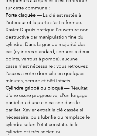
fréquentes auxquelles il est confronté 
sur cette commune :
Porte claquée — 
La clé est restée à 
l'intérieur et la porte s'est refermée. 
Xavier Dupuis pratique l'ouverture non 
destructive par manipulation fine du 
cylindre. Dans la grande majorité des 
cas (cylindres standard, serrures à deux 
points, verrous à pompe), aucune 
casse n'est nécessaire : vous retrouvez 
l'accès à votre domicile en quelques 
minutes, serrure et bâti intacts.
Cylindre grippé ou bloqué — 
Résultat 
d'une usure progressive, d'un forçage 
partiel ou d'une clé cassée dans le 
barillet. Xavier extrait la clé cassée si 
nécessaire, puis lubrifie ou remplace le 
cylindre selon l'état constaté. Si le 
cylindre est très ancien ou 