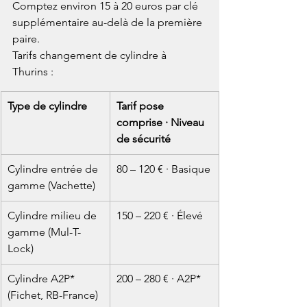
Comptez environ 15 à 20 euros par clé 
supplémentaire au-delà de la première 
paire.
Tarifs changement de cylindre à 
Thurins :
Type de cylindre
Tarif pose 
comprise · Niveau 
de sécurité
Cylindre entrée de 
80 – 120 € · Basique
gamme (Vachette)
Cylindre milieu de 
150 – 220 € · Élevé
gamme (Mul-T-
Lock)
Cylindre A2P* 
200 – 280 € · A2P*
(Fichet, RB-France)