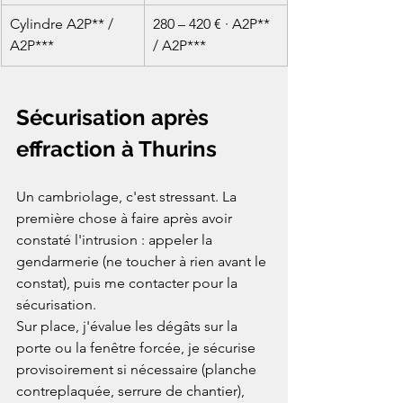
Cylindre A2P** / 
280 – 420 € · A2P** 
A2P***
/ A2P***
Sécurisation après 
effraction à Thurins
Un cambriolage, c'est stressant. La 
première chose à faire après avoir 
constaté l'intrusion : appeler la 
gendarmerie (ne toucher à rien avant le 
constat), puis me contacter pour la 
sécurisation.
Sur place, j'évalue les dégâts sur la 
porte ou la fenêtre forcée, je sécurise 
provisoirement si nécessaire (planche 
contreplaquée, serrure de chantier), 