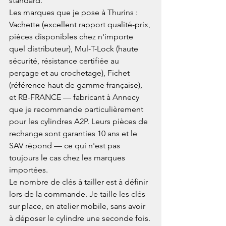
standard.
Les marques que je pose à Thurins : 
Vachette (excellent rapport qualité-prix, 
pièces disponibles chez n'importe 
quel distributeur), Mul-T-Lock (haute 
sécurité, résistance certifiée au 
perçage et au crochetage), Fichet 
(référence haut de gamme française), 
et RB-FRANCE — fabricant à Annecy 
que je recommande particulièrement 
pour les cylindres A2P. Leurs pièces de 
rechange sont garanties 10 ans et le 
SAV répond — ce qui n'est pas 
toujours le cas chez les marques 
importées.
Le nombre de clés à tailler est à définir 
lors de la commande. Je taille les clés 
sur place, en atelier mobile, sans avoir 
à déposer le cylindre une seconde fois. 