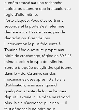
numéro trouvé sur une recherche 
rapide, ou attendre que la situation se 
règle d'elle-même.
Porte claquée. Vous êtes sorti une 
seconde et la porte s'est refermée 
derrière vous. Pas de casse, pas de 
dégradation. C'est de loin 
l'intervention la plus fréquente à 
Thurins. Une ouverture propre aux 
picks de crochetage, réglée en 30 à 45 
minutes selon le type de cylindre.
Serrure bloquée ou cylindre qui tourne 
dans le vide. Ça arrive sur des 
mécanismes usés après 10 à 15 ans 
d'utilisation, mais aussi quand 
quelqu'un a tenté de forcer l'entrée 
depuis l'extérieur. Le pêne ne répond 
plus, la clé n'accroche plus rien — il 
faut déposer le cylindre pour 