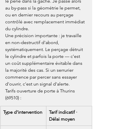
le pêne dans la gâche. Je passe alors 
au by-pass si la géométrie le permet, 
ou en dernier recours au perçage 
contrôlé avec remplacement immédiat 
du cylindre.
Une précision importante : je travaille 
en non-destructif d'abord, 
systématiquement. Le perçage détruit 
le cylindre et parfois la porte — c'est 
un coût supplémentaire évitable dans 
la majorité des cas. Si un serrurier 
commence par percer sans essayer 
d'ouvrir, c'est un signal d'alerte.
Tarifs ouverture de porte à Thurins 
(69510) :
Type d'intervention
Tarif indicatif · 
Délai moyen