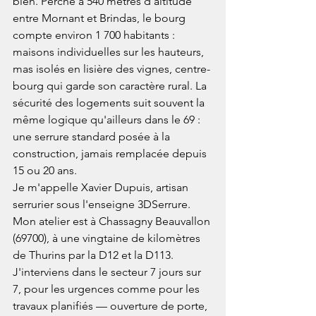
bien. Perché à 540 mètres d'altitude 
entre Mornant et Brindas, le bourg 
compte environ 1 700 habitants : 
maisons individuelles sur les hauteurs, 
mas isolés en lisière des vignes, centre-
bourg qui garde son caractère rural. La 
sécurité des logements suit souvent la 
même logique qu'ailleurs dans le 69 : 
une serrure standard posée à la 
construction, jamais remplacée depuis 
15 ou 20 ans.
Je m'appelle Xavier Dupuis, artisan 
serrurier sous l'enseigne 3DSerrure. 
Mon atelier est à Chassagny Beauvallon 
(69700), à une vingtaine de kilomètres 
de Thurins par la D12 et la D113. 
J'interviens dans le secteur 7 jours sur 
7, pour les urgences comme pour les 
travaux planifiés — ouverture de porte, 