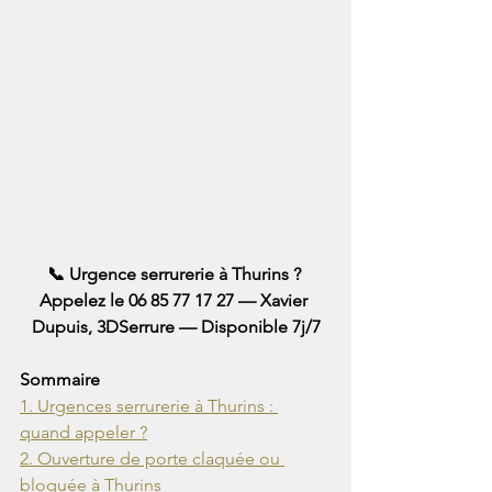
📞 Urgence serrurerie à Thurins ? 
Appelez le 06 85 77 17 27 — Xavier 
Dupuis, 3DSerrure — Disponible 7j/7
Sommaire
1. Urgences serrurerie à Thurins : 
quand appeler ?
2. Ouverture de porte claquée ou 
bloquée à Thurins