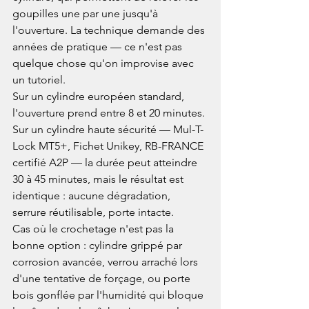
goupilles une par une jusqu'à 
l'ouverture. La technique demande des 
années de pratique — ce n'est pas 
quelque chose qu'on improvise avec 
un tutoriel.
Sur un cylindre européen standard, 
l'ouverture prend entre 8 et 20 minutes. 
Sur un cylindre haute sécurité — Mul-T-
Lock MT5+, Fichet Unikey, RB-FRANCE 
certifié A2P — la durée peut atteindre 
30 à 45 minutes, mais le résultat est 
identique : aucune dégradation, 
serrure réutilisable, porte intacte.
Cas où le crochetage n'est pas la 
bonne option : cylindre grippé par 
corrosion avancée, verrou arraché lors 
d'une tentative de forçage, ou porte 
bois gonflée par l'humidité qui bloque 