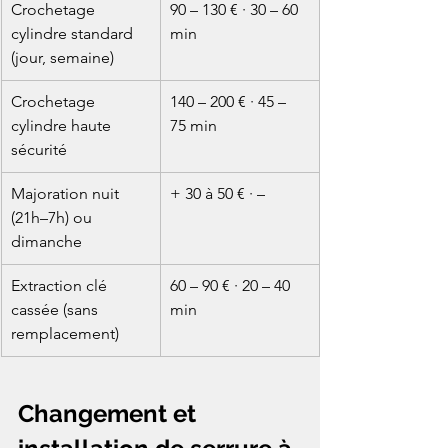
Crochetage 
90 – 130 € · 30 – 60 
cylindre standard 
min
(jour, semaine)
Crochetage 
140 – 200 € · 45 – 
cylindre haute 
75 min
sécurité
Majoration nuit 
+ 30 à 50 € · –
(21h–7h) ou 
dimanche
Extraction clé 
60 – 90 € · 20 – 40 
cassée (sans 
min
remplacement)
Changement et 