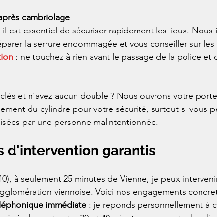
 après cambriolage
 il est essentiel de sécuriser rapidement les lieux. Nous
parer la serrure endommagée et vous conseiller sur les 
tion
 : ne touchez à rien avant le passage de la police et 
 clés et n'avez aucun double ? Nous ouvrons votre port
ment du cylindre pour votre sécurité, surtout si vous 
ilisées par une personne malintentionnée.
s d'intervention garantis
0), à seulement 25 minutes de Vienne, je peux interveni
agglomération viennoise. Voici nos engagements concret
éléphonique immédiate
 : je réponds personnellement à 