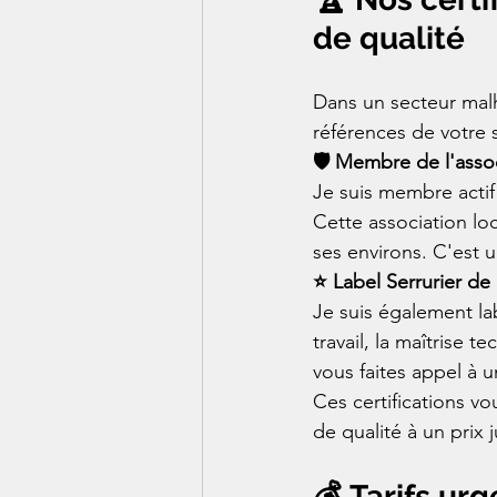
de qualité
Dans un secteur malh
références de votre se
🛡️ Membre de l'asso
Je suis membre actif 
Cette association lo
ses environs. C'est u
⭐ Label Serrurier de
Je suis également lab
travail, la maîtrise 
vous faites appel à u
Ces certifications vo
de qualité à un prix j
💰 Tarifs ur