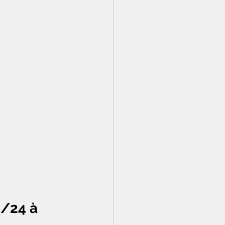
h/24 à 