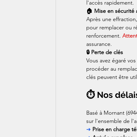
l'accès rapidement.
🏠 Mise en sécurité
Après une effraction,
pour remplacer ou ré
renforcement. 
Atten
assurance.
🔒 Perte de clés
Vous avez égaré vos
procéder au remplace
clés peuvent être ut
⏱️ Nos délai
Basé à Mornant (6944
sur l'ensemble de l'
➜ 
Prise en charge t