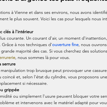
ntions à Vienne et dans ses environs, nous avons identifié
nent le plus souvent. Voici les cas pour lesquels nous in
 clés à l'intérieur
 plus courante. Un courant d'air, un moment d'inattention,
. Grâce à nos techniques d'
ouverture fine
, nous ouvrons
a grande majorité des cas. Si vous cherchez des solution
rrurerie
, nous sommes là pour vous.
a serrure
 manipulation trop brusque peut provoquer une cassure
 coincé et, selon l'état du cylindre, vous proposons un
placement si nécessaire.
ou grippée
'humidité ou simplement l'usure peuvent bloquer votre ser
oblème et intervenons avec le matériel adapté pour vou