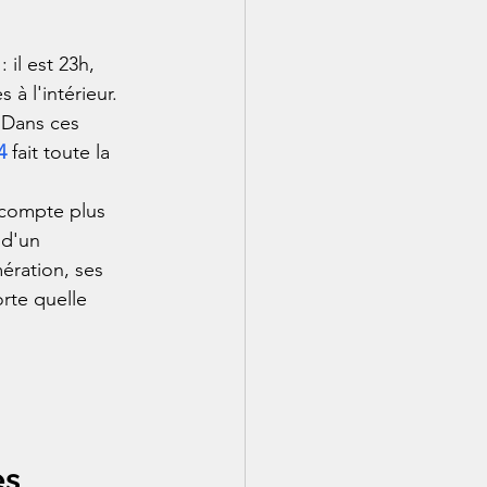
il est 23h, 
à l'intérieur. 
 Dans ces 
4
 fait toute la 
 compte plus 
 d'un 
ration, ses 
rte quelle 
es