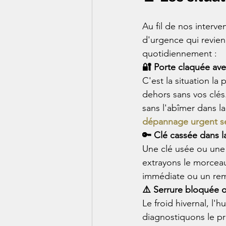
Au fil de nos interve
d'urgence qui revien
quotidiennement :
🔐 Porte claquée avec
C'est la situation la
dehors sans vos clés
sans l'abîmer dans l
dépannage urgent se
🔑 Clé cassée dans l
Une clé usée ou une
extrayons le morceau
immédiate ou un rem
⚠️ Serrure bloquée 
Le froid hivernal, l
diagnostiquons le pr