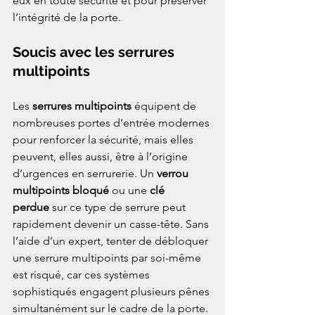
eux en toute sécurité et pour préserver 
l’intégrité de la porte.
Soucis avec les serrures 
multipoints
Les 
serrures multipoints
 équipent de 
nombreuses portes d’entrée modernes 
pour renforcer la sécurité, mais elles 
peuvent, elles aussi, être à l’origine 
d’urgences en serrurerie. Un 
verrou 
multipoints bloqué
 ou une 
clé 
perdue
 sur ce type de serrure peut 
rapidement devenir un casse-tête. Sans 
l’aide d’un expert, tenter de débloquer 
une serrure multipoints par soi-même 
est risqué, car ces systèmes 
sophistiqués engagent plusieurs pênes 
simultanément sur le cadre de la porte. 