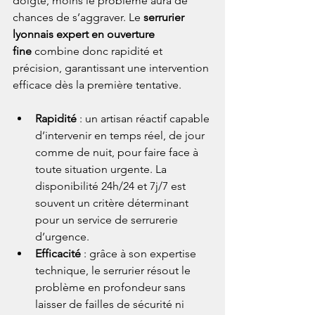
doigté, moins le problème aura de 
chances de s’aggraver. Le 
serrurier 
lyonnais expert en ouverture 
fine
 combine donc rapidité et 
précision, garantissant une intervention 
efficace dès la première tentative.
Rapidité
 : un artisan réactif capable 
d’intervenir en temps réel, de jour 
comme de nuit, pour faire face à 
toute situation urgente. La 
disponibilité 24h/24 et 7j/7 est 
souvent un critère déterminant 
pour un service de serrurerie 
d’urgence.
Efficacité
 : grâce à son expertise 
technique, le serrurier résout le 
problème en profondeur sans 
laisser de failles de sécurité ni 