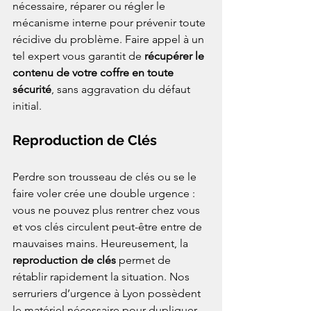
nécessaire, réparer ou régler le 
mécanisme interne pour prévenir toute 
récidive du problème. Faire appel à un 
tel expert vous garantit de 
récupérer le 
contenu de votre coffre en toute 
sécurité
, sans aggravation du défaut 
initial.
Reproduction de Clés
Perdre son trousseau de clés ou se le 
faire voler crée une double urgence : 
vous ne pouvez plus rentrer chez vous 
et vos clés circulent peut-être entre de 
mauvaises mains. Heureusement, la 
reproduction de clés
 permet de 
rétablir rapidement la situation. Nos 
serruriers d’urgence à Lyon possèdent 
le matériel nécessaire pour dupliquer 