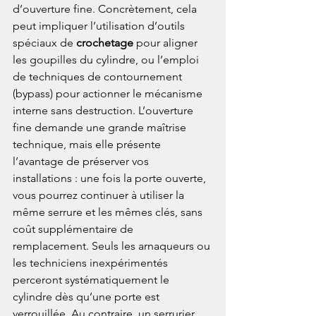
d’ouverture fine. Concrètement, cela 
peut impliquer l’utilisation d’outils 
spéciaux de 
crochetage
 pour aligner 
les goupilles du cylindre, ou l’emploi 
de techniques de contournement 
(bypass) pour actionner le mécanisme 
interne sans destruction. L’ouverture 
fine demande une grande maîtrise 
technique, mais elle présente 
l’avantage de préserver vos 
installations : une fois la porte ouverte, 
vous pourrez continuer à utiliser la 
même serrure et les mêmes clés, sans 
coût supplémentaire de 
remplacement. Seuls les arnaqueurs ou 
les techniciens inexpérimentés 
perceront systématiquement le 
cylindre dès qu’une porte est 
verrouillée. Au contraire, un serrurier 