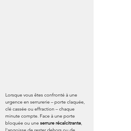
Lorsque vous êtes confronté à une 
urgence en serrurerie – porte claquée, 
clé cassée ou effraction – chaque 
minute compte. Face à une porte 
bloquée ou une 
serrure récalcitrante
, 
l'angoisse de rester dehors ou de 