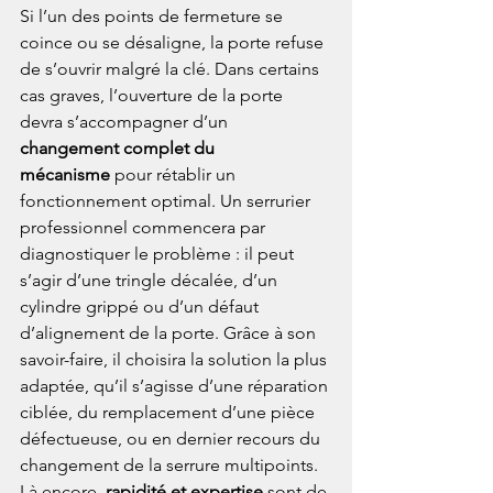
Si l’un des points de fermeture se 
coince ou se désaligne, la porte refuse 
de s’ouvrir malgré la clé. Dans certains 
cas graves, l’ouverture de la porte 
devra s’accompagner d’un 
changement complet du 
mécanisme
 pour rétablir un 
fonctionnement optimal. Un serrurier 
professionnel commencera par 
diagnostiquer le problème : il peut 
s’agir d’une tringle décalée, d’un 
cylindre grippé ou d’un défaut 
d’alignement de la porte. Grâce à son 
savoir-faire, il choisira la solution la plus 
adaptée, qu’il s’agisse d’une réparation 
ciblée, du remplacement d’une pièce 
défectueuse, ou en dernier recours du 
changement de la serrure multipoints. 
Là encore, 
rapidité et expertise
 sont de 