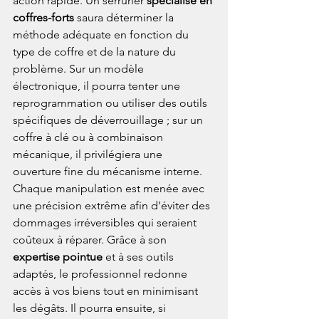
action rapide. Un serrurier 
spécialisé en 
coffres-forts
 saura déterminer la 
méthode adéquate en fonction du 
type de coffre et de la nature du 
problème. Sur un modèle 
électronique, il pourra tenter une 
reprogrammation ou utiliser des outils 
spécifiques de déverrouillage ; sur un 
coffre à clé ou à combinaison 
mécanique, il privilégiera une 
ouverture fine du mécanisme interne. 
Chaque manipulation est menée avec 
une précision extrême afin d’éviter des 
dommages irréversibles qui seraient 
coûteux à réparer. Grâce à son 
expertise pointue
 et à ses outils 
adaptés, le professionnel redonne 
accès à vos biens tout en minimisant 
les dégâts. Il pourra ensuite, si 