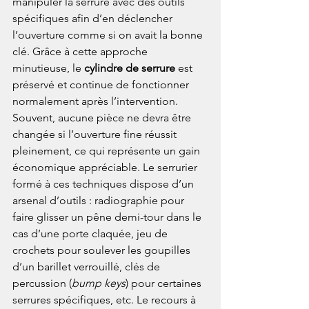
manipuler la serrure avec des outils 
spécifiques afin d’en déclencher 
l’ouverture comme si on avait la bonne 
clé. Grâce à cette approche 
minutieuse, le 
cylindre de serrure
 est 
préservé et continue de fonctionner 
normalement après l’intervention. 
Souvent, aucune pièce ne devra être 
changée si l’ouverture fine réussit 
pleinement, ce qui représente un gain 
économique appréciable. Le serrurier 
formé à ces techniques dispose d’un 
arsenal d’outils : radiographie pour 
faire glisser un pêne demi-tour dans le 
cas d’une porte claquée, jeu de 
crochets pour soulever les goupilles 
d’un barillet verrouillé, clés de 
percussion (
bump keys
) pour certaines 
serrures spécifiques, etc. Le recours à 