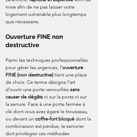
mise afin de ne pas laisser votre 
logement vulnérable plus longtemps 
que nécessaire.
Ouverture FINE non 
destructive
Parmi les techniques professionnelles 
pour gérer les urgences, l’
ouverture 
FINE (non destructive)
 tient une place 
de choix. Ce terme désigne l’art 
d’ouvrir une porte verrouillée 
sans 
causer de dégâts
 ni sur la porte ni sur 
la serrure. Face à une porte fermée à 
clé dont vous avez égaré le trousseau, 
ou devant un 
coffre-fort bloqué
 dont la 
combinaison est perdue, le serrurier 
doit privilégier ces méthodes 