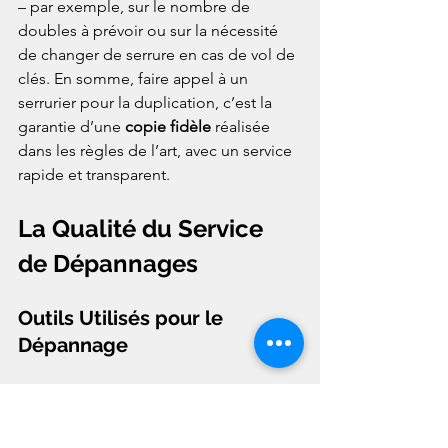
– par exemple, sur le nombre de 
doubles à prévoir ou sur la nécessité 
de changer de serrure en cas de vol de 
clés. En somme, faire appel à un 
serrurier pour la duplication, c’est la 
garantie d’une 
copie fidèle
 réalisée 
dans les règles de l’art, avec un service 
rapide et transparent.
La Qualité du Service 
de Dépannages
Outils Utilisés pour le 
Dépannage
Lorsqu’on imagine un serrurier à 
l’œuvre, on pense immédiatement à 
ses outils spécialisés. En effet, la 