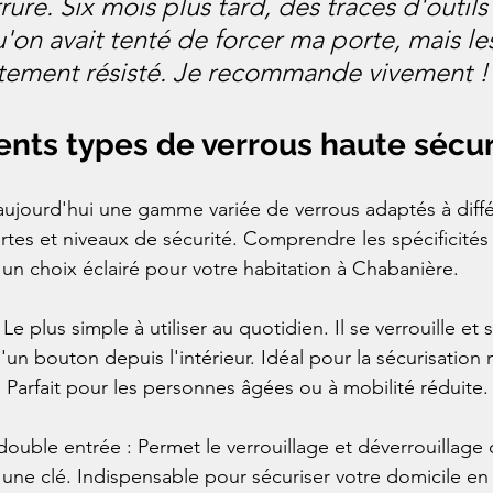
ure. Six mois plus tard, des traces d'outils
on avait tenté de forcer ma porte, mais le
itement résisté. Je recommande vivement !
rents types de verrous haute sécur
ujourd'hui une gamme variée de verrous adaptés à diffé
rtes et niveaux de sécurité. Comprendre les spécificité
 un choix éclairé pour votre habitation à Chabanière.
e plus simple à utiliser au quotidien. Il se verrouille et 
'un bouton depuis l'intérieur. Idéal pour la sécurisation n
. Parfait pour les personnes âgées ou à mobilité réduite.
double entrée : Permet le verrouillage et déverrouillage d
c une clé. Indispensable pour sécuriser votre domicile en