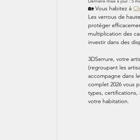
Dernière mise à jour :
5 ma
🏡 Vous habitez à 
Ch
Les verrous de haute
protéger efficacement
multiplication des c
investir dans des dis
3DSerrure, votre art
(regroupant les arti
accompagne dans le c
complet 2026 vous pré
types, certifications
votre habitation.