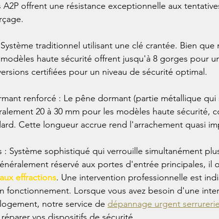
s A2P offrent une résistance exceptionnelle aux tentative
rçage.
 Système traditionnel utilisant une clé crantée. Bien qu
s modèles haute sécurité offrent jusqu'à 8 gorges pour u
versions certifiées pour un niveau de sécurité optimal.
mant renforcé : Le pêne dormant (partie métallique qui s
alement 20 à 30 mm pour les modèles haute sécurité, c
ard. Cette longueur accrue rend l'arrachement quasi im
s : Système sophistiqué qui verrouille simultanément plus
 Généralement réservé aux portes d'entrée principales, il o
aux effractions
. Une intervention professionnelle est ind
n fonctionnement. Lorsque vous avez besoin d'une inter
 logement, notre service de 
dépannage urgent serrureri
 réparer vos dispositifs de sécurité.