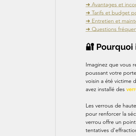
➜ Avantages et incon
➜ Tarifs et budget p
➜ Entretien et main
➜ Questions fréquen
🔐 Pourquoi 
Imaginez que vous re
poussant votre porte
voisin a été victime 
avez installé des 
ver
Les verrous de haute
pour renforcer la séc
verrou offre un poin
tentatives d'effract