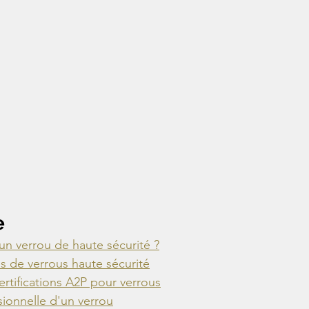
e
 un verrou de haute sécurité ?
es de verrous haute sécurité
rtifications A2P pour verrous
sionnelle d'un verrou