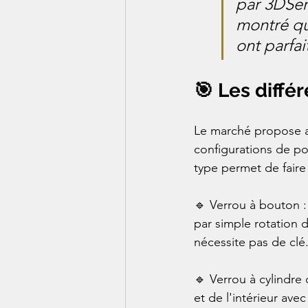
par 3DSerr
montré qu'
ont parfa
🎯 Les diffé
Le marché propose a
configurations de po
type permet de faire
🔹 Verrou à bouton : L
par simple rotation d
nécessite pas de clé
🔹 Verrou à cylindre 
et de l'intérieur ave