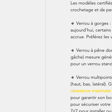
Les modèles certifié
crochetage et de pe
🔹 Verrou à gorges :
aujourd'hui, certain
accrue. Préférez les 
🔹 Verrou à pêne dor
gâche) mesure génér
pour un verrou stand
🔹 Verrou multipoint
(haut, bas, latéral).
résistance maximale 
pour garantir son bo
pour sécuriser votre
7j/7 pour installer ou