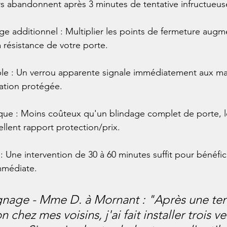
s abandonnent après 3 minutes de tentative infructueus
age additionnel : Multiplier les points de fermeture augm
 résistance de votre porte.
sible : Un verrou apparente signale immédiatement aux malf
tation protégée.
ue : Moins coûteux qu'un blindage complet de porte, l
ellent rapport protection/prix.
e : Une intervention de 30 à 60 minutes suffit pour bénéfic
mmédiate.
nage - Mme D. à Mornant : "Après une ten
n chez mes voisins, j'ai fait installer trois 