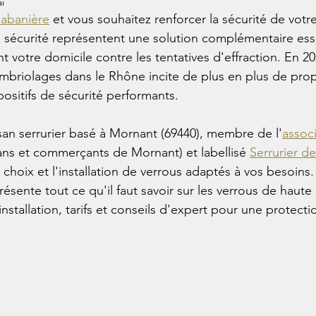
i
abanière
 et vous souhaitez renforcer la sécurité de votre
 sécurité représentent une solution complémentaire esse
 votre domicile contre les tentatives d'effraction. En 202
ambriolages dans le Rhône incite de plus en plus de propr
positifs de sécurité performants.
isan serrurier basé à Mornant (69440), membre de l'
assoc
sans et commerçants de Mornant) et labellisé 
Serrurier d
hoix et l'installation de verrous adaptés à vos besoins
sente tout ce qu'il faut savoir sur les verrous de haute s
, installation, tarifs et conseils d'expert pour une protect