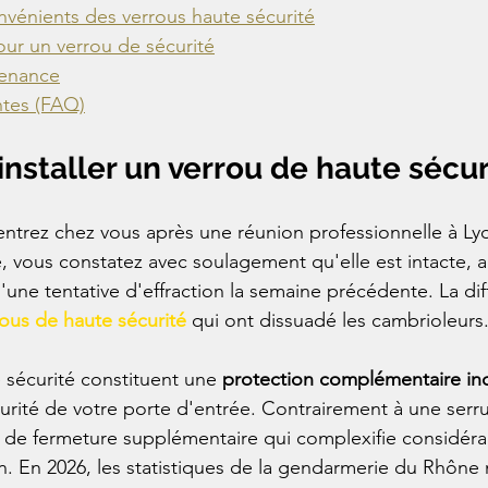
vénients des verrous haute sécurité
our un verrou de sécurité
tenance
tes (FAQ)
installer un verrou de haute sécur
ntrez chez vous après une réunion professionnelle à Ly
, vous constatez avec soulagement qu'elle est intacte, a
d'une tentative d'effraction la semaine précédente. La di
rous de haute sécurité
 qui ont dissuadé les cambrioleurs
 sécurité constituent une 
protection complémentaire in
urité de votre porte d'entrée. Contrairement à une serrur
t de fermeture supplémentaire qui complexifie considéra
ion. En 2026, les statistiques de la gendarmerie du Rhôn