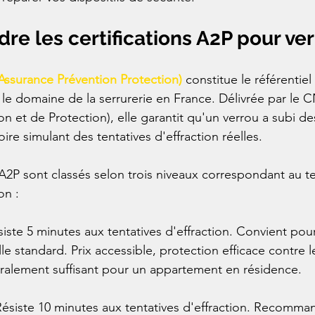
e les certifications A2P pour ve
Assurance Prévention Protection)
 constitue le référentiel
le domaine de la serrurerie en France. Délivrée par le 
n et de Protection), elle garantit qu'un verrou a subi des
ire simulant des tentatives d'effraction réelles.
s A2P sont classés selon trois niveaux correspondant au 
on :
ésiste 5 minutes aux tentatives d'effraction. Convient pou
lle standard. Prix accessible, protection efficace contre 
ralement suffisant pour un appartement en résidence.
: Résiste 10 minutes aux tentatives d'effraction. Recomma