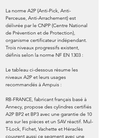
La norme A2P (Anti-Pick, Anti-
Perceuse, Anti-Arrachement) est 
délivrée par le CNPP (Centre National 
de Prévention et de Protection), 
organisme certificateur indépendant. 
Trois niveaux progressifs existent, 
définis selon la norme NF EN 1303 :

Le tableau ci-dessous résume les 
niveaux A2P et leurs usages 
recommandés à Ampuis :

RB-FRANCE, fabricant français basé à 
Annecy, propose des cylindres certifiés 
A2P BP2 et BP3 avec une garantie de 10 
ans sur les pièces et un SAV réactif. Mul-
T-Lock, Fichet, Vachette et Héraclès 
couvrent aussi ce segment avec une 