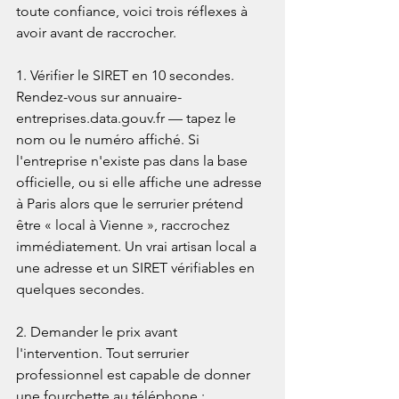
toute confiance, voici trois réflexes à 
avoir avant de raccrocher.

1. Vérifier le SIRET en 10 secondes. 
Rendez-vous sur annuaire-
entreprises.data.gouv.fr — tapez le 
nom ou le numéro affiché. Si 
l'entreprise n'existe pas dans la base 
officielle, ou si elle affiche une adresse 
à Paris alors que le serrurier prétend 
être « local à Vienne », raccrochez 
immédiatement. Un vrai artisan local a 
une adresse et un SIRET vérifiables en 
quelques secondes.

2. Demander le prix avant 
l'intervention. Tout serrurier 
professionnel est capable de donner 
une fourchette au téléphone : 