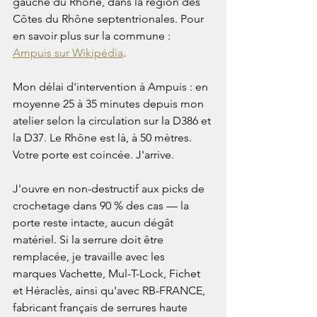
gauche du Rhône, dans la région des 
Côtes du Rhône septentrionales. Pour 
en savoir plus sur la commune : 
Ampuis sur Wikipédia
.

Mon délai d'intervention à Ampuis : en 
moyenne 25 à 35 minutes depuis mon 
atelier selon la circulation sur la D386 et 
la D37. Le Rhône est là, à 50 mètres. 
Votre porte est coincée. J'arrive.

J'ouvre en non-destructif aux picks de 
crochetage dans 90 % des cas — la 
porte reste intacte, aucun dégât 
matériel. Si la serrure doit être 
remplacée, je travaille avec les 
marques Vachette, Mul-T-Lock, Fichet 
et Héraclès, ainsi qu'avec RB-FRANCE, 
fabricant français de serrures haute 