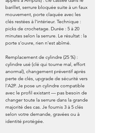
appels à Ampuis) : clé cassée dans le 
barillet, serrure bloquée suite à un faux 
mouvement, porte claquée avec les 
clés restées à l'intérieur. Technique : 
picks de crochetage. Durée : 5 à 20 
minutes selon la serrure. Le résultat : la 
porte s'ouvre, rien n'est abîmé.

Remplacement de cylindre (25 %) : 
cylindre usé (clé qui tourne mal, effort 
anormal), changement préventif après 
perte de clés, upgrade de sécurité vers 
l'A2P. Je pose un cylindre compatible 
avec le profil existant — pas besoin de 
changer toute la serrure dans la grande 
majorité des cas. Je fournis 3 à 5 clés 
selon votre demande, gravées ou à 
identité protégée.
