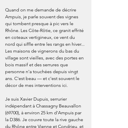
Quand on me demande de décrire 
Ampuis, je parle souvent des vignes 
qui tombent presque à pic vers le 
Rhône. Les Côte-Rôtie, ce granit effrité 
en coteaux vertigineux, ce vent du 
nord qui siffle entre les rangs en hiver... 
Les maisons de vignerons du bas du 
village sont vieilles, avec des portes en 
bois massif et des serrures que 
personne n'a touchées depuis vingt 
ans. C'est beau — et c'est souvent le 
décor de mes interventions ici.

Je suis Xavier Dupuis, serrurier 
indépendant à Chassagny Beauvallon 
(69700), à environ 25 km d'Ampuis par 
la D386. Je couvre toute la rive gauche 
du Rhône entre Vienne et Condrieu, et 