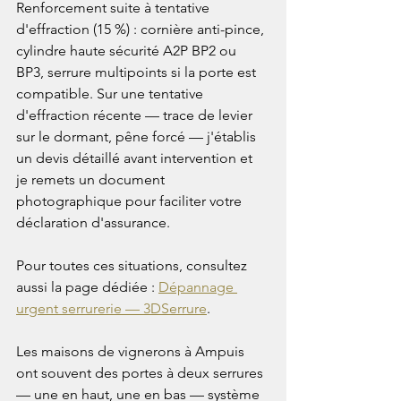
Renforcement suite à tentative 
d'effraction (15 %) : cornière anti-pince, 
cylindre haute sécurité A2P BP2 ou 
BP3, serrure multipoints si la porte est 
compatible. Sur une tentative 
d'effraction récente — trace de levier 
sur le dormant, pêne forcé — j'établis 
un devis détaillé avant intervention et 
je remets un document 
photographique pour faciliter votre 
déclaration d'assurance.

Pour toutes ces situations, consultez 
aussi la page dédiée : 
Dépannage 
urgent serrurerie — 3DSerrure
.

Les maisons de vignerons à Ampuis 
ont souvent des portes à deux serrures 
— une en haut, une en bas — système 