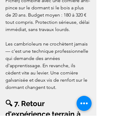
Fichet) combiné avec une cornière anti-
pince sur le dormant si le bois a plus 
de 20 ans. Budget moyen : 180 à 320 € 
tout compris. Protection sérieuse, délai 
immédiat, sans travaux lourds.

Les cambrioleurs ne crochètent jamais 
— c'est une technique professionnelle 
qui demande des années 
d'apprentissage. En revanche, ils 
cèdent vite au levier. Une cornière 
galvanisée et deux vis de renfort sur le 
dormant changent tout.
🔍 7. Retour 
d'expérience terrain à 
Ampuis