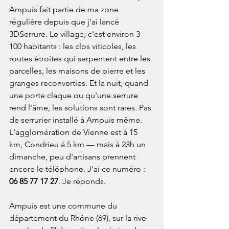
Ampuis fait partie de ma zone 
régulière depuis que j'ai lancé 
3DSerrure. Le village, c'est environ 3 
100 habitants : les clos viticoles, les 
routes étroites qui serpentent entre les 
parcelles, les maisons de pierre et les 
granges reconverties. Et la nuit, quand 
une porte claque ou qu'une serrure 
rend l'âme, les solutions sont rares. Pas 
de serrurier installé à Ampuis même. 
L'agglomération de Vienne est à 15 
km, Condrieu à 5 km — mais à 23h un 
dimanche, peu d'artisans prennent 
encore le téléphone. J'ai ce numéro : 
06 85 77 17 27
. Je réponds.

Ampuis est une commune du 
département du Rhône (69), sur la rive 