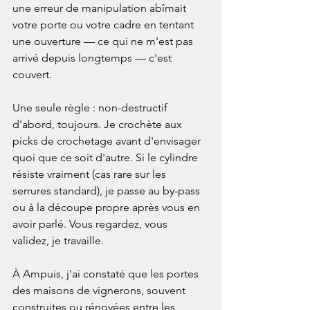
une erreur de manipulation abîmait 
votre porte ou votre cadre en tentant 
une ouverture — ce qui ne m'est pas 
arrivé depuis longtemps — c'est 
couvert.

Une seule règle : non-destructif 
d'abord, toujours. Je crochète aux 
picks de crochetage avant d'envisager 
quoi que ce soit d'autre. Si le cylindre 
résiste vraiment (cas rare sur les 
serrures standard), je passe au by-pass 
ou à la découpe propre après vous en 
avoir parlé. Vous regardez, vous 
validez, je travaille.

À Ampuis, j'ai constaté que les portes 
des maisons de vignerons, souvent 
construites ou rénovées entre les 